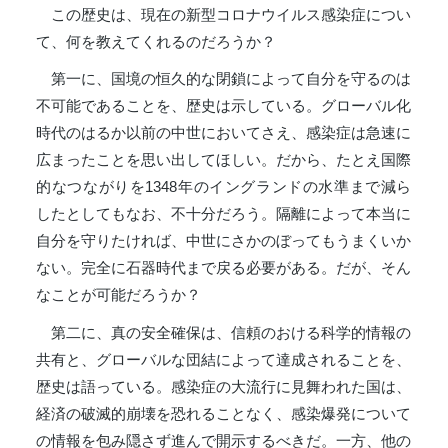
この歴史は、現在の新型コロナウイルス感染症につい
て、何を教えてくれるのだろうか？
第一に、国境の恒久的な閉鎖によって自分を守るのは
不可能であることを、歴史は示している。グローバル化
時代のはるか以前の中世においてさえ、感染症は急速に
広まったことを思い出してほしい。だから、たとえ国際
的なつながりを1348年のイングランドの水準まで減ら
したとしてもなお、不十分だろう。隔離によって本当に
自分を守りたければ、中世にさかのぼってもうまくいか
ない。完全に石器時代まで戻る必要がある。だが、そん
なことが可能だろうか？
第二に、真の安全確保は、信頼のおける科学的情報の
共有と、グローバルな団結によって達成されることを、
歴史は語っている。感染症の大流行に見舞われた国は、
経済の破滅的崩壊を恐れることなく、感染爆発について
の情報を包み隠さず進んで開示するべきだ。一方、他の