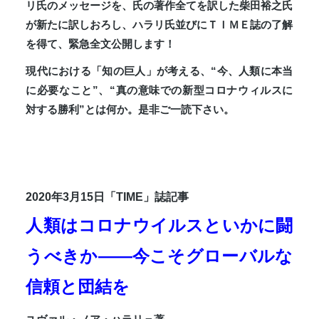
リ氏のメッセージを、氏の著作全てを訳した柴田裕之氏
が新たに訳しおろし、ハラリ氏並びにＴＩＭＥ誌の了解
を得て、緊急全文公開します！
現代における「知の巨人」が考える、“今、人類に本当
に必要なこと”、“真の意味での新型コロナウィルスに
対する勝利”とは何か。是非ご一読下さい。
2020年3月15日「TIME」誌記事
人類はコロナウイルスといかに闘
うべきか――今こそグローバルな
信頼と団結を