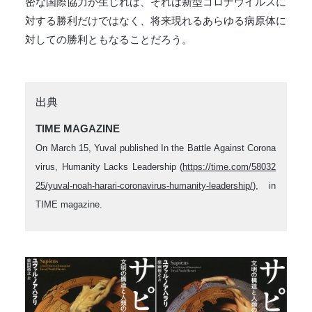
密な国際協力が生じれば、それは新型コロナウイルスに
対する勝利だけではなく、将来現れるあらゆる病原体に
対しての勝利ともなることだろう。
出典
TIME MAGAZINE
On March 15, Yuval published In the Battle Against Corona
virus, Humanity Lacks Leadership (
https://time.com/58032
25/yuval-noah-harari-coronavirus-humanity-leadership/
), in
TIME magazine.