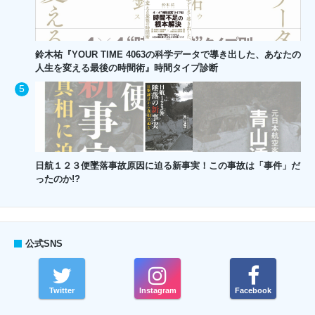
鈴木祐『YOUR TIME 4063の科学データで導き出した、あなたの
人生を変える最後の時間術』時間タイプ診断
日航１２３便墜落事故原因に迫る新事実！この事故は「事件」だ
ったのか!?
公式SNS
Twitter
Instagram
Facebook