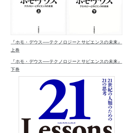
『ホモ・デウス──テクノロジーとサピエンスの未来』
上巻
『ホモ・デウス──テクノロジーとサピエンスの未来』
下巻