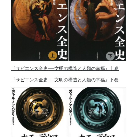
『サピエンス全史──文明の構造と人類の幸福』上巻
『サピエンス全史──文明の構造と人類の幸福』下巻