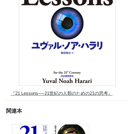
『21 Lessons──21世紀の人類のための21の思考』
関連本