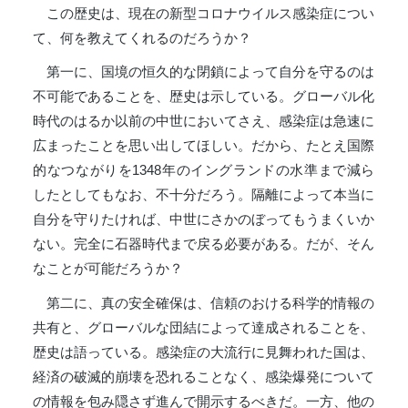
この歴史は、現在の新型コロナウイルス感染症につい
て、何を教えてくれるのだろうか？
第一に、国境の恒久的な閉鎖によって自分を守るのは
不可能であることを、歴史は示している。グローバル化
時代のはるか以前の中世においてさえ、感染症は急速に
広まったことを思い出してほしい。だから、たとえ国際
的なつながりを1348年のイングランドの水準まで減ら
したとしてもなお、不十分だろう。隔離によって本当に
自分を守りたければ、中世にさかのぼってもうまくいか
ない。完全に石器時代まで戻る必要がある。だが、そん
なことが可能だろうか？
第二に、真の安全確保は、信頼のおける科学的情報の
共有と、グローバルな団結によって達成されることを、
歴史は語っている。感染症の大流行に見舞われた国は、
経済の破滅的崩壊を恐れることなく、感染爆発について
の情報を包み隠さず進んで開示するべきだ。一方、他の