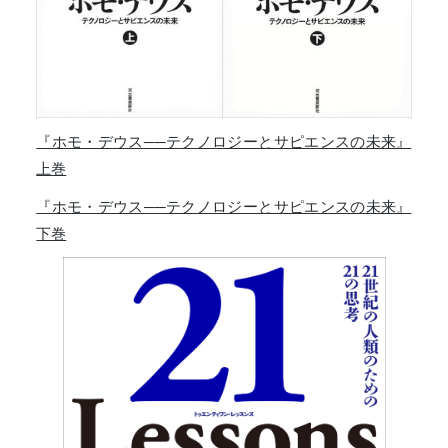
『ホモ・デウス──テクノロジーとサピエンスの未来』
上巻
『ホモ・デウス──テクノロジーとサピエンスの未来』
下巻