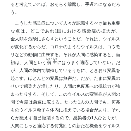
ると考えていれば、おそらく躊躇し、手遅れになるだろ
う。
こうした感染症について人々が認識するべき最も重要
・・
な点は、どこであれ
1国
における感染症の拡大が、
・・・
全人類
を危険にさらすということだ。それは、ウイルス
が変化するからだ。コロナのようなウイルスは、コウモ
リなどの動物に由来する。それが人間に感染すると、当
しゅくしゅ
初は、人間という
宿主
にはうまく適応していない。だ
が、人間の体内で増殖しているうちに、ときおり変異を
起こす。ほとんどの変異は無害だ。だが、たまに変異の
せいで感染力が増したり、人間の免疫系への抵抗力が強
まったりする。そして、このウイルスの変異株が人間の
間で今度は急速に広まる。たった1人の人間でも、何兆
ものウイルス粒子を体内に抱えている場合があり、それ
らが絶えず自己複製するので、感染者の1人ひとりが、
人間にもっと適応する何兆回もの新たな機会をウイルス