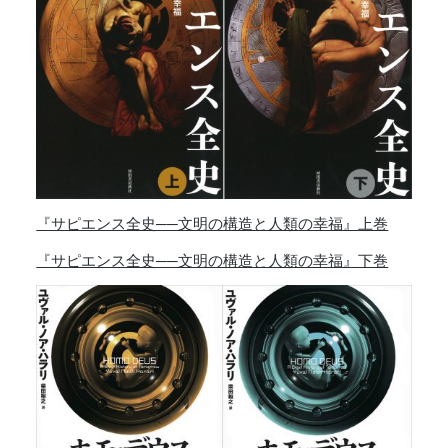
『サピエンス全史──文明の構造と人類の幸福』上巻
『サピエンス全史──文明の構造と人類の幸福』下巻