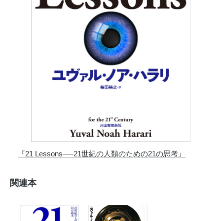
『21 Lessons──21世紀の人類のための21の思考』
関連本