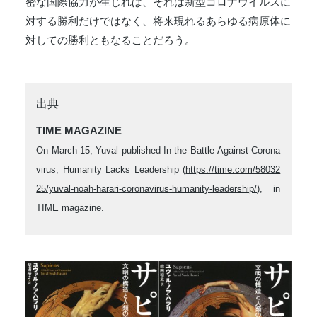
密な国際協力が生じれば、それは新型コロナウイルスに
対する勝利だけではなく、将来現れるあらゆる病原体に
対しての勝利ともなることだろう。
出典
TIME MAGAZINE
On March 15, Yuval published In the Battle Against Corona
virus, Humanity Lacks Leadership (
https://time.com/58032
25/yuval-noah-harari-coronavirus-humanity-leadership/
), in
TIME magazine.