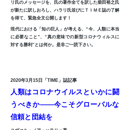
リ氏のメッセージを、氏の著作全てを訳した柴田裕之氏
が新たに訳しおろし、ハラリ氏並びにＴＩＭＥ誌の了解
を得て、緊急全文公開します！
現代における「知の巨人」が考える、“今、人類に本当
に必要なこと”、“真の意味での新型コロナウィルスに
対する勝利”とは何か。是非ご一読下さい。
2020年3月15日「TIME」誌記事
人類はコロナウイルスといかに闘
うべきか――今こそグローバルな
信頼と団結を