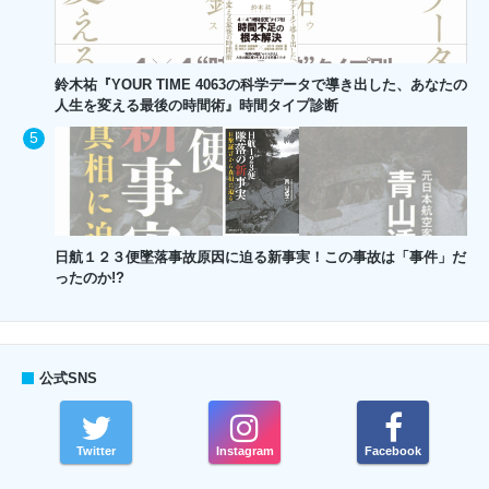
鈴木祐『YOUR TIME 4063の科学データで導き出した、あなたの
人生を変える最後の時間術』時間タイプ診断
日航１２３便墜落事故原因に迫る新事実！この事故は「事件」だ
ったのか!?
公式SNS
Twitter
Instagram
Facebook