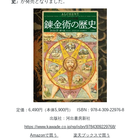
史
』が発売となりました。
定価：6,490円（本体5,900円） ISBN：978-4-309-22976-8
出版社：河出書房新社
https://www.kawade.co.jp/np/isbn/9784309229768/
Amazonで買う
楽天ブックスで買う