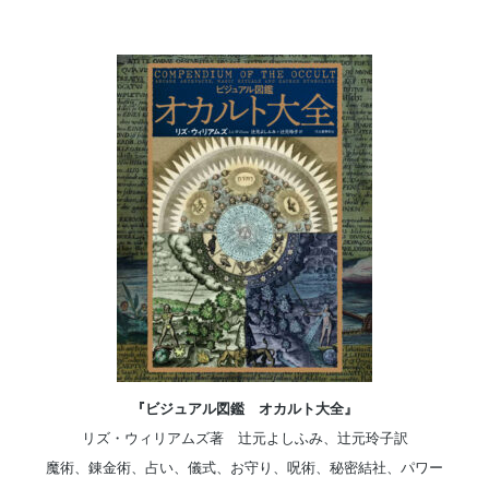
『ビジュアル図鑑 オカルト大全』
リズ・ウィリアムズ著 辻元よしふみ、辻元玲子訳
魔術、錬金術、占い、儀式、お守り、呪術、秘密結社、パワー