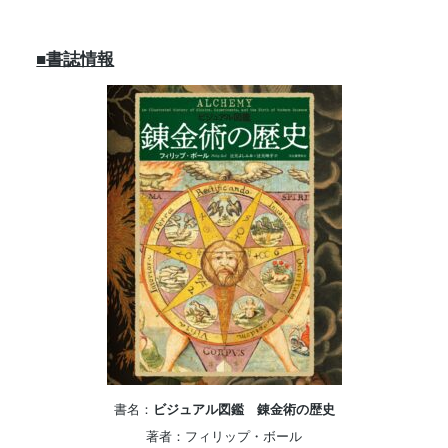
■書誌情報
書名：
ビジュアル図鑑 錬金術の歴史
著者：フィリップ・ボール