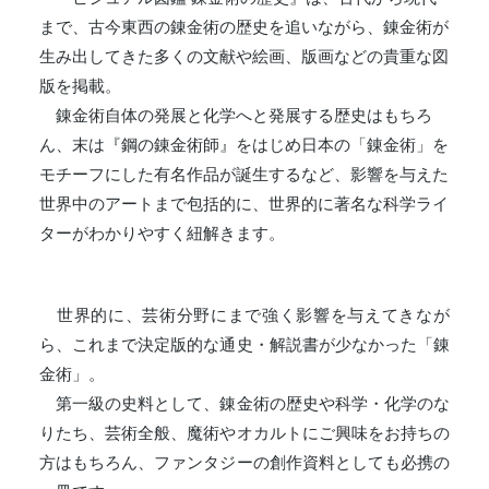
まで、古今東西の錬金術の歴史を追いながら、錬金術が
生み出してきた多くの文献や絵画、版画などの貴重な図
版を掲載。
錬金術自体の発展と化学へと発展する歴史はもちろ
ん、末は『鋼の錬金術師』をはじめ日本の「錬金術」を
モチーフにした有名作品が誕生するなど、影響を与えた
世界中のアートまで包括的に、世界的に著名な科学ライ
ターがわかりやすく紐解きます。
世界的に、芸術分野にまで強く影響を与えてきなが
ら、これまで決定版的な通史・解説書が少なかった「錬
金術」。
第一級の史料として、錬金術の歴史や科学・化学のな
りたち、芸術全般、魔術やオカルトにご興味をお持ちの
方はもちろん、ファンタジーの創作資料としても必携の