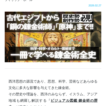
2026.02.27
西洋思想の源流であり、思想、科学、芸術などあらゆる
文化に多大な影響を与えてきた錬金術。
その歴史や理論を、西洋のみならず、イスラム、アジア
地域も網羅し解説する『
ビジュアル図鑑 錬金術の歴