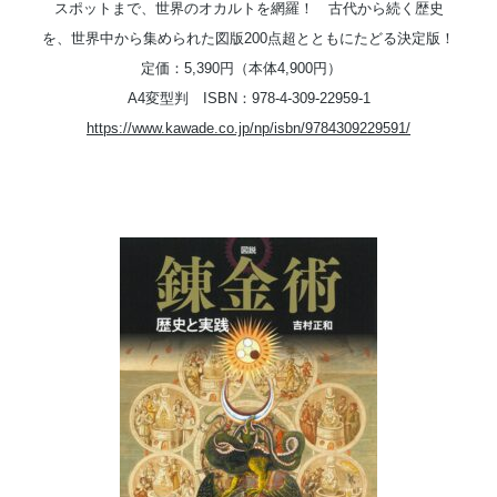
スポットまで、世界のオカルトを網羅！ 古代から続く歴史
を、世界中から集められた図版200点超とともにたどる決定版！
定価：5,390円（本体4,900円）
A4変型判 ISBN：978-4-309-22959-1
https://www.kawade.co.jp/np/isbn/9784309229591/