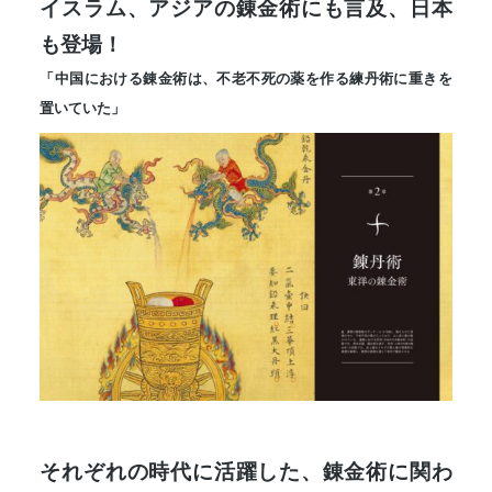
イスラム、アジアの錬金術にも言及、日本
も登場！
「中国における錬金術は、不老不死の薬を作る練丹術に重きを
置いていた」
それぞれの時代に活躍した、錬金術に関わ