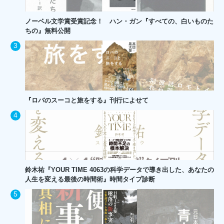
ノーベル文学賞受賞記念！ ハン・ガン『すべての、白いものた
ちの』無料公開
『ロバのスーコと旅をする』刊行によせて
鈴木祐『YOUR TIME 4063の科学データで導き出した、あなたの
人生を変える最後の時間術』時間タイプ診断