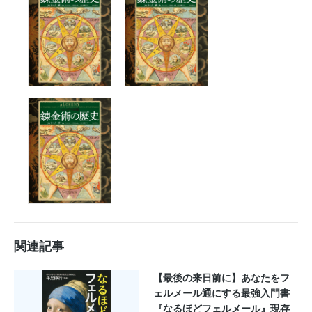
関連記事
【最後の来日前に】あなたをフ
ェルメール通にする最強入門書
『なるほどフェルメール』現存