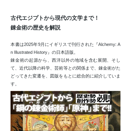
古代エジプトから現代の文学まで！
錬金術の歴史を解説
本書は2025年9月にイギリスで刊行された『Alchemy: A
n Illustrated History』の日本語版。
錬金術の起源から、西洋以外の地域を含む展開、そし
て、近代以降の科学、芸術等との関係まで、錬金術がた
どってきた変遷を、図版をもとに総合的に紹介していま
す。