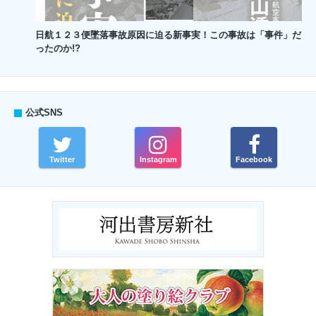
日航１２３便墜落事故原因に迫る新事実！この事故は「事件」だ
ったのか!?
公式SNS
Twitter
Instagram
Facebook