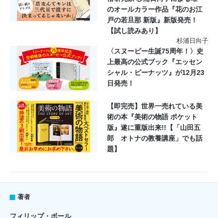
のオールカラー作品『花のお江
戸の若旦那 新版』新版発売！
【試し読みあり】
杉浦日向子
〈スヌーピー生誕75周年！〉史
上最高の公式ブック『エッセン
シャル・ピーナッツ』が12月23
日発売！
【即完売】世界一売れている美
術の本『美術の物語 ポケット
版』遂に重版出来!!【「山田五
郎 オトナの教養講座」でも話
題】
著者
フィリップ・ボール