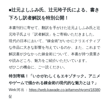
■
辻元よしふみ氏、辻元玲子氏による、書き
下ろし訳者解説を特別公開！
本書刊行に寄せて、翻訳を手がけた辻元よしふみ氏と辻
元玲子氏より「訳者解説」をご寄稿いただきました。
現代の日本において、“錬金術”がいかにクリエイティブ
な作品に大きな影響を与えているのか、また、これまで
解説書が少なかった錬金術について、本書が持つ貴重さ
や読みどころ、魅力をご紹介いただいています。
ぜひこの機会に、ご一読ください。
特別寄稿！「いかがわしくもエキゾチック。アニメ
やゲームで描かれる錬金術の現代的な魅力とは？」
Web河出：
https://web.kawade.co.jp/tameshiyomi/18380
6/