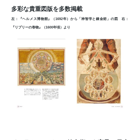
多彩な貴重図版を多数掲載
左：『ヘルメス博物館』（1692年）から「神智学と錬金術」の図 右：
『リプリーの巻物』（1600年頃）より