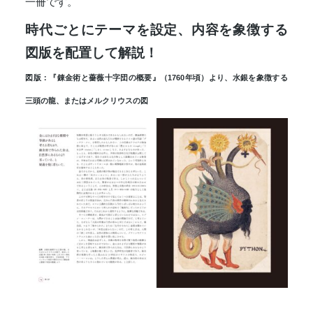
一冊です。
時代ごとにテーマを設定、内容を象徴する
図版を配置して解説！
図版：『錬金術と薔薇十字団の概要』（1760年頃）より、水銀を象徴する
三頭の龍、またはメルクリウスの図