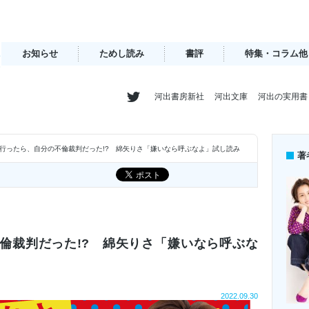
お知らせ
ためし読み
書評
特集・コラム他
河出書房新社
河出文庫
河出の実用書
行ったら、自分の不倫裁判だった!? 綿矢りさ「嫌いなら呼ぶなよ」試し読み
著
倫裁判だった!? 綿矢りさ「嫌いなら呼ぶな
2022.09.30