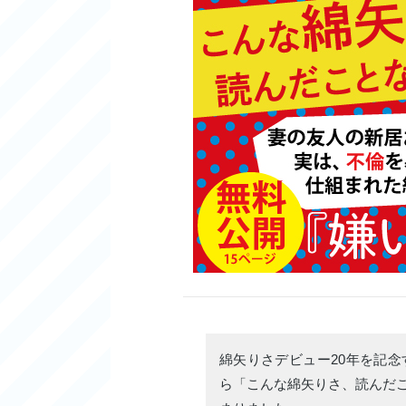
綿矢りさデビュー20年を記
ら「こんな綿矢りさ、読んだ