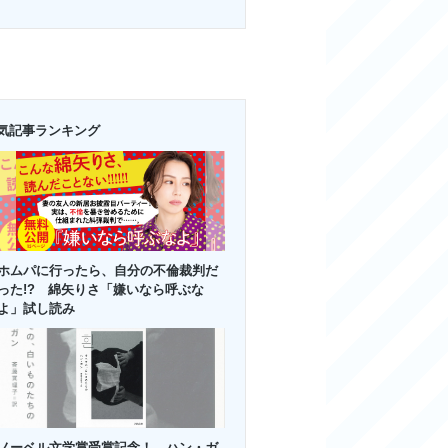
気記事ランキング
ホムパに行ったら、自分の不倫裁判だ
った!? 綿矢りさ「嫌いなら呼ぶな
よ」試し読み
ノーベル文学賞受賞記念！ ハン・ガ