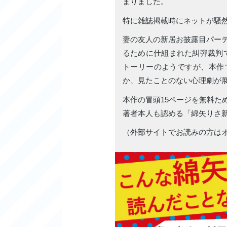
まりました。
特に雑誌掲載時にネットが騒
妻の友人の新居お披露目パー
るために仕組まれた糾弾裁判で…
トーリーのようですが、本作
か、見たことのない心理劇が
本作の冒頭15ページを無料た
著者本人も認める「綿矢りさ
（外部サイトでお読みの方は