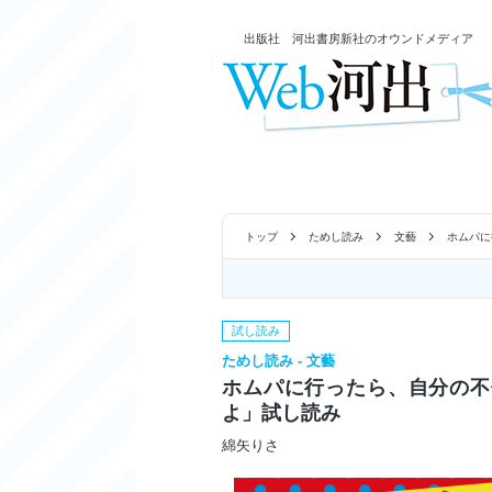
出版社 河出書房新社のオウンドメディア
トップ
ためし読み
文藝
ホムパに
試し読み
ためし読み - 文藝
ホムパに行ったら、自分の不
よ」試し読み
綿矢りさ