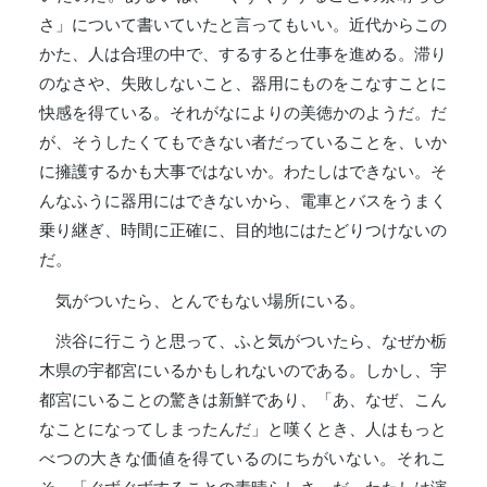
さ」について書いていたと言ってもいい。近代からこの
かた、人は合理の中で、するすると仕事を進める。滞り
のなさや、失敗しないこと、器用にものをこなすことに
快感を得ている。それがなによりの美徳かのようだ。だ
が、そうしたくてもできない者だっていることを、いか
に擁護するかも大事ではないか。わたしはできない。そ
んなふうに器用にはできないから、電車とバスをうまく
乗り継ぎ、時間に正確に、目的地にはたどりつけないの
だ。
気がついたら、とんでもない場所にいる。
渋谷に行こうと思って、ふと気がついたら、なぜか栃
木県の宇都宮にいるかもしれないのである。しかし、宇
都宮にいることの驚きは新鮮であり、「あ、なぜ、こん
なことになってしまったんだ」と嘆くとき、人はもっと
べつの大きな価値を得ているのにちがいない。それこ