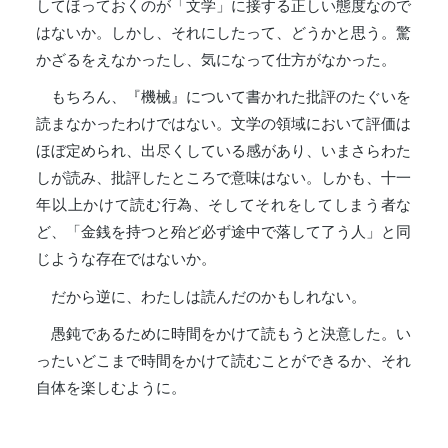
してほっておくのが「文学」に接する正しい態度なので
はないか。しかし、それにしたって、どうかと思う。驚
かざるをえなかったし、気になって仕方がなかった。
もちろん、『機械』について書かれた批評のたぐいを
読まなかったわけではない。文学の領域において評価は
ほぼ定められ、出尽くしている感があり、いまさらわた
しが読み、批評したところで意味はない。しかも、十一
年以上かけて読む行為、そしてそれをしてしまう者な
ど、「金銭を持つと殆ど必ず途中で落して了う人」と同
じような存在ではないか。
だから逆に、わたしは読んだのかもしれない。
愚鈍であるために時間をかけて読もうと決意した。い
ったいどこまで時間をかけて読むことができるか、それ
自体を楽しむように。