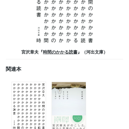
宮沢章夫『
時間のかかる読書
』（河出文庫）
関連本