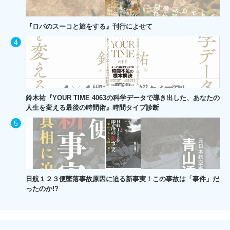
『ロバのスーコと旅をする』刊行によせて
鈴木祐『YOUR TIME 4063の科学データで導き出した、あなたの
人生を変える最後の時間術』時間タイプ診断
日航１２３便墜落事故原因に迫る新事実！この事故は「事件」だ
ったのか!?