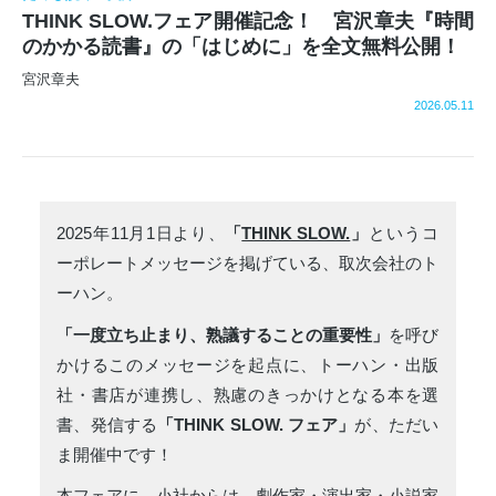
THINK SLOW.フェア開催記念！ 宮沢章夫『時間
のかかる読書』の「はじめに」を全文無料公開！
宮沢章夫
2026.05.11
2025年11月1日より、
「
THINK SLOW.
」
というコ
ーポレートメッセージを掲げている、取次会社のト
ーハン。
「一度立ち止まり、熟議することの重要性」
を呼び
かけるこのメッセージを起点に、トーハン・出版
社・書店が連携し、熟慮のきっかけとなる本を選
書、発信する
「THINK SLOW. フェア」
が、ただい
ま開催中です！
本フェアに、小社からは、劇作家・演出家・小説家