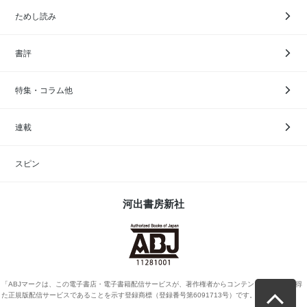
ためし読み
書評
特集・コラム他
連載
スピン
河出書房新社
「ABJマークは、この電子書店・電子書籍配信サービスが、著作権者からコンテンツ使用許諾を得
た正規版配信サービスであることを示す登録商標（登録番号第6091713号）です。」