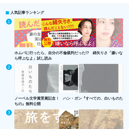
人気記事ランキング
ホムパに行ったら、自分の不倫裁判だった!? 綿矢りさ「嫌いな
ら呼ぶなよ」試し読み
ノーベル文学賞受賞記念！ ハン・ガン『すべての、白いものた
ちの』無料公開