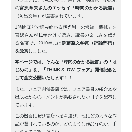
の
宮沢章夫さんのエッセイ『
時間のかかる読書
』
（河出文庫）が選書されています。
1時間ほどで読み終わる横光利一の短編「機械」を
宮沢さんが11年かけて読み、読書の楽しみを伝え
る名著で、2010年には
伊藤整文学賞（評論部門）
を受賞
しました。
本ページでは、そんな『時間のかかる読書』の「は
じめに」を、「THINK SLOW. フェア」開催記念と
して全文公開いたします！！
また、フェア開催書店では、フェア書目の紹介文や
出版社からのコメントが掲載された小冊子を配布し
ています。
この機会にぜひ書店へ足を運び、他にどのような作
品が選ばれているのか、どのような作品なのか、手
に取ってご覧ください。