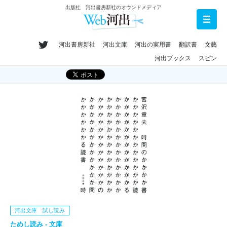
出版社 河出書房新社のオウンドメディア
河出書房新社
河出文庫
河出の実用書
翻訳書
文藝
河出ブックス
スピン
河出文庫 試し読み
ためし読み - 文庫