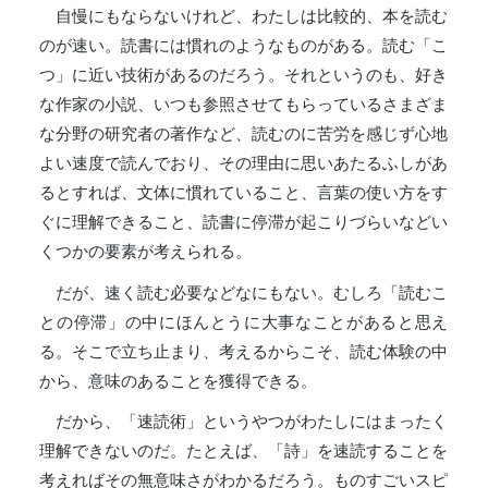
自慢にもならないけれど、わたしは比較的、本を読む
のが速い。読書には慣れのようなものがある。読む「こ
つ」に近い技術があるのだろう。それというのも、好き
な作家の小説、いつも参照させてもらっているさまざま
な分野の研究者の著作など、読むのに苦労を感じず心地
よい速度で読んでおり、その理由に思いあたるふしがあ
るとすれば、文体に慣れていること、言葉の使い方をす
ぐに理解できること、読書に停滞が起こりづらいなどい
くつかの要素が考えられる。
だが、速く読む必要などなにもない。むしろ「読むこ
との停滞」の中にほんとうに大事なことがあると思え
る。そこで立ち止まり、考えるからこそ、読む体験の中
から、意味のあることを獲得できる。
だから、「速読術」というやつがわたしにはまったく
理解できないのだ。たとえば、「詩」を速読することを
考えればその無意味さがわかるだろう。ものすごいスピ