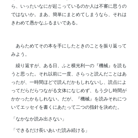
ら、いったいなにが起こっているのか人は不審に思うの
ではないか。まあ、簡単にまとめてしまうなら、それは
きわめて愚かなふるまいである。
あらためてその本を手にしたときのことを振り返って
みよう。
繰り返すが、ある日、ふと横光利一の『機械』を読も
うと思った。それ以前に一度、さらっと読んだことはあ
ったが、一時間ほどで読んだかもしれないし、読点によ
ってだらだらつながる文体になじめず、もう少し時間が
かかったかもしれない。だが、『機械』を読みそれにつ
いてエッセイを書くにあたって二つの指針を決めた。
「なかなか読み出さない」
「できるだけ長いあいだ読み続ける」