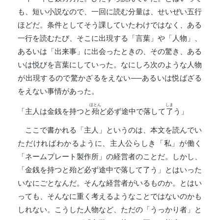
も、短い小説なので、一回に読む分量は、せいぜい五行
ほどだ。条件としてそう課していたわけではなく、ある
一行を読むたび、そこに出現する「言葉」や「人物」、
あるいは「出来事」に出会ったときの、その驚き、ある
いは悦びを言葉にしていった。なにしろ次のような人物
が出現するので驚かざるをえない──あるいは悦ばざる
をえない事情があった。
ほとん
しま
「主人は金銭を持つと
殆
ど必ず途中で落して
了
う」
ここで書かれる「主人」というのは、本文を読んでい
ただければわかるように、主人公らしき「私」が働く
「ネームプレート製作所」の経営者のことだ。しかし、
「金銭を持つと殆ど必ず途中で落して了う」とはいった
いなにごとなんだ。そんな経営者がいるものか。とはい
っても、そんなに重く考えるようなことではないのかも
しれない。こうした人物など、ただの「うっかり者」と