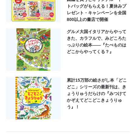
トバッグがもらえる！夏休みプ
レゼント・キャンペーンを全国
800以上の書店で開催
グルメ大国イタリアからやって
きた、カラフルで、みどころた
っぷりの絵本――『たべものは
どこからやってくる？』
累計15万部の絵さがし本「どこ
どこ」シリーズの最新刊は、き
ょうりゅうだらけの『みつけて
かぞえてどこどこきょうりゅ
う』！