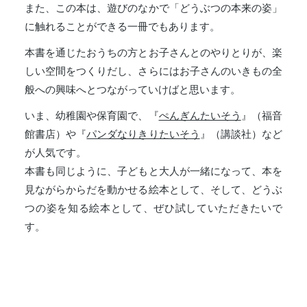
また、この本は、遊びのなかで「どうぶつの本来の姿」
に触れることができる一冊でもあります。
本書を通じたおうちの方とお子さんとのやりとりが、楽
しい空間をつくりだし、さらにはお子さんのいきもの全
般への興味へとつながっていけばと思います。
いま、幼稚園や保育園で、『
ぺんぎんたいそう
』（福音
館書店）や『
パンダなりきりたいそう
』（講談社）など
が人気です。
本書も同じように、子どもと大人が一緒になって、本を
見ながらからだを動かせる絵本として、そして、どうぶ
つの姿を知る絵本として、ぜひ試していただきたいで
す。