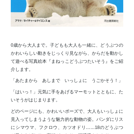
0歳から大人まで。子どもも大人も一緒に、どうぶつの
かわいらしい動きをじっくり見ながら、からだを動かし
て遊べる写真絵本『まねっこどうぶつたいそう』をご紹
介します。
「あたまから あしまで いっしょに うごかそう！」
「はいっ！」元気に手をあげるマーモットとともに、た
いそうがはじまります。
どのページにも、かわいいポーズで、大人もいっしょに
見入ってしまうような魅力的な動物の姿。パンダにリス
にシマウマ、フクロウ、カツオドリ……18のどうぶつ