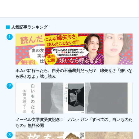
人気記事ランキング
ホムパに行ったら、自分の不倫裁判だった!? 綿矢りさ「嫌いな
ら呼ぶなよ」試し読み
ノーベル文学賞受賞記念！ ハン・ガン『すべての、白いものた
ちの』無料公開