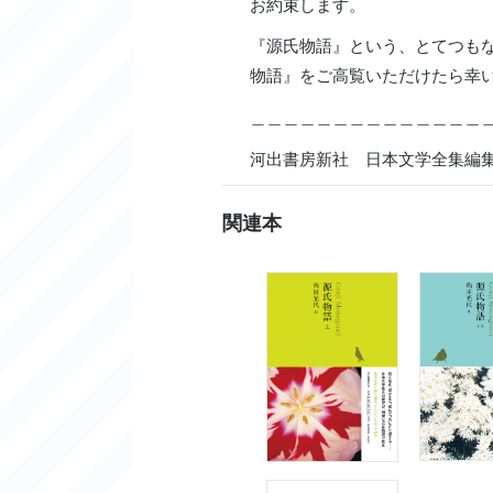
お約束します。
『源氏物語』という、とてつも
物語』をご高覧いただけたら幸
＿＿＿＿＿＿＿＿＿＿＿＿＿＿
河出書房新社 日本文学全集編
関連本