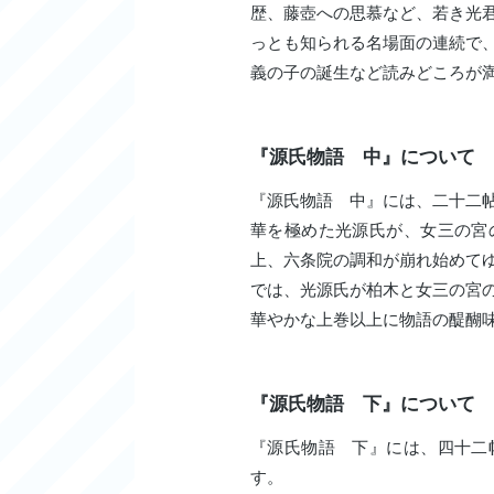
歴、藤壺への思慕など、若き光
っとも知られる名場面の連続で
義の子の誕生など読みどころが
『源氏物語 中』について
『源氏物語 中』には、二十二
華を極めた光源氏が、女三の宮
上、六条院の調和が崩れ始めて
では、光源氏が柏木と女三の宮
華やかな上巻以上に物語の醍醐
『源氏物語 下』について
『源氏物語 下』には、四十二
す。