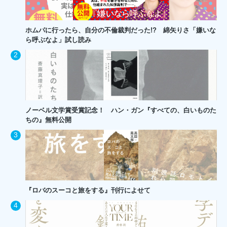
ホムパに行ったら、自分の不倫裁判だった!? 綿矢りさ「嫌いな
ら呼ぶなよ」試し読み
ノーベル文学賞受賞記念！ ハン・ガン『すべての、白いものた
ちの』無料公開
『ロバのスーコと旅をする』刊行によせて