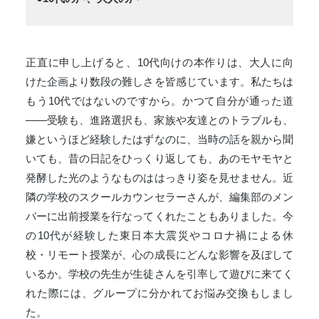
正直に申し上げると、10代向けの本作りは、大人に向
けた企画より数段の難しさを皆感じています。私たちは
もう10代ではないのですから。かつて自分が通った道
――受験も、進路選択も、家族や友達とのトラブルも、
嫌というほど経験したはずなのに、当時の話を親から聞
いても、昔の日記をひっくり返しても、あのモヤモヤと
発酵した光のようなものははっきり姿を見せません。近
隣の学校のスクールカウンセラーさんが、編集部のメン
バーに出前授業を行なってくれたこともありました。今
の10代が経験した東日本大震災やコロナ禍による休
校・リモート授業が、心の成長にどんな影響を及ぼして
いるか。学校の先生が生徒さんを引率して遊びに来てく
れた際には、グループに分かれてお悩み交換もしまし
た。