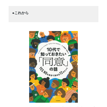
●これから