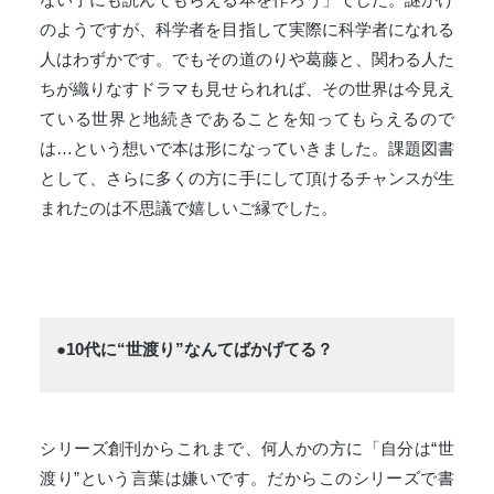
のようですが、科学者を目指して実際に科学者になれる
人はわずかです。でもその道のりや葛藤と、関わる人た
ちが織りなすドラマも見せられれば、その世界は今見え
ている世界と地続きであることを知ってもらえるので
は…という想いで本は形になっていきました。課題図書
として、さらに多くの方に手にして頂けるチャンスが生
まれたのは不思議で嬉しいご縁でした。
●10代に“世渡り”なんてばかげてる？
シリーズ創刊からこれまで、何人かの方に「自分は“世
渡り”という言葉は嫌いです。だからこのシリーズで書