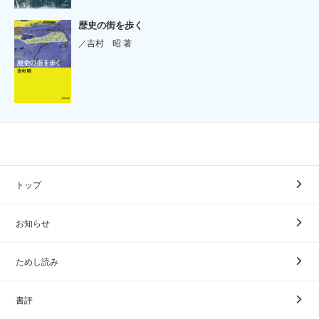
歴史の街を歩く
／吉村 昭 著
トップ
お知らせ
ためし読み
書評