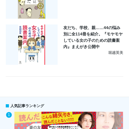
友だち、学校、親……44の悩み
別に全114冊を紹介。『モヤモヤ
している女の子のための読書案
内』まえがき公開中
堀越英美
人気記事ランキング