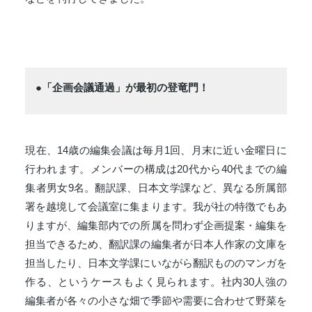
●「企画会議通過」が最初の登竜門！
現在、14歳の編集会議は毎月1回、月末に近い金曜日に
行われます。メンバーの構成は20代から40代までの編
集者男女9名。翻訳課、日本文学課など、異なる所属部
署を越境して会議室に集まります。我が社の特徴でもあ
りますが、編集部内での所属を問わず企画提案・編集を
担当できるため、翻訳課の編集者が日本人作家の文庫を
担当したり、日本文学課にいながら翻訳もののマンガを
作る、というケースもよく見られます。社内30人強の
編集者が各々の小さな畑で季節や需要に合わせて野菜を