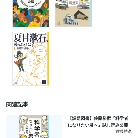
関連記事
【課題図書】佐藤勝彦『科学者
になりたい君へ』試し読み公開
佐藤勝彦