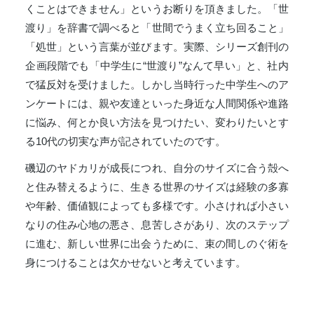
くことはできません」というお断りを頂きました。「世
渡り」を辞書で調べると「世間でうまく立ち回ること」
「処世」という言葉が並びます。実際、シリーズ創刊の
企画段階でも「中学生に“世渡り”なんて早い」と、社内
で猛反対を受けました。しかし当時行った中学生へのア
ンケートには、親や友達といった身近な人間関係や進路
に悩み、何とか良い方法を見つけたい、変わりたいとす
る10代の切実な声が記されていたのです。
磯辺のヤドカリが成長につれ、自分のサイズに合う殻へ
と住み替えるように、生きる世界のサイズは経験の多寡
や年齢、価値観によっても多様です。小さければ小さい
なりの住み心地の悪さ、息苦しさがあり、次のステップ
に進む、新しい世界に出会うために、束の間しのぐ術を
身につけることは欠かせないと考えています。