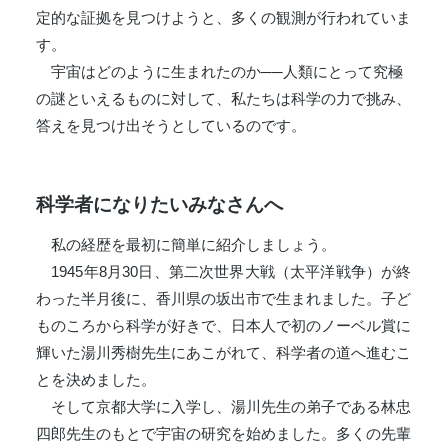
定的な証拠を見つけようと、多くの観測が行われていま
す。
宇宙はどのように生まれたのか──人類にとって究極
の謎といえるものに対して、私たちは科学の力で挑み、
答えを見つけ出そうとしているのです。
科学者になりたいみなさんへ
私の経歴を最初に簡単に紹介しましょう。
1945年8月30日、第二次世界大戦（太平洋戦争）が終
わった半月後に、香川県の坂出市で生まれました。子ど
ものころから科学が好きで、日本人で初のノーベル賞に
輝いた湯川秀樹先生にあこがれて、科学者の道へ進むこ
とを決めました。
そして京都大学に入学し、湯川先生の弟子である林忠
四郎先生のもとで宇宙の研究を始めました。多くの先輩