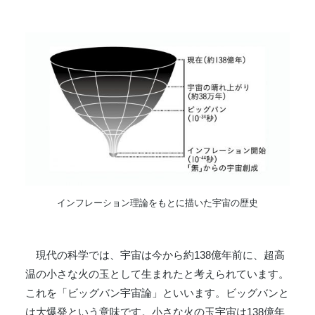
インフレーション理論をもとに描いた宇宙の歴史
現代の科学では、宇宙は今から約138億年前に、超高
温の小さな火の玉として生まれたと考えられています。
これを「ビッグバン宇宙論」といいます。ビッグバンと
は大爆発という意味です。小さな火の玉宇宙は138億年