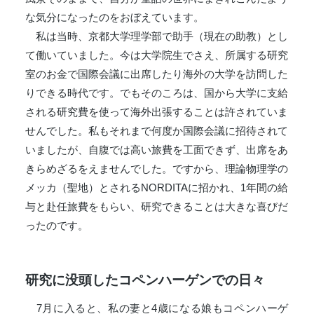
な気分になったのをおぼえています。
私は当時、京都大学理学部で助手（現在の助教）とし
て働いていました。今は大学院生でさえ、所属する研究
室のお金で国際会議に出席したり海外の大学を訪問した
りできる時代です。でもそのころは、国から大学に支給
される研究費を使って海外出張することは許されていま
せんでした。私もそれまで何度か国際会議に招待されて
いましたが、自腹では高い旅費を工面できず、出席をあ
きらめざるをえませんでした。ですから、理論物理学の
メッカ（聖地）とされるNORDITAに招かれ、1年間の給
与と赴任旅費をもらい、研究できることは大きな喜びだ
ったのです。
研究に没頭したコペンハーゲンでの日々
7月に入ると、私の妻と4歳になる娘もコペンハーゲ