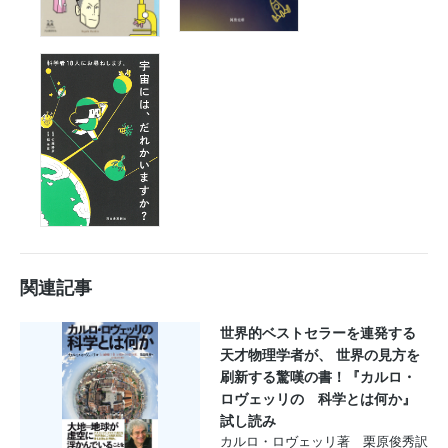
関連記事
世界的ベストセラーを連発する
天才物理学者が、 世界の見方を
刷新する驚嘆の書！『カルロ・
ロヴェッリの 科学とは何か』
試し読み
カルロ・ロヴェッリ著 栗原俊秀訳