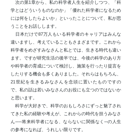
次の第1章から、私の科学者人生を紹介しつつ、「科
学とはどういうものなのか」「優れた科学者になるため
には何をしたらよいか」といったことについて、私が思
うことをお話しします。
日本だけで87万人もいる科学者のキャリアはみんな
違いますし、考えていることもさまざまです。これから
科学者をめざすみなさんと私とでは、生きる時代も違い
ます。ですが研究生活の後半では、今後の科学のあり方
や科学者の育成について検討し、施策を行ったり提言を
したりする機会も多くありました。それらはもちろん、
21世紀を生きるみなさんを念頭に置いたものですの
で、私の話は若いみなさんのお役にも立つのではないか
と思います。
科学が大好きで、科学のおもしろさにずっと魅了され
てきた私の経験や考えが、これからの時代を担うみなさ
ん──将来科学者になる、ならないに関係なく─の人生
の参考になれば、うれしい限りです。