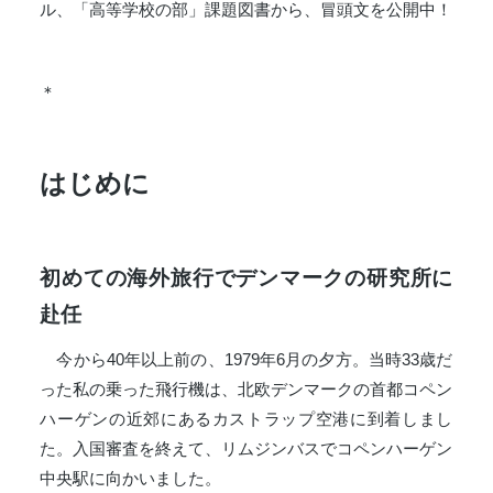
ル、「高等学校の部」課題図書から、冒頭文を公開中！
＊
は
じめに
初めての海外旅行でデンマークの研究所に
赴任
今から40年以上前の、1979年6月の夕方。当時33歳だ
った私の乗った飛行機は、北欧デンマークの首都コペン
ハーゲンの近郊にあるカストラップ空港に到着しまし
た。入国審査を終えて、リムジンバスでコペンハーゲン
中央駅に向かいました。