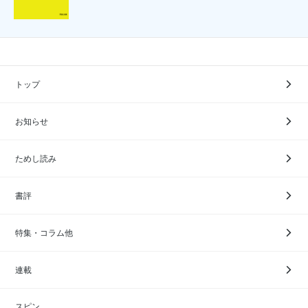
トップ
お知らせ
ためし読み
書評
特集・コラム他
連載
スピン