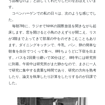
う品種なのよ」と話してくれたりしたのをおぼえていま
す。
コペンハーゲンでの私の日々は、次のような感じでし
た。
毎朝7時に、ラジオでNHKの国際放送を聞きながら起
床します。窓を開けると小鳥のさえずりが聞こえ、リス
が3階まで上ってきて部屋の中をのぞきこむこともあり
ます。ダイニングキッチンで、牛乳、パン、卵の簡単な
朝食を自分でつくって食べ、8時ちょうどに下宿を出ま
す。バスを2回乗り継いで30分ほど、8時半には研究所
に到着。午前中は研究所がまだ静かなので、まさに一人
で研究に集中する貴重な時間であり、研究の方向を熟考
したり、論文を執筆したり計算をしたりするのが日課で
した。