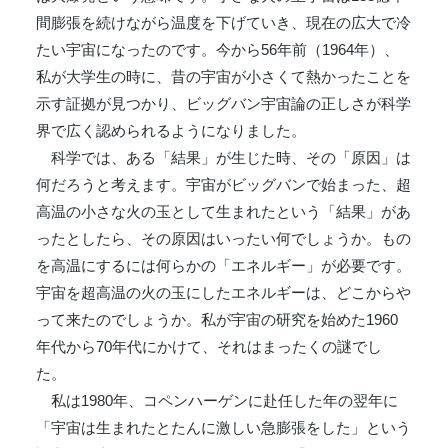
間膨張を続けながら温度を下げていき、現在の広大で冷
たい宇宙になったのです。今から56年前（1964年）、
私が大学生の時に、昔の宇宙が小さくて熱かったことを
示す証拠が見つかり、ビッグバン宇宙論の正しさが科学
界で広く認められるようになりました。
科学では、ある「結果」が生じた時、その「原因」は
何だろうと考えます。宇宙がビッグバンで始まった、超
高温の小さな火の玉として生まれたという「結果」があ
ったとしたら、その原因はいったい何でしょうか。もの
を高温にするには何らかの「エネルギー」が必要です。
宇宙を超高温の火の玉にしたエネルギーは、どこからや
って来たのでしょうか。私が宇宙の研究を始めた1960
年代から70年代にかけて、それはまったくの謎でし
た。
私は1980年、コペンハーゲンに赴任した年の翌年に
「宇宙は生まれたとたんに激しい急膨張をした」という