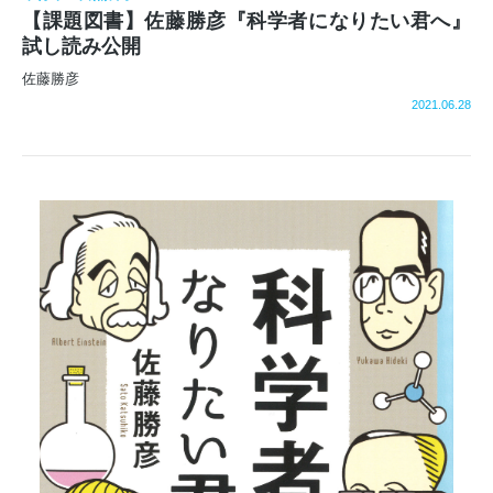
【課題図書】佐藤勝彦『科学者になりたい君へ』
試し読み公開
佐藤勝彦
2021.06.28