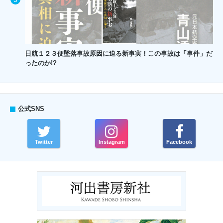
日航１２３便墜落事故原因に迫る新事実！この事故は「事件」だ
ったのか!?
公式SNS
Twitter
Instagram
Facebook