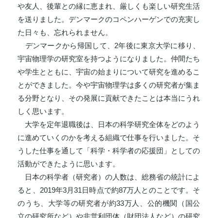
や友人、後輩との縁に恵まれ、厳しくも楽しい研究生活
を送りました。デンマークのコペンハーゲンでの充実し
た日々も、忘れられません。
デンマークから帰国して、2年後に東京大学に移り、
宇宙物理学の研究室を持つようになりました。仲間たち
や学生とともに、宇宙の始まりについて研究を進めるこ
とができました。今や宇宙物理学は多くの研究者が集ま
る分野となり、その発展に貢献できたことは本当にうれ
しく思います。
大学を定年退職後は、日本の科学研究全体をどのよう
に進めていくのかを考える組織で仕事を行いました。そ
うした仕事を通して「科学・科学者の応援団」としての
活動ができたように思います。
日本の科学者（研究者）の人数は、総務省の統計によ
ると、2019年3月31日時点で約87万人とのことです。そ
のうち、大学等の研究者が約33万人、公的機関（国公
立の研究所など）や非営利団体（財団法人など）の研究