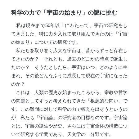
科学の力で「宇宙の始まり」の謎に挑む
私は現在まで50年以上にわたって、宇宙の研究をし
てきました。特に力を入れて取り組んできたのは「宇宙
の始まり」についての研究です。
私たちを取り巻く広大な宇宙は、昔からずっと存在し
てきたのか？ それとも、過去のどこかの時点で誕生し
たのか？ そうだとしたら、宇宙はいつ、どのように生
まれ、その後どんなふうに成長して現在の宇宙になった
のか？
これは、人類の歴史が始まったころから、宗教や哲学
の問題としてずっと考えられてきた「根源的な問い」で
す。この難問に対して科学の力で答えを出そうというの
が、私たち「宇宙論」の研究者の目標なのです。宇宙論
とは、宇宙の誕生や歴史、さらには宇宙全体の構造につ
いて研究する学問であり、天文学の一分野です。