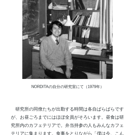
NORDITAの自分の研究室にて（1979年）
研究所の同僚たちが出勤する時間は各自ばらばらです
が、お昼ごろまでにはほぼ全員がそろいます。昼食は研
究所内のカフェテリアで。弁当持参の人もみんなカフェ
テリアに集まります。食事をとりながら「僕は今、こん