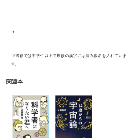
＊
※書籍では中学生以上で履修の漢字には読み仮名を入れていま
す。
関連本