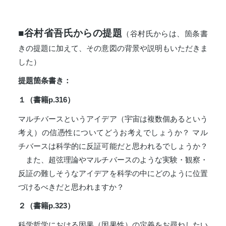
■谷村省吾氏からの提題
（谷村氏からは、箇条書
きの提題に加えて、その意図の背景や説明もいただきま
した）
提題箇条書き：
１（書籍p.316）
マルチバースというアイデア（宇宙は複数個あるという
考え）の信憑性についてどうお考えでしょうか？ マル
チバースは科学的に反証可能だと思われるでしょうか？
また、超弦理論やマルチバースのような実験・観察・
反証の難しそうなアイデアを科学の中にどのように位置
づけるべきだと思われますか？
２（書籍p.323）
科学哲学における因果（因果性）の定義をお尋ねしたい