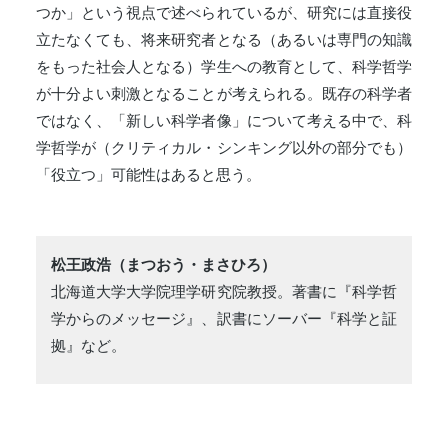
つか」という視点で述べられているが、研究には直接役
立たなくても、将来研究者となる（あるいは専門の知識
をもった社会人となる）学生への教育として、科学哲学
が十分よい刺激となることが考えられる。既存の科学者
ではなく、「新しい科学者像」について考える中で、科
学哲学が（クリティカル・シンキング以外の部分でも）
「役立つ」可能性はあると思う。
松王政浩（まつおう・まさひろ）
北海道大学大学院理学研究院教授。著書に『科学哲
学からのメッセージ』、訳書にソーバー『科学と証
拠』など。