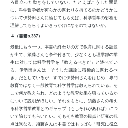
ろ目立った動きをしていない。たとえばこうした問題
に、科学哲学者が何らかの関わりを持てるのかどうかに
ついて伊勢田さんに論じてもらえば、科学哲学の射程を
理解してもらうよいきっかけになるのではないか。
４（書籍p.337）
最後にもう一つ。本書の終わりの方で教育に関する話題
が出て、須藤さんも条件付きで、少なくとも理学部の学
生に対しては科学哲学を「教えるべきだ」と述べてい
る。伊勢田さんは「そうした議論に積極的に関わるべ
き」だとしているが、すでに伊勢田さんをはじめ、専門
教育ではなく一般教育で科学哲学は教えられている。そ
こで何が教えられ、どのような教育効果を狙っているか
について説明がほしい。それをもとに、須藤さんの考え
る科学哲学教育とのギャップ（もしそれがあれば）につ
いて論じてもらいたい。そもそも教育の観点と研究の観
点は異なる。須藤さんは本書ではもっぱら「研究に役立