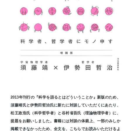
2013年刊行の『科学を語るとはどういうことか』新版のため、
須藤靖氏と伊勢田哲治氏に新たに対談していただくにあたり、
松王政浩氏（科学哲学者）と谷村省吾氏（理論物理学者）に、
提題をお願いしました。書籍には対談の体裁上、一部のみしか
掲載できなかったため、全文を、こちらでお読みいただけるよ