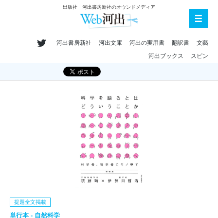
出版社 河出書房新社のオウンドメディア
河出書房新社
河出文庫
河出の実用書
翻訳書
文藝
河出ブックス
スピン
提題全文掲載
単行本 - 自然科学