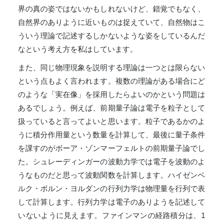
界の真の姿ではないかもしれないけど、錯覚でもなく、
自然界のありように近いものは捉えていて、自然物はこ
ういう理論で記述するしかないような姿をしているんだ
なという考え方を私はしています。
また、同じ物理現象を説明する理論は一つとは限らない
という点もよく言われます。複数の理論がある場合にど
のような「実在像」を採用したらよいのかという問題は
あるでしょう。例えば、前期量子論は電子を粒子として
扱っていると言ってよいと思います。粒子であるかのよ
うに積分作用量という数量を計算して、最後に量子条件
を課すのがボーア・ゾンマーフェルトの前期量子論でし
た。シュレーディンガーの波動力学では電子を波動のよ
うなものだと思って波動関数を計算します。ハイゼンベ
ルク・ボルン・ヨルダンの行列力学は物理量を行列で表
して計算します。行列力学は電子のありようを記述して
いないように見えます。ファインマンの経路積分は、1