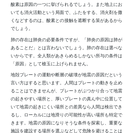
酸素は原因の一つに挙げられるでしょう。また地上にお
いても消火活動という局面で、ふたをする、消火剤を撒
くなどするのは、酸素との接触を遮断する策があるから
でしょう。
肺の存在は肺炎の必要条件ですが、「肺炎の原因は肺が
あることだ」とは言わないでしょう。肺の存在は選べな
いからです。全人類があきらめるしかない所与の条件は
「原因」として槍玉に上げられません。
地殻プレートの運動や断層の破壊が地震の原因だという
言い方はすると思います。人間はプレートの動きを止め
ることはできませんが、プレートがぶつかり合って地震
の起きやすい場所と、厚いプレートの真ん中に位置して
いて地震の起きにくい場所との差異なら人間は検出でき
るし、ローカルには地滑りの可能性が高い場所も特定で
きます。地震の原因になりそうな条件を探索し、重要な
施設を建設する場所を選ぶなどして危険を避けることは