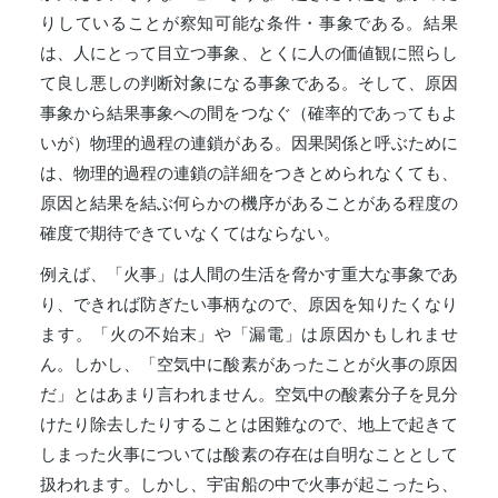
りしていることが察知可能な条件・事象である。結果
は、人にとって目立つ事象、とくに人の価値観に照らし
て良し悪しの判断対象になる事象である。そして、原因
事象から結果事象への間をつなぐ（確率的であってもよ
いが）物理的過程の連鎖がある。因果関係と呼ぶために
は、物理的過程の連鎖の詳細をつきとめられなくても、
原因と結果を結ぶ何らかの機序があることがある程度の
確度で期待できていなくてはならない。
例えば、「火事」は人間の生活を脅かす重大な事象であ
り、できれば防ぎたい事柄なので、原因を知りたくなり
ます。「火の不始末」や「漏電」は原因かもしれませ
ん。しかし、「空気中に酸素があったことが火事の原因
だ」とはあまり言われません。空気中の酸素分子を見分
けたり除去したりすることは困難なので、地上で起きて
しまった火事については酸素の存在は自明なこととして
扱われます。しかし、宇宙船の中で火事が起こったら、