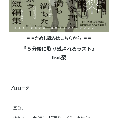
＝＝ためし読みはこちらから↓＝＝
『
５分後に取り残されるラスト
』
feat.梨
プロローグ
五分。
今から、五分だけ、時間をくださいませんか。