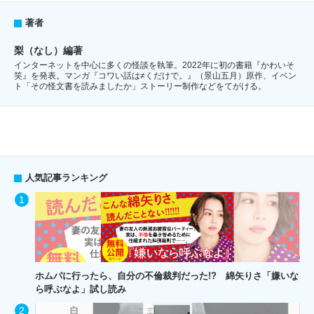
著者
梨（なし）編著
インターネットを中心に多くの怪談を執筆。2022年に初の書籍『かわいそ
笑』を発表。マンガ『コワい話は≠くだけで。』（景山五月）原作、イベン
ト「その怪文書を読みましたか」ストーリー制作などをてがける。
人気記事ランキング
ホムパに行ったら、自分の不倫裁判だった!? 綿矢りさ「嫌いな
ら呼ぶなよ」試し読み