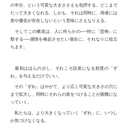
の半分、という可変な大きささえも包摂する。どこまで
だって大きくなれる。しかも、それは同時に、両者には
差や優劣が存在しないという意味にさえなりえる。
そしてこの構造は、人に何らかの──特に「恐怖」に
類する──感情を喚起させたい場合に、それなりに役立
ちます。
最初はほんの少し、それこそ誤差になる程度の「ず
れ」を与えるだけでいい。
その「ずれ」はやがて、より広く可変な大きさの穴に
まで拡大し、同時にそれらの差をつけることが困難にな
っていく。
私たちは、より大きくなっていく「ずれ」に、いつし
か気づけなくなる。