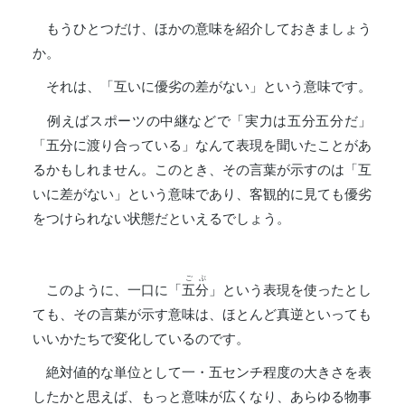
もうひとつだけ、ほかの意味を紹介しておきましょう
か。
それは、「互いに優劣の差がない」という意味です。
例えばスポーツの中継などで「実力は五分五分だ」
「五分に渡り合っている」なんて表現を聞いたことがあ
るかもしれません。このとき、その言葉が示すのは「互
いに差がない」という意味であり、客観的に見ても優劣
をつけられない状態だといえるでしょう。
ごぶ
このように、一口に「
五分
」という表現を使ったとし
ても、その言葉が示す意味は、ほとんど真逆といっても
いいかたちで変化しているのです。
絶対値的な単位として一・五センチ程度の大きさを表
したかと思えば、もっと意味が広くなり、あらゆる物事