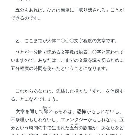
五分もあれば、ひとは簡単に「取り残される」ことが
できるのです。
と、ここまでが大体二〇〇〇文字程度の文章です。
ひとが一分間で読める文字数は約四〇〇字と言われて
いますので、あなたはここまでの文章を読み切るために
五分程度の時間を使ったということになります。
これからあなたは、先述した様々な「ずれ」を体感す
ることになるでしょう。
あらわ
文章を通して
顕
れるそれは、恐怖かもしれないし、
不条理かもしれないし、ファンタジーかもしれない。五
ごぶ
分という時間の中で生まれた
五分
の誤差が、あなたをど