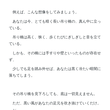
例えば、こんな想像をしてみましょう。
あなたは今、とても暗く長い吊り橋の、真ん中に立っ
ている。
吊り橋は高く、狭く、歩くたびにぎしぎしと音を立て
ている。
しかも、その橋には手すりや壁といったものが存在せ
ず、
少しでも足を踏み外せば、あなたは黒く冷たい暗闇に
落ちてしまう。
その吊り橋を見下ろしても、底は一切見えません。
ただ、黒い風があなたの足元を吹き抜けていくだけ。
ろく