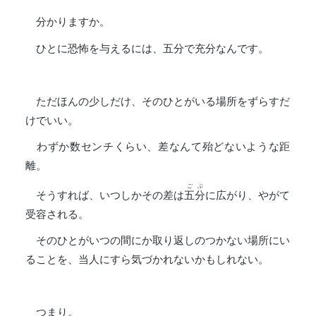
分かりますか。
ひとに恐怖を与えるには、五分で充分なんです。
ただほんの少しだけ、そのひとがいる場所をずらすだ
けでいい。
わずか数センチくらい、差なんて殆どないような距
離。
ごぶ
そうすれば、いつしかその差は
五分
に広がり、やがて
受容される。
そのひとがいつの間にか取り返しのつかない場所にい
ることを、当人にすら気づかれないかもしれない。
つまり。