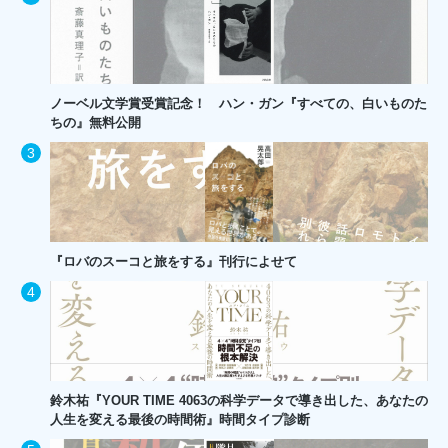
ノーベル文学賞受賞記念！ ハン・ガン『すべての、白いものた
ちの』無料公開
『ロバのスーコと旅をする』刊行によせて
鈴木祐『YOUR TIME 4063の科学データで導き出した、あなたの
人生を変える最後の時間術』時間タイプ診断