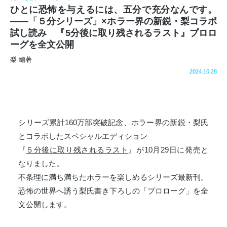
ひとに恐怖を与えるには、五分で充分なんです。
――「５分シリーズ」×ホラー界の新鋭・梨コラボ
試し読み 『5分後に取り残されるラスト』プロロ
ーグを全文公開
梨 編著
2024.10.28
シリーズ累計160万部突破記念、ホラー界の新鋭・梨氏
とコラボしたスペシャルエディション
『
５分後に取り残されるラスト
』が10月29日に発売と
なりました。
不条理に満ち満ちたホラーを楽しめるシリーズ最新刊。
恐怖の世界へ誘う梨氏書き下ろしの「プロローグ」を全
文公開します。