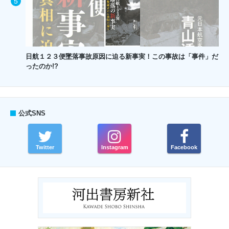
日航１２３便墜落事故原因に迫る新事実！この事故は「事件」だ
ったのか!?
公式SNS
Twitter
Instagram
Facebook