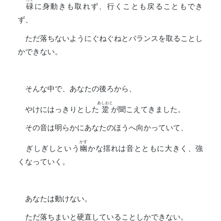
碌
に身動きも取れず、行くことも戻ることもでき
ず、
ただ落ちないようにぐねぐねとバランスを取ることし
かできない。
そんな中で、あなたの後ろから、
あしおと
やけにはっきりとした
跫
が聞こえてきました。
その音は明らかにあなたのほうへ向かっていて、
かす
ぎしぎしという
幽
かな揺れは音とともに大きく、強
くなっていく。
あなたは動けない。
ただ落ちまいと硬直していることしかできない。