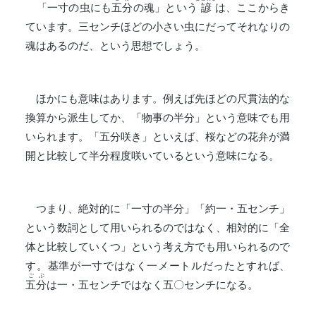
「一寸の虫にも
五分
の魂」という
諺
は、ここからき
ています。三センチほどの小さい虫にだってそれなりの
魂はあるのだ、という思想でしょう。
ほかにも意味はあります。例えば先ほどの尺貫法的な
換算から派生してか、「物事の半分」という意味でも用
いられます。「五分咲き」といえば、桜などの花弁が満
開と比較して半分程度咲いているという意味になる。
つまり、絶対的に「一寸の半分」「約一・五センチ」
という数詞として用いられるのではなく、相対的に「全
体と比較していくつ」という考え方でも用いられるので
す。基準が一寸ではなく一メートルだったとすれば、
ごぶ
五分
は一・五センチではなく五〇センチになる。