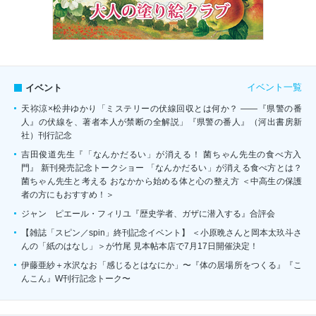
イベント一覧
イベント
天祢涼×松井ゆかり「ミステリーの伏線回収とは何か？ ――『県警の番
人』の伏線を、著者本人が禁断の全解説」『県警の番人』（河出書房新
社）刊行記念
吉田俊道先生『「なんかだるい」が消える！ 菌ちゃん先生の食べ方入
門』 新刊発売記念トークショー 「なんかだるい」が消える食べ方とは？
菌ちゃん先生と考える おなかから始める体と心の整え方 ＜中高生の保護
者の方にもおすすめ！＞
ジャン゠ピエール・フィリユ『歴史学者、ガザに潜入する』合評会
【雑誌「スピン／spin」終刊記念イベント】 ＜小原晩さんと岡本太玖斗さ
んの「紙のはなし」＞が竹尾 見本帖本店で7月17日開催決定！
伊藤亜紗＋水沢なお「感じるとはなにか」〜『体の居場所をつくる』『こ
んこん』W刊行記念トーク〜