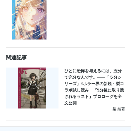
関連記事
ひとに恐怖を与えるには、五分
で充分なんです。――「５分シ
リーズ」×ホラー界の新鋭・梨コ
ラボ試し読み 『5分後に取り残
されるラスト』プロローグを全
文公開
梨 編著