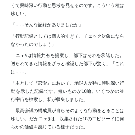
くて興味深い行動と思考を見せるのです。こういう種は
珍しい」
「……そんな記録がありましたか」
「行動記録としては個人的すぎて、チェック対象になら
なかったのでしょう」
ニェ§は情報共有を提案し、部下はそれを承諾した。
送られてきた情報をざっと確認した部下が驚く。「これ
は……」
「主として『恋愛』において、地球人が特に興味深い行
動を示した記録です。短いものが10編。いくつかの並
行宇宙を検索し、私が収集しました」
最高会議の構成員が自らそのような行動をとることは
珍しい。だがニェ§は、収集された10のエピソードに何
らかの価値を感じている様子だった。