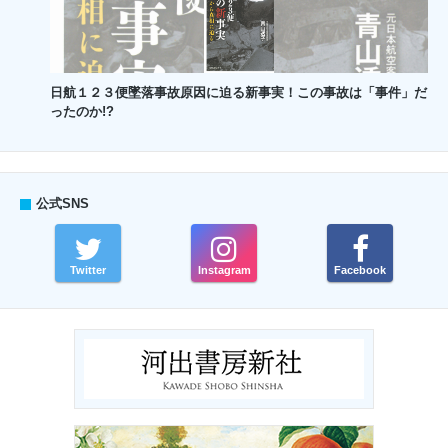
日航１２３便墜落事故原因に迫る新事実！この事故は「事件」だ
ったのか!?
公式SNS
Twitter
Instagram
Facebook