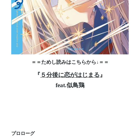
＝＝ためし読みはこちらから↓＝＝
『
５分後に恋がはじまる
』
feat.
似鳥鶏
プロローグ