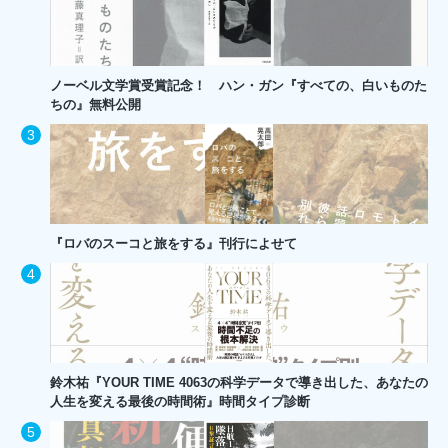
ノーベル文学賞受賞記念！ ハン・ガン『すべての、白いものた
ちの』無料公開
『ロバのスーコと旅をする』刊行によせて
鈴木祐『YOUR TIME 4063の科学データで導き出した、あなたの
人生を変える最後の時間術』時間タイプ診断