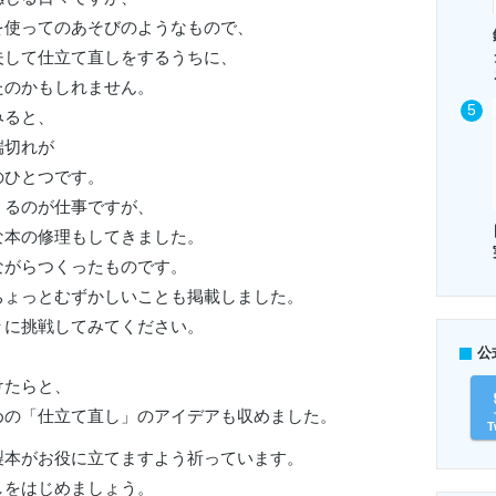
を使ってのあそびのようなもので、
夫して仕立て直しをするうちに、
たのかもしれません。
みると、
端切れが
のひとつです。
くるのが仕事ですが、
な本の修理もしてきました。
ながらつくったものです。
ちょっとむずかしいことも掲載しました。
々に挑戦してみてください。
公
けたらと、
めの「仕立て直し」のアイデアも収めました。
T
製本がお役に立てますよう祈っています。
しをはじめましょう。