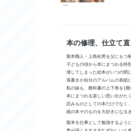
本の修理、仕立て
製本職人・上島松男を父にもつ
子どもの頃から本にまつわる特
壊してしまった絵本がいつの間
落書きが自分のアルバムの表紙
私の妹も、教科書の上下巻を1
本にまつわる楽しい思い出がた
読みものとしての本だけでなく
紙の本そのものを大好きになる
製本を仕事として勉強するよう
奥が深くますますむずかしいと