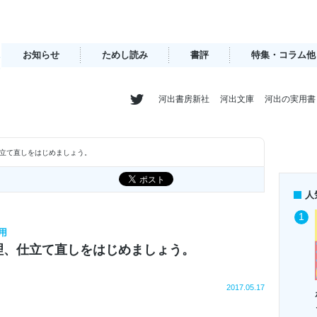
お知らせ
ためし読み
書評
特集・コラム他
河出書房新社
河出文庫
河出の実用書
立て直しをはじめましょう。
人
実用
理、仕立て直しをはじめましょう。
2017.05.17