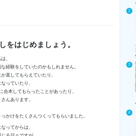
直しをはじめましょう。
私は、
別な経験をしていたのかもしれません。
にか直してもらえていたり、
になっていたり、
冊に合本してもらったことがあったり、
くさんあります。
、
きっかけをたくさんつくってもらいました。
になってからは、
感じる日々ですが、