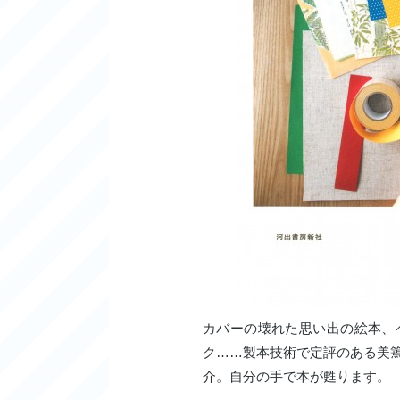
カバーの壊れた思い出の絵本、
ク……製本技術で定評のある美
介。自分の手で本が甦ります。