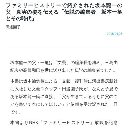
ファミリーヒストリーで紹介された坂本龍一の
父 真実の姿を伝える「伝説の編集者 坂本一亀
とその時代」
田邊園子
2018.04.23
坂本龍一の父・一亀は「文藝」の編集長を務め、三島由
紀夫や高橋和巳を世に送り出した伝説の編集者でした。
本書は坂本編集長による「文藝」復刊時に河出書房新社
に入社した文藝スタッフ・田邉園子氏が、なんと子息で
ある坂本龍一氏に直接、「父が生きているうちに父のこ
とを書いて本にしてほしい」と依頼を受け記された一冊
です。
本書よりNHK「ファミリーヒストリー」放映を記念