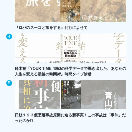
『ロバのスーコと旅をする』刊行によせて
鈴木祐『YOUR TIME 4063の科学データで導き出した、あなたの
人生を変える最後の時間術』時間タイプ診断
日航１２３便墜落事故原因に迫る新事実！この事故は「事件」だ
ったのか!?