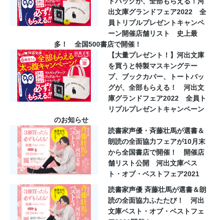
トバッグが、全部もらえる！河
出文庫グランドフェア2022 全
員トリプルプレゼントキャンペ
ーン開催店舗リスト 史上最
多！ 全国500書店で開催！
【大量プレゼント！】河出文庫
を買うと特製マスキングテー
プ、ブックカバー、トートバッ
グが、全部もらえる！ 河出文
庫グランドフェア2022 全員ト
リプルプレゼントキャンペーン
のお知らせ
読書家声優・斉藤壮馬が選書＆
朗読の全面協力フェアが10月末
から全国書店で開催！ 開催店
舗リスト公開 河出文庫ベス
ト・オブ・ベストフェア2021
読書家声優 斉藤壮馬が選書＆朗
読の全面協力ふたたび！ 河出
文庫ベスト・オブ・ベストフェ