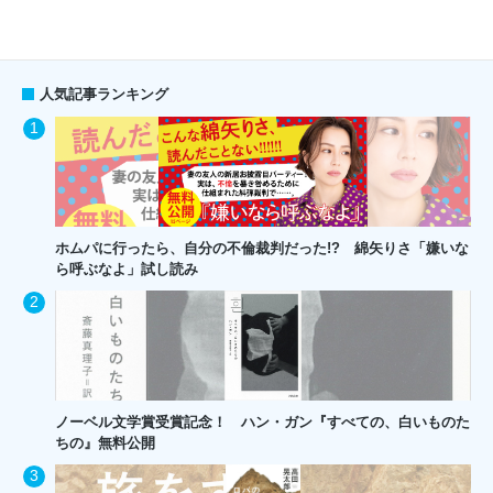
人気記事ランキング
ホムパに行ったら、自分の不倫裁判だった!? 綿矢りさ「嫌いな
ら呼ぶなよ」試し読み
ノーベル文学賞受賞記念！ ハン・ガン『すべての、白いものた
ちの』無料公開