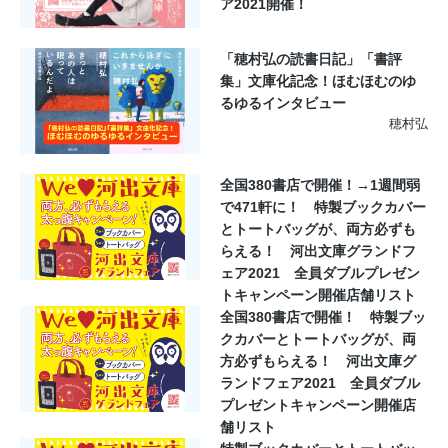
ア2021開催！
「穂村弘の読書日記」「書評
集」文庫化記念！ほむほむのゆ
るゆるインタビュー
穂村弘
全国380書店で開催！→1週間弱
で471軒に！ 特製ブックカバー
とトートバッグが、両方必ずも
らえる！ 河出文庫グランドフ
ェア2021 全員ダブルプレゼン
トキャンペーン開催店舗リスト
全国380書店で開催！ 特製ブッ
クカバーとトートバッグが、両
方必ずもらえる！ 河出文庫グ
ランドフェア2021 全員ダブル
プレゼントキャンペーン開催店
舗リスト