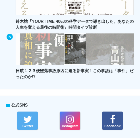
鈴木祐『YOUR TIME 4063の科学データで導き出した、あなたの
人生を変える最後の時間術』時間タイプ診断
日航１２３便墜落事故原因に迫る新事実！この事故は「事件」だ
ったのか!?
公式SNS
Twitter
Instagram
Facebook