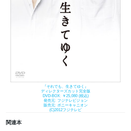
『それでも、生きてゆく』
ディレクターズカット完全版
DVD-BOX: ￥25,080 (税込)
発売元: フジテレビジョン
販売元: ポニーキャニオン
(C)2012フジテレビ
関連本