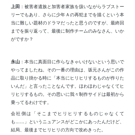
上田
：被害者遺族と加害者家族を扱いながらラブストー
リーでもあり、さらに少年Ａの再犯までを描くという本
当に難しい題材のドラマだったと思うのですが、最終回
までを振り返って、最後に制作チームのみなさん、いか
がですか？
永山
：本当に真面目に作らなきゃいけないという思いで
やってましたね。その一番の理由は、坂元さんがこの作
品に取り掛かる時に「本当にヒリヒリするものが作りた
いんだ」と言ったことなんです。ほわほわじゃなくてヒ
リヒリするもの。その思いに我々制作サイドは最初から
乗ってるわけです。
会社側は「そこまでヒリヒリするものじゃなくて
も……」というニュアンスがどこかにあったんだけど、
結局、最後までヒリヒリの方向で攻めきった。