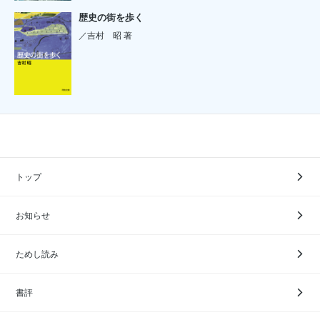
歴史の街を歩く
／吉村 昭 著
トップ
お知らせ
ためし読み
書評