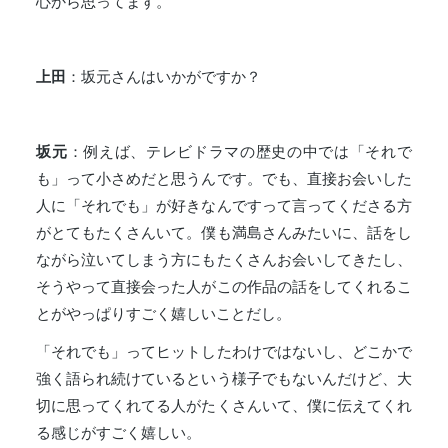
心から思ってます。
上田
：坂元さんはいかがですか？
坂元
：例えば、テレビドラマの歴史の中では「それで
も」って小さめだと思うんです。でも、直接お会いした
人に「それでも」が好きなんですって言ってくださる方
がとてもたくさんいて。僕も満島さんみたいに、話をし
ながら泣いてしまう方にもたくさんお会いしてきたし、
そうやって直接会った人がこの作品の話をしてくれるこ
とがやっぱりすごく嬉しいことだし。
「それでも」ってヒットしたわけではないし、どこかで
強く語られ続けているという様子でもないんだけど、大
切に思ってくれてる人がたくさんいて、僕に伝えてくれ
る感じがすごく嬉しい。