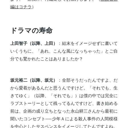
編はコチラ
）
ドラマの寿命
上田智子（以降、上田）
：結末をイメージせずに書いて
いくうちに、「あれ、こんな風になっちゃった」とご自
分でも驚かれたことはありましたか？
坂元裕二（以降、坂元）
：全部そうだったんですよ、だ
から愛着があるんだと思うんですけど。「それでも、生
きてゆく」（以降、「それでも」）は僕の中では完全に
ラブストーリーとして残ってるんですけど、書き始める
前は、企画の成り立ちとなった永山耕三さんから最初に
聞いたコンセプト──少年Ａによる殺人事件の人間模様
を中心としたサスペンスをイメージしてたんですよね。