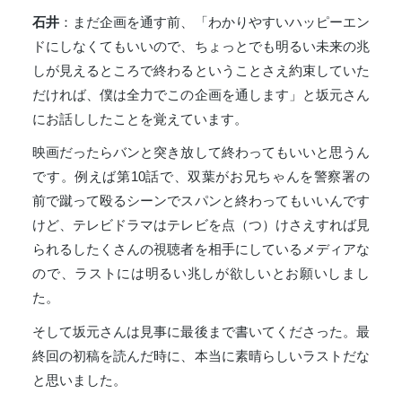
石井
：まだ企画を通す前、「わかりやすいハッピーエン
ドにしなくてもいいので、ちょっとでも明るい未来の兆
しが見えるところで終わるということさえ約束していた
だければ、僕は全力でこの企画を通します」と坂元さん
にお話ししたことを覚えています。
映画だったらバンと突き放して終わってもいいと思うん
です。例えば第10話で、双葉がお兄ちゃんを警察署の
前で蹴って殴るシーンでスパンと終わってもいいんです
けど、テレビドラマはテレビを点（つ）けさえすれば見
られるしたくさんの視聴者を相手にしているメディアな
ので、ラストには明るい兆しが欲しいとお願いしまし
た。
そして坂元さんは見事に最後まで書いてくださった。最
終回の初稿を読んだ時に、本当に素晴らしいラストだな
と思いました。