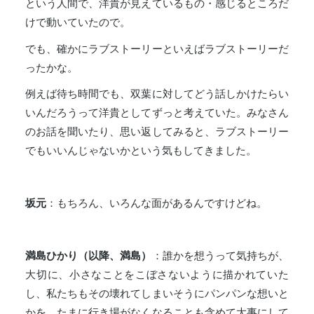
という人間で、洋貴が見えているもの・感じるところだ
けで動いていたので。
でも、確かにラブストーリーといえばラブストーリーだ
ったかな。
例えば待ち時間でも、双葉に対してどう話しかけたらい
いんだろうって洋貴としてずっと考えていた。みなさん
のお話を聞いたり、思い返してみると、ラブストーリー
でもいいんじゃないかという気もしてきました。
坂元
：もちろん、いろんな面があるんですけどね。
満島ひかり（以降、満島）
：誰かを想うって気持ちが、
大切に、小さなことをこぼさないように描かれていた
し、私たちもその壊れてしまいそうにパンパンな想いと
かを、たまに行き場がなくなることも含めて大事にして