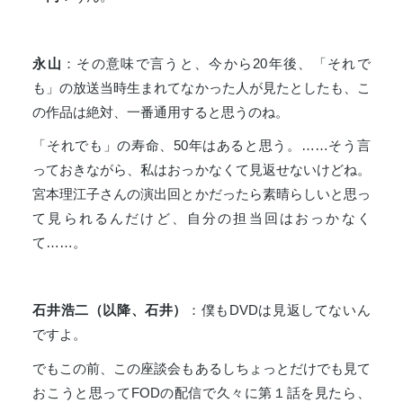
永山
：その意味で言うと、今から20年後、「それで
も」の放送当時生まれてなかった人が見たとしたも、こ
の作品は絶対、一番通用すると思うのね。
「それでも」の寿命、50年はあると思う。……そう言
っておきながら、私はおっかなくて見返せないけどね。
宮本理江子さんの演出回とかだったら素晴らしいと思っ
て見られるんだけど、自分の担当回はおっかなく
て……。
石井浩二（以降、石井）
：僕もDVDは見返してないん
ですよ。
でもこの前、この座談会もあるしちょっとだけでも見て
おこうと思ってFODの配信で久々に第１話を見たら、