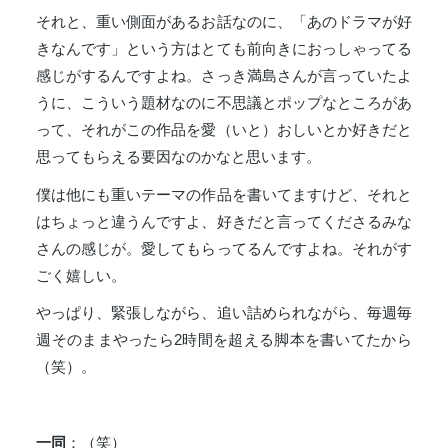
それと、重い側面があるお話なのに、「あのドラマが好
きなんです」という方はとても前向きにおっしゃってる
感じがするんですよね。さっき満島さんが言っていたよ
うに、こういう題材なのに不思議とポップなところがあ
って、それがこの作品を愛（いと）おしいとか好きだと
思ってもらえる要因なのかなと思います。
僕は他にも重いテーマの作品を書いてますけど、それと
はちょっと違うんですよ、好きだと言ってくださるみな
さんの感じが。愛してもらってるんですよね。それがす
ごく嬉しい。
やっぱり、緊張しながら、追い詰められながら、毎週毎
週そのままやったら2時間を超える脚本を書いてたから
（笑）。
一同
：（笑）