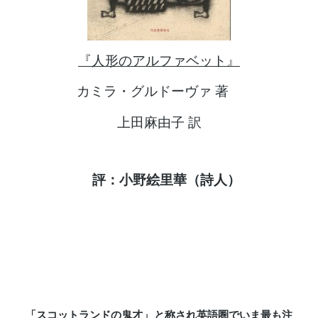
『人形のアルファベット』
カミラ・グルドーヴァ 著
上田麻由子 訳
評：小野絵里華（詩人）
「スコットランドの鬼才」と称され英語圏でいま最も注