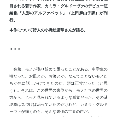
目される若手作家、カミラ・グルドーヴァのデビュー短
編集『人形のアルファベット』（上田麻由子訳）が刊
行。
本作について詩人の小野絵里華さんが語る。
＊＊＊
突然、モノが喋り始めて困ったことがある。中学生の
頃だった。お皿とか、お箸とか、なんてことないモノた
ちが急に話しかけてきたのだ。頭は正常だった（と思
う）。それは、この世界の裏側から、モノたちの世界の
方から、じっと見られているような感覚だった。その謎
現象は気づけば治っていたのだけれど、カミラ・グルド
ーヴァが描くのも、そんな裏側の世界の声だ。