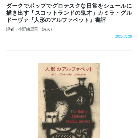
ダークでポップでグロテスクな日常をシュールに
描き出す「スコットランドの鬼才」カミラ・グル
ドーヴァ『人形のアルファベット』書評
評者：小野絵里華（詩人）
2025.08.28