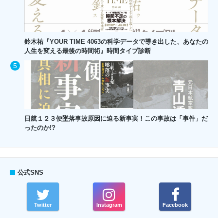
鈴木祐『YOUR TIME 4063の科学データで導き出した、あなたの
人生を変える最後の時間術』時間タイプ診断
日航１２３便墜落事故原因に迫る新事実！この事故は「事件」だ
ったのか!?
公式SNS
Twitter
Instagram
Facebook