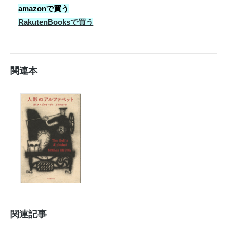
amazonで買う
RakutenBooksで買う
関連本
関連記事