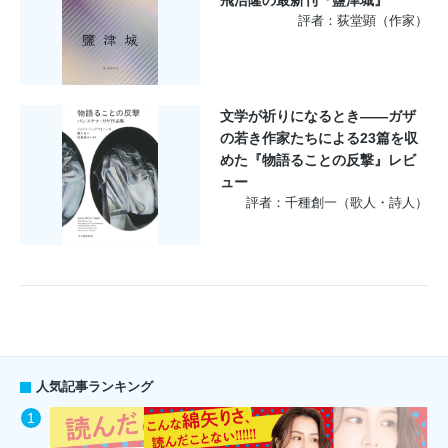
評者：荻堂顕（作家）
文学が祈りになるとき――ガザ
の若き作家たちによる23篇を収
めた『物語ることの反撃』レビ
ュー
評者：千種創一（歌人・詩人）
人気記事ランキング