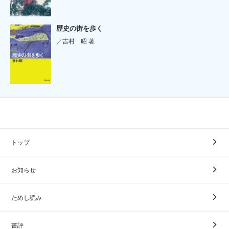
歴史の街を歩く
／吉村 昭 著
トップ
お知らせ
ためし読み
書評