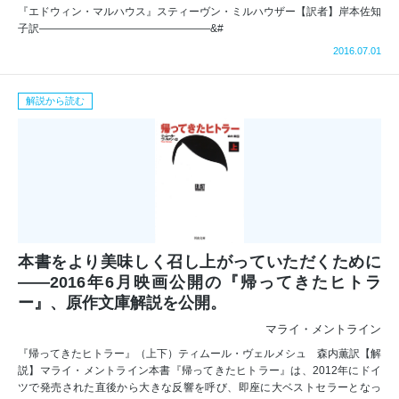
『エドウィン・マルハウス』スティーヴン・ミルハウザー【訳者】岸本佐知
子訳————————————————&#
2016.07.01
解説から読む
本書をより美味しく召し上がっていただくために
――2016年6月映画公開の『帰ってきたヒトラ
ー』、原作文庫解説を公開。
マライ・メントライン
『帰ってきたヒトラー』（上下）ティムール・ヴェルメシュ 森内薫訳【解
説】マライ・メントライン本書『帰ってきたヒトラー』は、2012年にドイ
ツで発売された直後から大きな反響を呼び、即座に大ベストセラーとなっ