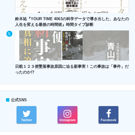
鈴木祐『YOUR TIME 4063の科学データで導き出した、あなたの
人生を変える最後の時間術』時間タイプ診断
日航１２３便墜落事故原因に迫る新事実！この事故は「事件」だ
ったのか!?
公式SNS
Twitter
Instagram
Facebook