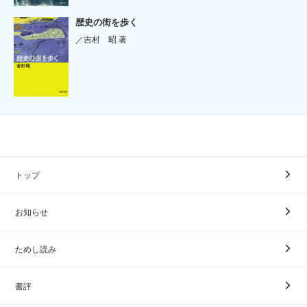
歴史の街を歩く
／吉村 昭 著
トップ
お知らせ
ためし読み
書評