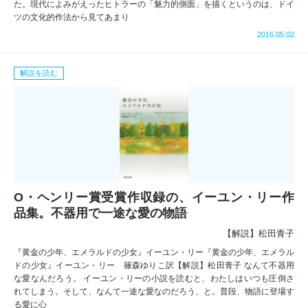
た。現代によみがえったヒトラーの「魅力的側面」を描くというのは、ドイ
ツの文化的作法から見てあまり
2016.05.02
解説を読む
O・ヘンリー賞受賞作収録の、イーユン・リー作
品集。不器用で一途な愛の物語
【解説】松田青子
『黄金の少年、エメラルドの少女』イーユン・リー『黄金の少年、エメラル
ドの少女』イーユン・リー 篠森ゆりこ訳【解説】松田青子 なんて不器用
な愛なんだろう。 イーユン・リーの小説を読むと、わたしはいつも圧倒さ
れてしまう。そして、なんて一途な愛なのだろう、と。普段、物語に登場す
る愛に心