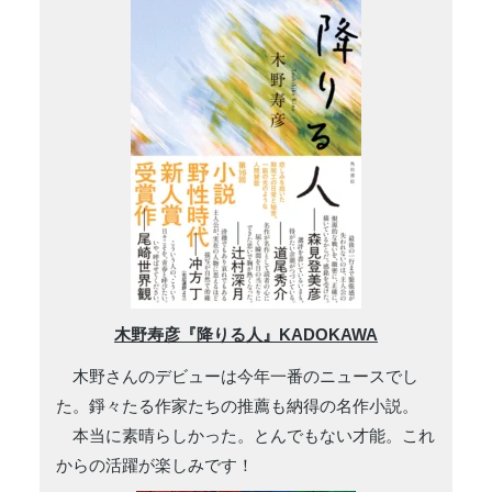
木野寿彦『降りる人』KADOKAWA
木野さんのデビューは今年一番のニュースでし
た。錚々たる作家たちの推薦も納得の名作小説。
本当に素晴らしかった。とんでもない才能。これ
からの活躍が楽しみです！