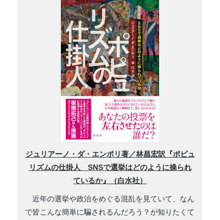
ジュリアーノ・ダ・エンポリ著／林昌宏訳『ポピュ
リズムの仕掛人 SNSで選挙はどのように操られ
ているか』（白水社）
近年の選挙や政治をめぐる混乱を見ていて、なん
で皆こんな簡単に騙されるんだろう？が知りたくて