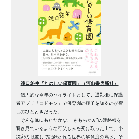
滝口悠生『たのしい保育園』（河出書房新社）
個人的な今年のハイライトとして、退勤後に保護
者アプリ「コドモン」で保育園の様子を知るのが癒
しのひとときだった。
そんな風にあたたかな、“ももちゃん”の連絡帳を
覗き見ているような可笑しみを受け取った上で、小
説家の眼差しで記録される世界の解像度の高さ、そ