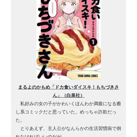
まるよのかもめ「ドカ食いダイスキ！もちづきさ
ん」（白泉社）
私好みの女の子がかわいくほんわか満腹になる癒
し系コミックだと思っていた。めっちゃ詐欺だっ
た。
とりあえず、主人公がなんらかの生活習慣病で倒
れなければいいのだが。