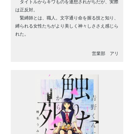
タイトルからキワものを連想されがちだが、実際
は正反対。
緊縛師とは、職人。文字通り命を握る技と知り、
縛られる女性たちがより美しく神々しささえ感じら
れた。
営業部 アリ