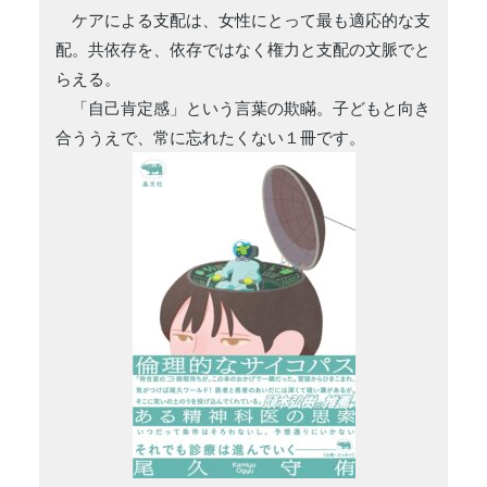
ケアによる支配は、女性にとって最も適応的な支
配。共依存を、依存ではなく権力と支配の文脈でと
らえる。
「自己肯定感」という言葉の欺瞞。子どもと向き
合ううえで、常に忘れたくない１冊です。