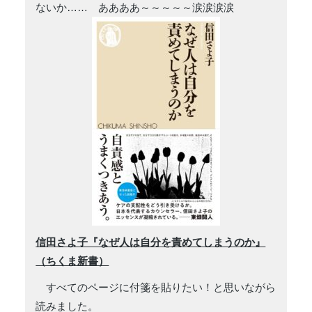
ないか…… ああああ～～～～～涙涙涙涙
信田さよ子『なぜ人は自分を責めてしまうのか』
（ちくま新書）
すべてのページに付箋を貼りたい！と思いながら
読みました。