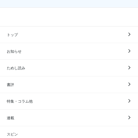
トップ
お知らせ
ためし読み
書評
特集・コラム他
連載
スピン