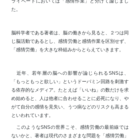
ライベートにおいては「感情作業」と分けて論じまし
た。
脳科学者である著者は、脳の働きから見ると、２つは同
じ脳活動であるとし、感情労働と感情作業を区別せず、
「感情労働」を大きな枠組みからとらえていきます。
近年、若年層の脳への影響が論じられるSNSは、
「もっともっと欲しい」というドーパミン回路を刺激す
る依存的なメディア。たとえば「いいね」の数だけを求
め始めると、人は他者に合わせることに必死になり、や
がて自分の感情を見失い、うつ病などのリスクも高まる
といわれています。
このようなSNSの世界こそ、感情労働の最前線では
ないかと、著者は現代のさまざまな問題を「感情労働」