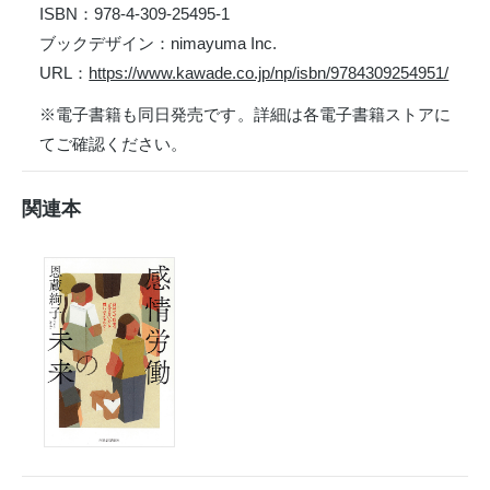
ISBN：978-4-309-25495-1
ブックデザイン：nimayuma Inc.
URL：
https://www.kawade.co.jp/np/isbn/9784309254951/
※電子書籍も同日発売です。詳細は各電子書籍ストアに
てご確認ください。
関連本