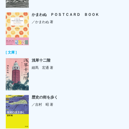
かまわぬ ＰＯＳＴＣＡＲＤ ＢＯＯＫ
／かまわぬ 著
[ 文庫 ]
浅草十二階
細馬 宏通 著
歴史の街を歩く
／吉村 昭 著