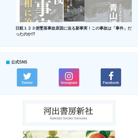
日航１２３便墜落事故原因に迫る新事実！この事故は「事件」だ
ったのか!?
公式SNS
Twitter
Instagram
Facebook