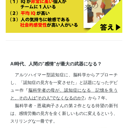
AI時代、人間の”感情”が最大の武器になる？
アルツハイマー型認知症に、脳科学からアプローチ
し、「認知症の見方を一変させた」と話題になったデビ
ュー作『
脳科学者の母が、認知症になる 記憶を失う
と、その人は”その人”でなくなるのか?
』から７年。
脳科学者・恩蔵絢子さんの第２作となる待望の新刊
は、感情労働の見方を全く新しいものに変えるという、
スリリングな一冊です。