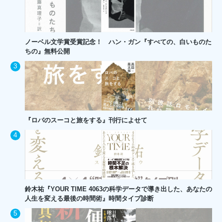
ノーベル文学賞受賞記念！ ハン・ガン『すべての、白いものた
ちの』無料公開
『ロバのスーコと旅をする』刊行によせて
鈴木祐『YOUR TIME 4063の科学データで導き出した、あなたの
人生を変える最後の時間術』時間タイプ診断