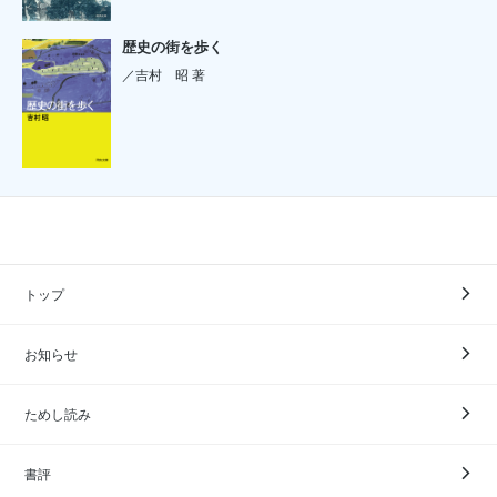
歴史の街を歩く
／吉村 昭 著
トップ
お知らせ
ためし読み
書評