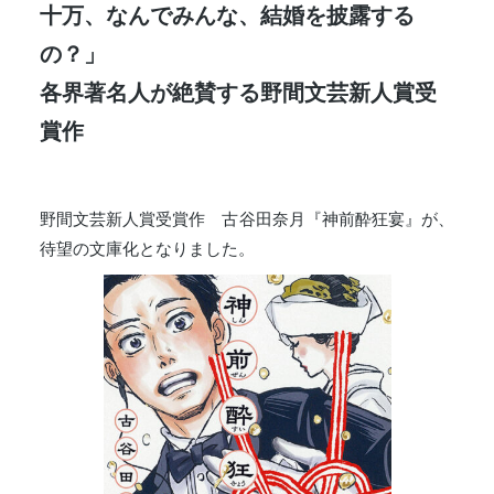
十万、なんでみんな、結婚を披露する
の？」
各界著名人が絶賛する野間文芸新人賞受
賞作
野間文芸新人賞受賞作 古谷田奈月『神前酔狂宴』が、
待望の文庫化となりました。