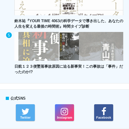
鈴木祐『YOUR TIME 4063の科学データで導き出した、あなたの
人生を変える最後の時間術』時間タイプ診断
日航１２３便墜落事故原因に迫る新事実！この事故は「事件」だ
ったのか!?
公式SNS
Twitter
Instagram
Facebook