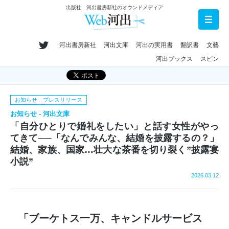
出版社 河出書房新社のオウンドメディア
河出書房新社
河出文庫
河出の実用書
翻訳書
文藝
河出ブックス
スピン
お知らせ プレスリリース
お知らせ - 河出文庫
「自分ひとりで婚礼をしたい」と話す女性がやっ
てきて──「なんでみんな、結婚を披露するの？」
結婚、家族、国家…壮大な茶番を切り裂く”披露宴
小説”
2026.03.12
「ブーケトス一万、キャンドルサービス