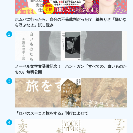
ホムパに行ったら、自分の不倫裁判だった!? 綿矢りさ「嫌いな
ら呼ぶなよ」試し読み
ノーベル文学賞受賞記念！ ハン・ガン『すべての、白いものた
ちの』無料公開
『ロバのスーコと旅をする』刊行によせて