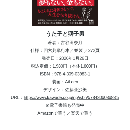
うた子と獅子男
著者：古谷田奈月
仕様：四六判単行本／並製 ／272頁
発売日：2026年1月26日
税込定価：1,980円（本体1,800円）
ISBN：978-4-309-03983-1
装画：AiLeen
デザイン：佐藤亜沙美
URL：
https://www.kawade.co.jp/np/isbn/9784309039831/
※電子書籍も発売中
Amazonで買う
／
楽天で買う