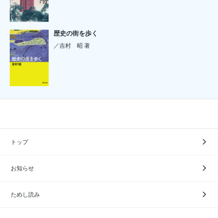
歴史の街を歩く
／吉村 昭 著
トップ
お知らせ
ためし読み