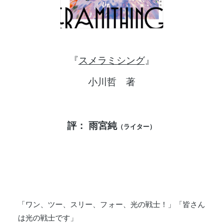
『
スメラミシング
』
小川哲 著
評： 雨宮純
（ライター）
「ワン、ツー、スリー、フォー、光の戦士！」「皆さん
は光の戦士です」