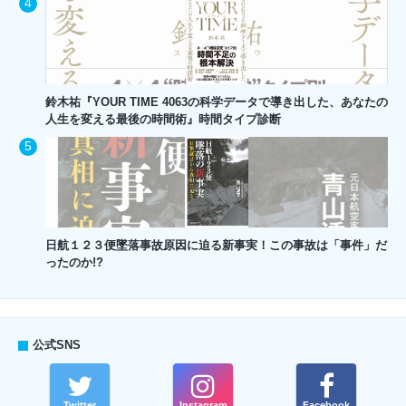
鈴木祐『YOUR TIME 4063の科学データで導き出した、あなたの
人生を変える最後の時間術』時間タイプ診断
日航１２３便墜落事故原因に迫る新事実！この事故は「事件」だ
ったのか!?
公式SNS
Twitter
Instagram
Facebook