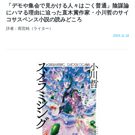
「デモや集会で見かける人々はごく普通」陰謀論
にハマる理由に迫った直木賞作家・小川哲のサイ
コサスペンス小説の読みどころ
評者：雨宮純（ライター）
2024.11.18