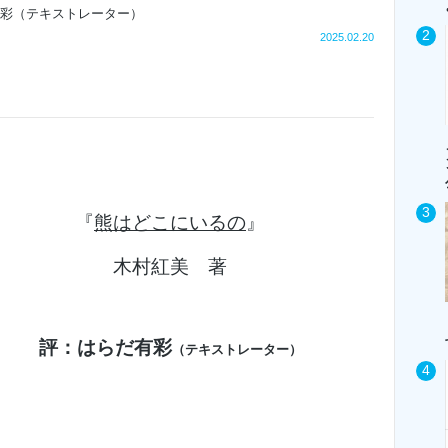
彩（テキストレーター）
2025.02.20
『
熊はどこにいるの
』
木村紅美 著
評：はらだ有彩
（テキストレーター）