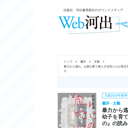
出版社 河出書房新社のオウンドメディア
トップ
書評
文藝
暴力から逃れ、山奥の家で暮らす女性たちが身元
ろ
文藝2025年春
書評 - 文藝
暴力から
幼子を育
の』の読み