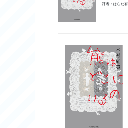
評者：はらだ有