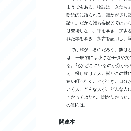
ようでもある。物語は「女たち
断続的に語られる。誰かが少し
話す。だから誰も客観的ではい
は登場しない。罪を暴き、加害
れた罪を暴き、加害を証明し、
では誰がいるのだろう。熊はど
は、一般的には小さな子供や女
る。熊がどこにいるのか分から
え、探し続ける人。熊がこの世
遠い町へ行くことができ、自分
いく人。どんな人が、どんな人
向かって放たれ、聞かなかった
の質問は。
関連本