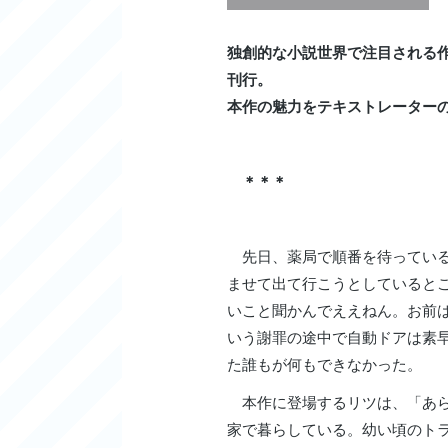
独創的な小説世界で注目される
刊行。
本作の魅力をテキストレーター
＊＊＊
先日、薬局で順番を待っている
ませて出て行こうとしていると
いこと聞かんでええねん。お前
いう謝罪の途中で自動ドアは素
た誰もが何もできなかった。
本作に登場するリツは、「あら
家で暮らしている。幼い頃のト