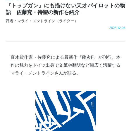
『トップガン』にも描けない天才パイロットの物
語 佐藤究・待望の新作を紹介
評者：マライ・メントライン（ライター）
2023.12.06
直木賞作家・佐藤究による最新作『
幽玄F
』が刊行。本
作の魅力をドイツ出身で文筆や翻訳など幅広く活躍する
マライ・メントラインさんが語る。