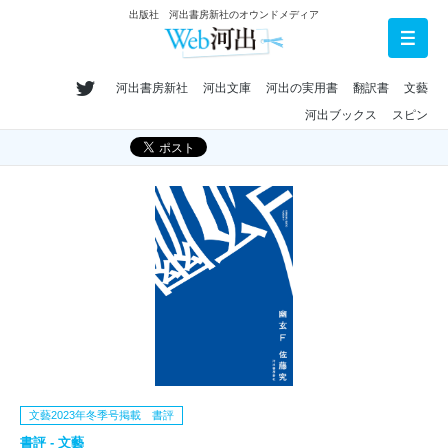
出版社 河出書房新社のオウンドメディア
河出書房新社
河出文庫
河出の実用書
翻訳書
文藝
河出ブックス
スピン
文藝2023年冬季号掲載 書評
書評 - 文藝