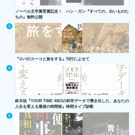
ノーベル文学賞受賞記念！ ハン・ガン『すべての、白いものた
ちの』無料公開
『ロバのスーコと旅をする』刊行によせて
鈴木祐『YOUR TIME 4063の科学データで導き出した、あなたの
人生を変える最後の時間術』時間タイプ診断