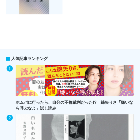
人気記事ランキング
ホムパに行ったら、自分の不倫裁判だった!? 綿矢りさ「嫌いな
ら呼ぶなよ」試し読み