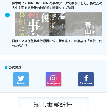
鈴木祐『YOUR TIME 4063の科学データで導き出した、あなたの
人生を変える最後の時間術』時間タイプ診断
日航１２３便墜落事故原因に迫る新事実！この事故は「事件」だ
ったのか!?
公式SNS
Twitter
Instagram
Facebook