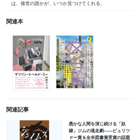
は、後世の誰かが、いつか見つけてくれる。
関連本
関連記事
愚かな人間を演じ続ける「奴
隷」ジムの逃走劇――ピュリツ
ァー賞＆全米図書賞受賞の話題