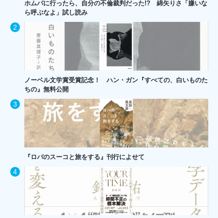
ホムパに行ったら、自分の不倫裁判だった!? 綿矢りさ「嫌いな
ら呼ぶなよ」試し読み
ノーベル文学賞受賞記念！ ハン・ガン『すべての、白いものた
ちの』無料公開
『ロバのスーコと旅をする』刊行によせて