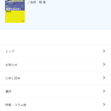
／吉村 昭 著
トップ
お知らせ
ためし読み
書評
特集・コラム他