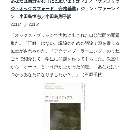
あなたは自分を利口だと思いますか？
』／『
ケンブリッ
ジ・オックスフォード 合格基準
』ジョン・ファーンド
ン 小田島恒志／小田島則子訳
2011年／2015年
「オックス・ブリッジで実際に出された口頭試問の問題
集だ。「正解」はない。議論のための議論で頭を鍛える
風土がさわやかだ。「アクティブ・ラーニング」のまね
ごとで紹介して、学生に問題を作ってもらった。教室中
から「オーッ」という声が上がった問題。「あなたはい
つからあなたになりましたか？」」（石原千秋）