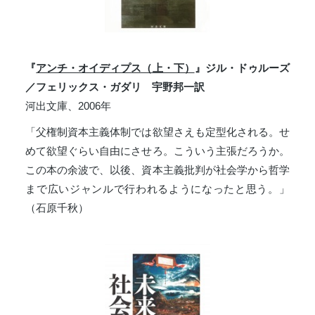
『
アンチ・オイディプス（上・下）
』ジル・ドゥルーズ
／フェリックス・ガダリ 宇野邦一訳
河出文庫、2006年
「父権制資本主義体制では欲望さえも定型化される。せ
めて欲望ぐらい自由にさせろ。こういう主張だろうか。
この本の余波で、以後、資本主義批判が社会学から哲学
まで広いジャンルで行われるようになったと思う。」
（石原千秋）