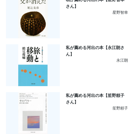
さん】
星野智幸
私が薦める河出の本【永江朗さ
ん】
永江朗
私が薦める河出の本【笙野頼子
さん】
笙野頼子