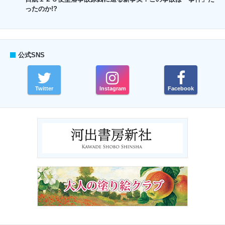
ったのか!?
公式SNS
Twitter
Instagram
Facebook