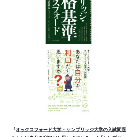
『
オックスフォード大学・ケンブリッジ大学の入試問題