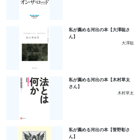
私が薦める河出の本【大澤聡さ
ん】
大澤聡
私が薦める河出の本【木村草太
さん】
木村草太
私が薦める河出の本【菅野彰さ
ん】