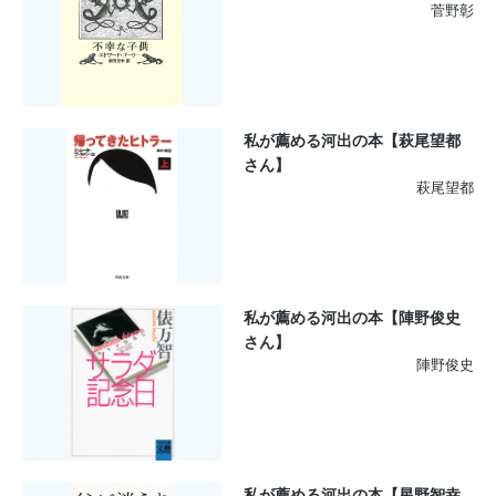
菅野彰
私が薦める河出の本【萩尾望都
さん】
萩尾望都
私が薦める河出の本【陣野俊史
さん】
陣野俊史
私が薦める河出の本【星野智幸