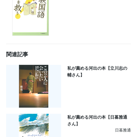
関連記事
私が薦める河出の本【立川志の
輔さん】
私が薦める河出の本【日暮雅通
さん】
日暮雅通