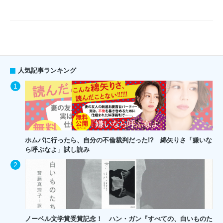
人気記事ランキング
ホムパに行ったら、自分の不倫裁判だった!? 綿矢りさ「嫌いな
ら呼ぶなよ」試し読み
ノーベル文学賞受賞記念！ ハン・ガン『すべての、白いものた