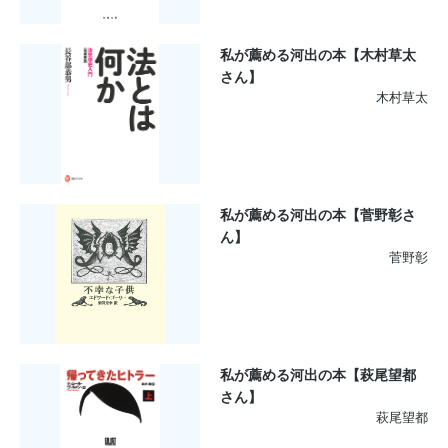
私が薦める河出の本【木村草太
さん】
木村草太
私が薦める河出の本【菅野彰さ
ん】
菅野彰
私が薦める河出の本【萩尾望都
さん】
萩尾望都