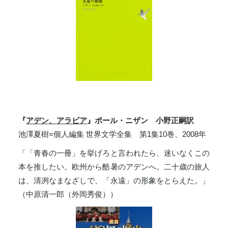
『
アデン、アラビア
』ポール・ニザン 小野正嗣訳
池澤夏樹=個人編集 世界文学全集 第1集10巻、2008年
「「青春の一冊」を挙げろと言われたら、迷いなくこの
本を推したい。欧州から酷暑のアデンへ。二十歳の旅人
は、清冽なまなざしで、「永遠」の形象をとらえた。」
（中原清一郎（外岡秀俊））