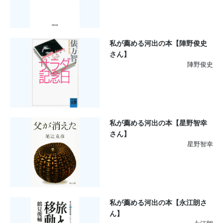
私が薦める河出の本【陣野俊史
さん】
陣野俊史
私が薦める河出の本【星野智幸
さん】
星野智幸
私が薦める河出の本【永江朗さ
ん】