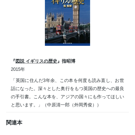
『
図説 イギリスの歴史
』指昭博
2015年
「英国に住んだ3年余、この本を何度も読み直し、お世
話になった。深々とした奥行をもつ英国の歴史への最良
の手引書。こんな本を、アジアの国々にも作ってほしい
と思います。」（中原清一郎（外岡秀俊））
関連本