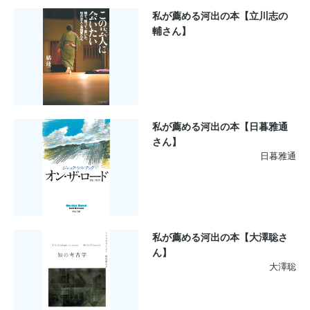
私が薦める河出の本【立川志の
輔さん】
私が薦める河出の本【日暮雅通
さん】
日暮雅通
私が薦める河出の本【大澤聡さ
ん】
大澤聡