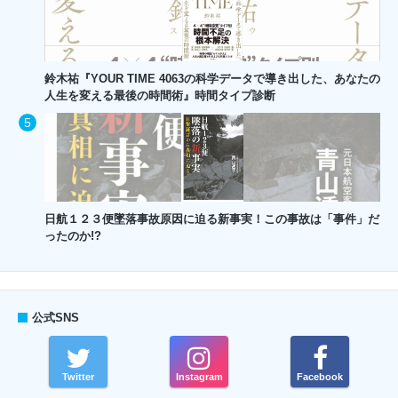
鈴木祐『YOUR TIME 4063の科学データで導き出した、あなたの
人生を変える最後の時間術』時間タイプ診断
日航１２３便墜落事故原因に迫る新事実！この事故は「事件」だ
ったのか!?
公式SNS
Twitter
Instagram
Facebook