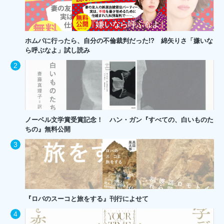
ホムパに行ったら、自分の不倫裁判だった!? 綿矢りさ「嫌いな
ら呼ぶなよ」試し読み
ノーベル文学賞受賞記念！ ハン・ガン『すべての、白いものた
ちの』無料公開
『ロバのスーコと旅をする』刊行によせて