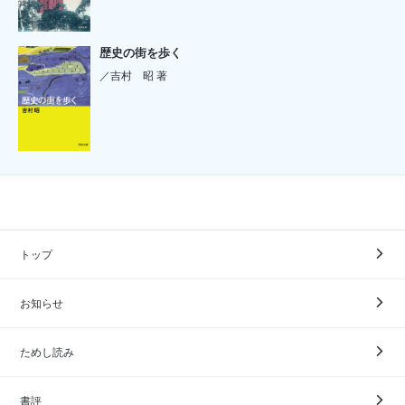
歴史の街を歩く
／吉村 昭 著
トップ
お知らせ
ためし読み
書評