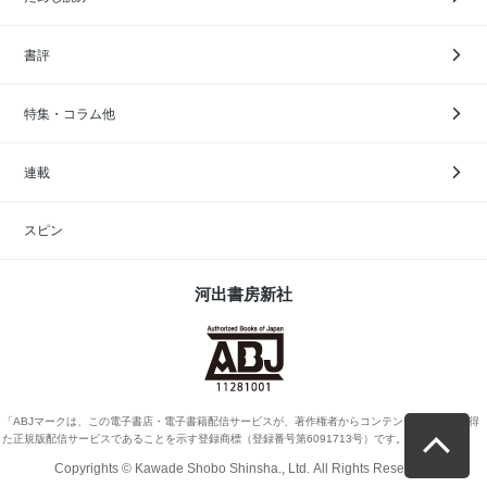
書評
特集・コラム他
連載
スピン
河出書房新社
「ABJマークは、この電子書店・電子書籍配信サービスが、著作権者からコンテンツ使用許諾を得
た正規版配信サービスであることを示す登録商標（登録番号第6091713号）です。」
Copyrights © Kawade Shobo Shinsha., Ltd. All Rights Reserved.