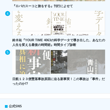
『ロバのスーコと旅をする』刊行によせて
鈴木祐『YOUR TIME 4063の科学データで導き出した、あなたの
人生を変える最後の時間術』時間タイプ診断
日航１２３便墜落事故原因に迫る新事実！この事故は「事件」だ
ったのか!?
公式SNS