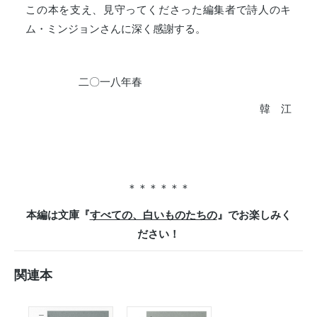
この本を支え、見守ってくださった編集者で詩人のキ
ム・ミンジョンさんに深く感謝する。
二〇一八年春
韓 江
＊＊＊＊＊＊
本編は文庫『
すべての、白いものたちの
』でお楽しみく
ださい！
関連本