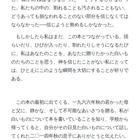
た。私たちの中の、割れることも汚されることもない、
どうあっても損なわれることのない部分を信じなくては
ならなかった──信じようと努めるしかなかった。
もしかしたら私はまだ、この本とつながっている。揺
らいだり、ひびが入ったり、割れたりしそうになるたび
に、私はあなたのことを、あなたに贈りたかった白いも
のたちのことを思う。神を信じたことがない私にとって
は、ひとえにこのような瞬間を大切にすることが祈りで
ある。
この本の最初に出てくる、一九六六年秋の若かった母
と父に、静かな、そして不可能なあいさつを贈る。私が
白いものについて本を書いていることを知り、学校から
帰ってくると、自分がその日見た白いものについて話し
てくれた二〇一四年秋の息子にありがとうと伝えたい。