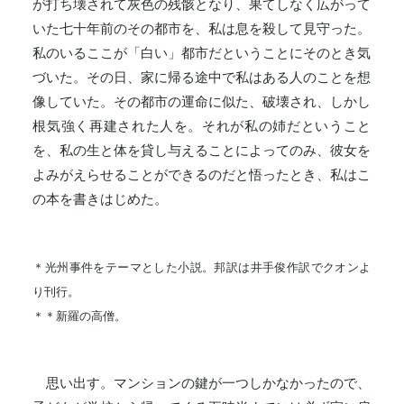
が打ち壊されて灰色の残骸となり、果てしなく広がって
いた七十年前のその都市を、私は息を殺して見守った。
私のいるここが「白い」都市だということにそのとき気
づいた。その日、家に帰る途中で私はある人のことを想
像していた。その都市の運命に似た、破壊され、しかし
根気強く再建された人を。それが私の姉だということ
を、私の生と体を貸し与えることによってのみ、彼女を
よみがえらせることができるのだと悟ったとき、私はこ
の本を書きはじめた。
＊光州事件をテーマとした小説。邦訳は井手俊作訳でクオンよ
り刊行。
＊＊新羅の高僧。
思い出す。マンションの鍵が一つしかなかったので、