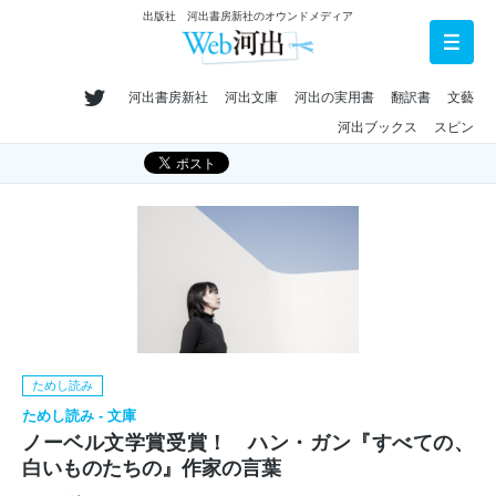
出版社 河出書房新社のオウンドメディア
河出書房新社
河出文庫
河出の実用書
翻訳書
文藝
河出ブックス
スピン
ためし読み
ためし読み - 文庫
ノーベル文学賞受賞！ ハン・ガン『すべての、
白いものたちの』作家の言葉