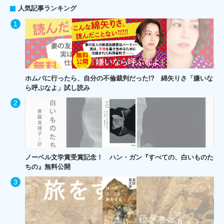
人気記事ランキング
ホムパに行ったら、自分の不倫裁判だった!? 綿矢りさ「嫌いな
ら呼ぶなよ」試し読み
ノーベル文学賞受賞記念！ ハン・ガン『すべての、白いものた
ちの』無料公開