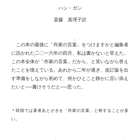
ハン・ガン
斎藤 真理子訳
＊
この本の最後に「作家の言
葉
」をつけますかと編集者
に訊かれた二〇一六年の四月、私は書かないと答えた。
この本全体が「作家の言葉」だから、と笑いながら答え
たことを憶えている。あれから二年が過ぎ、改訂版を出
す準備をしながら初めて、何かひとこと静かに言い添え
たいと──書けそうだと──思った。
＊韓国では著者あとがきを「作家の言葉」と称することが多
い。