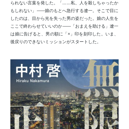
られない言葉を発した。「……私、人を殺しちゃったか
もしれない」
――
娘のもとへ急行する遼一。そこで目に
したのは、目から光を失った男の姿だった。娘の人生を
ここで終わらせていいのか
――
「おまえを助ける」遼一
は娘に告げると、男の額に「×」印を刻印した。いま、
後戻りのできないミッションがスタートした。