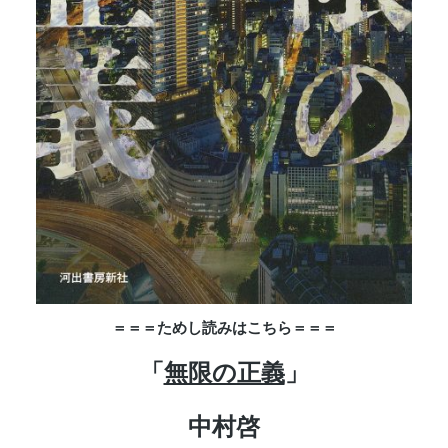
＝＝＝ためし読みはこちら＝＝＝
「
無限の正義
」
中村啓