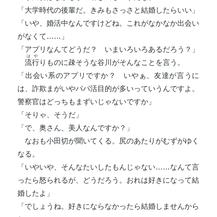
「大学時代の後輩だ。きみもさっさと結婚したらいい」
「いや、婚活中なんですけどね。これがなかなか出会い
がなくて……」
「アプリなんてどうだ？ いまいろいろあるだろう？」
はや
流行
りものに疎そうな谷川がそんなことを言う。
「出会い系のアプリですか？ いやぁ、友達が言うに
は、詐欺まがいやパパ活目的が多いっていうんですよ。
警察官はどっちもまずいじゃないですか」
「そりゃ、そうだ」
「で、奥さん、美人なんですか？」
なおも小田切が聞いてくる。尻のあたりがむずがゆく
なる。
「いやいや、そんなたいしたもんじゃない……なんて言
ったら怒られるが、どうだろう。おれは好きになって結
婚したよ」
「でしょうね。好きにならなかったら結婚しませんから