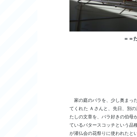
＝＝
家の庭のバラを、少し奥まった
てくれた Ａさんと、先日、別
たしの文章を、バラ好きの伯母
ているバタースコッチという品
が灌仏会の花祭りに使われたと