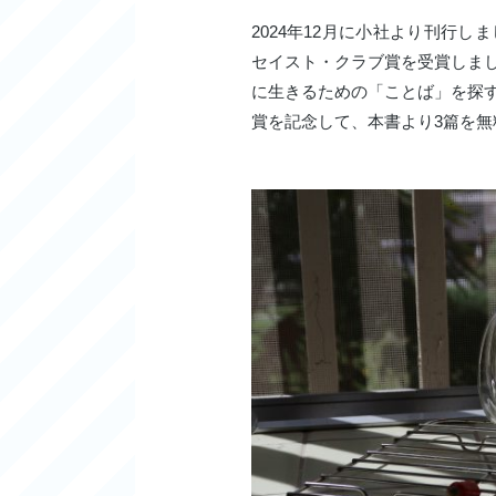
2024年12月に小社より刊行
セイスト・クラブ賞を受賞しま
に生きるための「ことば」を探
賞を記念して、本書より3篇を無