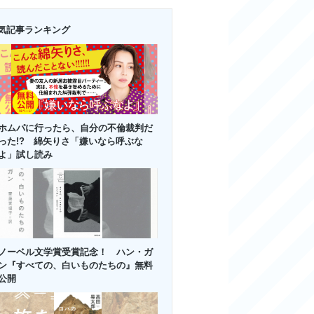
気記事ランキング
ホムパに行ったら、自分の不倫裁判だ
った!? 綿矢りさ「嫌いなら呼ぶな
よ」試し読み
ノーベル文学賞受賞記念！ ハン・ガ
ン『すべての、白いものたちの』無料
公開