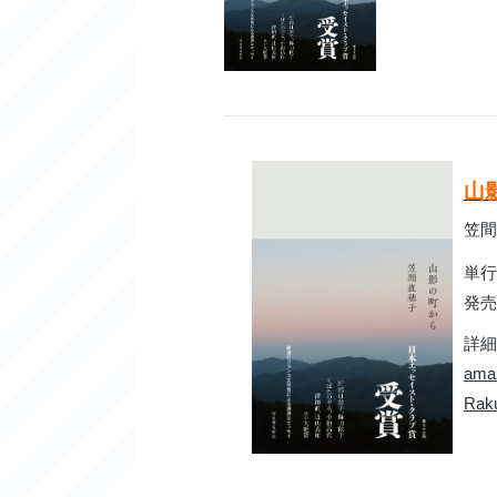
山
笠間
単行本
発売日
詳細
am
Rak