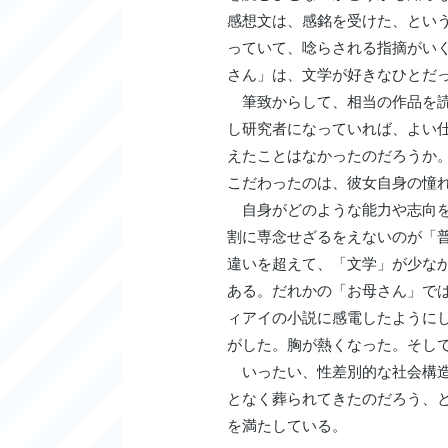
感想文は、感銘を受けた、とい
っていて、唸らされる指摘がい
さん」は、文学が好きなひとだ
筆致からして、相当の作品を読
し研究者になっていれば、よい
えたことはなかったのだろうか
こだわったのは、彼女自身の憧
自身がどのような能力や志向を
割に専念せざるをえないのが「
違いを超えて、「文学」が少な
ある。だれかの「お母さん」で
ィアイの小説に感電したように
がした。胸が熱くなった。そし
いったい、性差別的な社会構造
となく葬られてきたのだろう、
を満たしている。