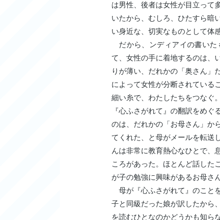
は男性、後者は女性が目立って
いたから、むしろ、ひたすら暗
い身近な、切実なものとして体
だから、ンディアイの書いた
て、女性の手に着地するのは、
りが薄い、だれかの「奥さん」
によって女性が分断されている
細い糸で、わたしたちをつなぐ
『心ふさがれて』の翻訳をめぐ
のは、だれかの「お母さん」か
てくれた、と母がメールを転送
んは非常に教育熱心なひとで、
ころがあった。ほとんど話した
が子の勉強に興味があるお母さ
母が『心ふさがれて』のことを
子と同級だった娘が訳したから
を読むひとなのかどうかも知ら