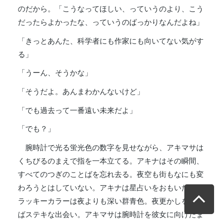
のだから。「こうなってほしい、っていうのより、こう
だったらよかったな、っていうのばっかりなんだよね」
「きっとあんた、科学者にも作家にも向いてない気がす
る」
「うーん、そうかな」
「そうだよ。あんまわかんないけど」
「でも過去って一番遠い未来だよ」
「でも？」
腕時計で光る蛍光色の数字を見せながら、アキマサは
くちびるのまえで指を一本立てる。アキナはその瞬間、
すべてのつぎのことばを忘れ去る。夜空も街もなにも変
わろうとはしていない。アキナは星占いをおもいだす。
ラッキーカラーは夜よりも深い群青色。夜更かしをすれ
ばステキな出会い。アキマサは腕時計を彼女に向けたま