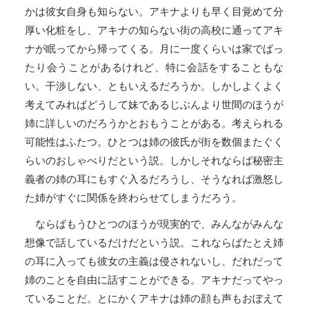
かは彼女自身も知らない。アキナよりも早く目覚めて分
厚い化粧をし、アキナの知らない街の高校に通ってアキ
ナが眠ってから帰ってくる。月に一度くらいは家でばっ
たり会うことがあるけれど、特に会話をすることもな
い。干渉しない、ともいえるだろうか。しかしよくよく
考えてみればどうして妹であるじぶんより世間のほうが
姉に詳しいのだろうかとおもうことがある。考えられる
可能性はふたつ。ひとつは姉の彼氏が街を数個またぐく
らいのおしゃべりだという説。しかしそれならば秘密主
義者の姉の耳にもすぐ入るだろうし、そうなれば激怒し
た姉がすぐに関係を終わらせてしまうだろう。
ならばもうひとつのほうが現実的で、みんながみんな
想像で話しているだけだという説。これならばたとえ姉
の耳に入っても彼女の主義は侵されないし、だれだって
姉のことを自由に話すことができる。アキナだってやっ
ていることだ。とにかくアキナは姉の顔も声もおぼえて