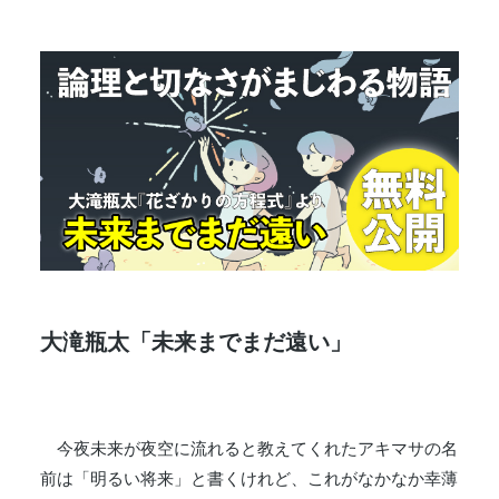
大滝瓶太「未来までまだ遠い」
今夜未来が夜空に流れると教えてくれたアキマサの名
前は「明るい将来」と書くけれど、これがなかなか幸薄