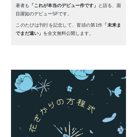
著者も
「これが本当のデビュー作です」
と語る、面
目躍如のデビューSFです。
このたびは刊行を記念して、冒頭の第1作
「未来ま
でまだ遠い」
を全文無料公開します。