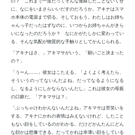
の？ これまで一度だってそんな連絡したことないくせ
に、なにをいまさらいいだすのだろうか。アキナはスマ
ホ本体の電源まで切る。そしておもう。わたしはお姉ち
ゃんっ子だったはずなのに、いつからお姉ちゃんがきら
いになったのだろうか？ なにかがたしかに変わってい
る、そんな気配が物質的な手触りとしてかんじられる。
「アキナはさ、」アキマサがいう。「願いごと決まった
の？」
「うーん……」彼女はこたえる。「よくよく考えたら、
そういうのってないんだよね。だってなるようになる
し、なるようにしかならないんだし」これは彼女の母親
の口癖だ。「アキマサは？」
「ぶっちゃけわかんないんだよね」アキマサは苦笑いを
する。アキナにかれの表情はみえないけれど、したこと
もない顔をしているのがわかる。だけどかんたんにどん
な顔かは想像できる。だってかれは幸薄い顔をしている