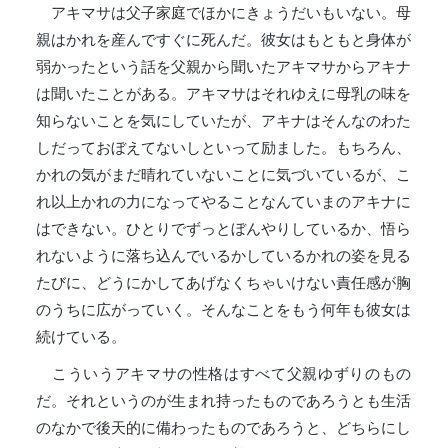
アキマサは父子家庭でほかにきょうだいもいない。母
親はかれを産んですぐに死んだ。彼女はもともと身体が
弱かったという話を父親から聞いたアキマサからアキナ
は聞いたことがある。アキマサはそれゆえに母乳の味を
知らないことを気にしていたが、アキナはそんなのわた
しだっておぼえてないしといって励ました。もちろん、
かれの気がまだ晴れていないことに気づいているが、こ
れ以上かれの力になってやることなんていまのアキナに
はできない。ひとりでずっとぼんやりしているか、悟ら
れないように落ち込んでいるかしているかれの姿を見る
たびに、どうにかしてあげなくちゃいけない責任感が胸
のうちに広がっていく。そんなことをもう何年も彼女は
続けている。
こういうアキマサの性格はすべて父親ゆずりのもの
だ。それというのが生まれ持ったものであろうとも生活
のなかで後天的に備わったものであろうと、どちらにし