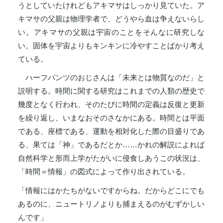
うとしていたけれどもアキマサはしっかり見ていた。ア
キマサの父親は物理学者で、どうやら血は争えないらし
い。アキマサの父親は宇宙のことをそんなに研究しな
い。固体を宇宙よりもキンキンに冷やすことばかり考え
ている。
ハーフパンツのおじさんは「未来とは物質なのだ」と
説明する。時間に関する研究はこれまでの人類の歴史で
幾度となく行われ、そのたびに時間の定義は反復と更新
を繰り返し、いまなおそのさなかにある。時間とは平面
である、座標である、運動を相対化した際の目盛りであ
る、果ては「神」であるだとか……かれの解説によれば
自然科学と形而上学がたがいに侵食しあうこの状況は、
「時間＝情報」の図式によって作り出されている。
「情報にはかたちがないですからね。だからどこにでも
あるのに、ニュートリノよりも捕まえるのがむずかしい
んです」