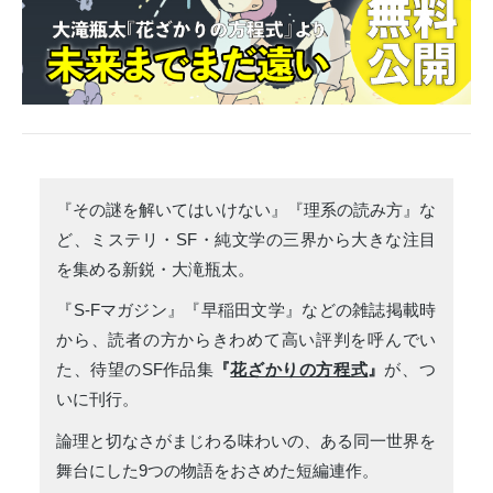
『その謎を解いてはいけない』『理系の読み方』な
ど、ミステリ・SF・純文学の三界から大きな注目
を集める新鋭・大滝瓶太。
『S-Fマガジン』『早稲田文学』などの雑誌掲載時
から、読者の方からきわめて高い評判を呼んでい
た、待望のSF作品集
『
花ざかりの方程式
』
が、つ
いに刊行。
論理と切なさがまじわる味わいの、ある同一世界を
舞台にした9つの物語をおさめた短編連作。