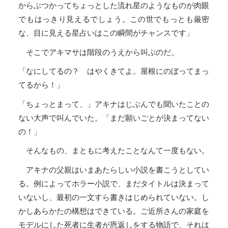
からぶつかってちょっとした流れ星のようなものが肉眼
でもはっきり見えるでしょう。この世でもっとも厳密
な、目に見える星占いはこの瞬間がチャンスです」
そこでアキマサは階段のうえから叫ぶのだ。
「なにしてるの？ はやくきてよ。屋根にのぼってまっ
てるから！」
「ちょっとまって、」アキナはじぶんでも聞いたことの
ない大声で叫んでいた。「まだ願いごとが決まってない
の！」
そんなもの、まともに考えたことなんて一度もない。
アキナの父親はいまあたらしい小説を書こうとしてい
る。例によってホラー小説で、まだタイトルは決まって
いないし、最初の一文すら書きはじめられていない。し
かしあらかたの構想はできている。ご近所さんの家庭を
モデルにした死者に生者が恩返しをする物語で、それは