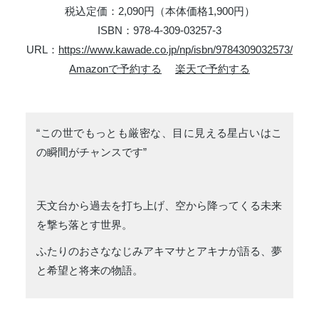
税込定価：2,090円（本体価格1,900円）
ISBN：978-4-309-03257-3
URL：
https://www.kawade.co.jp/np/isbn/9784309032573/
Amazonで予約する
楽天で予約する
“この世でもっとも厳密な、目に見える星占いはこ
の瞬間がチャンスです”
天文台から過去を打ち上げ、空から降ってくる未来
を撃ち落とす世界。
ふたりのおさななじみアキマサとアキナが語る、夢
と希望と将来の物語。