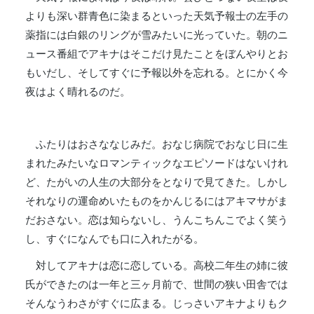
よりも深い群青色に染まるといった天気予報士の左手の
薬指には白銀のリングが雪みたいに光っていた。朝のニ
ュース番組でアキナはそこだけ見たことをぼんやりとお
もいだし、そしてすぐに予報以外を忘れる。とにかく今
夜はよく晴れるのだ。
ふたりはおさななじみだ。おなじ病院でおなじ日に生
まれたみたいなロマンティックなエピソードはないけれ
ど、たがいの人生の大部分をとなりで見てきた。しかし
それなりの運命めいたものをかんじるにはアキマサがま
だおさない。恋は知らないし、うんこちんこでよく笑う
し、すぐになんでも口に入れたがる。
対してアキナは恋に恋している。高校二年生の姉に彼
氏ができたのは一年と三ヶ月前で、世間の狭い田舎では
そんなうわさがすぐに広まる。じっさいアキナよりもク