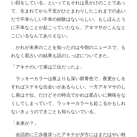
い顔をしている。といってもそれは見かけのことであっ
て、生まれてから干支がひとまわりしたこれまでのあい
だで不幸らしい不幸の経験はないらしい。もしほんとう
に不幸なことが起こっていたなら、アキマサがこんなと
こにいるなんてありえない。
かれが未来のことを知ったのは今朝のニュースで、も
れなく星占いの結果も話のしっぽについてきた。
「アキナのいて座は三位だったよ」
ラッキーカラーは夜よりも深い群青色で、夜更かしを
すればステキな出会いがあるらしい。一方アキマサのし
し座は十位。だけどその時点でかれは星占いに興味をな
くしてしまっていて、ラッキーカラーも起こるかもしれ
ないきょうのできごとも知らないでいる。
「未来が？」
会話的に三歩後戻ったアキナが夕方にはまだはやい秋