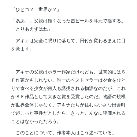
「ひとつ？ 世界が？」
「ああ、」父親は軽くなった缶ビールを耳元で揺する。
「とりあえずはね」
アキナは完全に眠りに落ちて、日付が変わるまえに目
を覚ます。
アキナの父親はホラー作家だけれども、世間的にはＳ
Ｆ作家かもしれない。唯一のベストセラーは夕食をひと
りで食べる少女が何人も誘拐される物語なのだが、これ
がＳＦ作品として大きな賞を受賞したのだ。物語の規模
が世界全体じゃなく、アキナたちが住むちいさな田舎町
で起こった事件だとしたら、きっとこんなに評価される
ことはなかっただろう。
このことについて、作者本人はこう述べている。