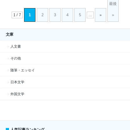
最後
1 / 7
1
2
3
4
5
...
»
»
文庫
人文書
その他
随筆・エッセイ
日本文学
外国文学
人気記事ランキング