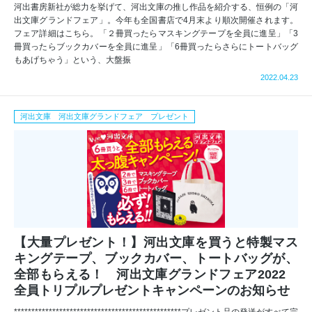
河出書房新社が総力を挙げて、河出文庫の推し作品を紹介する、恒例の「河
出文庫グランドフェア」。今年も全国書店で4月末より順次開催されます。
フェア詳細はこちら。「２冊買ったらマスキングテープを全員に進呈」「3
冊買ったらブックカバーを全員に進呈」「6冊買ったらさらにトートバッグ
もあげちゃう」という、大盤振
2022.04.23
河出文庫 河出文庫グランドフェア プレゼント
【大量プレゼント！】河出文庫を買うと特製マス
キングテープ、ブックカバー、トートバッグが、
全部もらえる！ 河出文庫グランドフェア2022
全員トリプルプレゼントキャンペーンのお知らせ