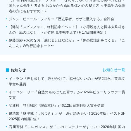
門』 新刊発売記念トークショー 「なんかだるい」が消える食べ方とは？
菌ちゃん先生と考える おなかから始める体と心の整え方 ＜中高生の保護
者の方にもおすすめ！＞
ジャン゠ピエール・フィリユ『歴史学者、ガザに潜入する』合評会
【雑誌「スピン／spin」終刊記念イベント】 ＜小原晩さんと岡本太玖斗さ
んの「紙のはなし」＞が竹尾 見本帖本店で7月17日開催決定！
伊藤亜紗＋水沢なお「感じるとはなにか」〜『体の居場所をつくる』『こ
んこん』W刊行記念トーク〜
お知らせ一覧
お知らせ
イ・ラン『声を出して、呼びかけて、話せばいいの』が第2回永井荷風文
学賞を受賞
イーユン・リー『自然のものはただ育つ』が2026年ピューリッツァー賞
受賞
閻連科 谷川毅訳『聊斎本紀』が第12回日本翻訳大賞を受賞
飛浩隆『鹽津城（しおつき）』が「SFが読みたい！2026年版」ベストSF
2025国内編第1位！
石川智健『エレガンス』が「このミステリーがすごい！2026年版 国内