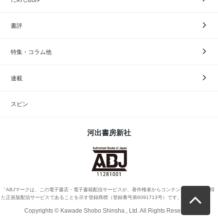
書評
特集・コラム他
連載
スピン
河出書房新社
「ABJマークは、この電子書店・電子書籍配信サービスが、著作権者からコンテンツ使用許諾を得
た正規版配信サービスであることを示す登録商標（登録番号第6091713号）です。」
Copyrights © Kawade Shobo Shinsha., Ltd. All Rights Reserved.