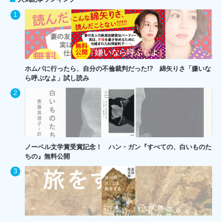
ホムパに行ったら、自分の不倫裁判だった!? 綿矢りさ「嫌いな
ら呼ぶなよ」試し読み
ノーベル文学賞受賞記念！ ハン・ガン『すべての、白いものた
ちの』無料公開