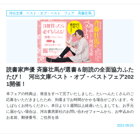
河出文庫 ベスト・オブ・ベスト フェア 斉藤壮馬
読書家声優 斉藤壮馬が選書＆朗読の全面協力ふた
たび！ 河出文庫ベスト・オブ・ベストフェア202
1開催！
本フェアの特典は、発送をすべて完了いたしました。たいへんたくさんのご
応募をいただきましたため、到着までお時間がかかる場合がございます。今
しばらくお待ちください。本日より１週間以上経過いたしましても、お手元
に届かない場合は、河出書房新社のお問い合わせフォームから、お申込みの
お名前、郵便番号、ご住所を添
2021.09.01