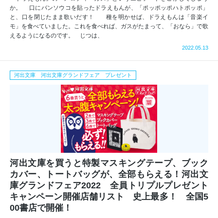
か。 口にバンソウコを貼ったドラえもんが、「ポッポッポハトポッポ」
と、口を閉じたまま歌いだす！ 種を明かせば、ドラえもんは「音楽イ
モ」を食べていました。これを食べれば、ガスがたまって、「おなら」で歌
えるようになるのです。 じつは、
2022.05.13
河出文庫 河出文庫グランドフェア プレゼント
河出文庫を買うと特製マスキングテープ、ブック
カバー、トートバッグが、全部もらえる！河出文
庫グランドフェア2022 全員トリプルプレゼント
キャンペーン開催店舗リスト 史上最多！ 全国5
00書店で開催！