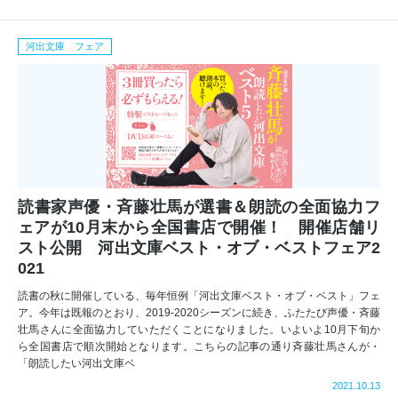
河出文庫 フェア
読書家声優・斉藤壮馬が選書＆朗読の全面協力フ
ェアが10月末から全国書店で開催！ 開催店舗リ
スト公開 河出文庫ベスト・オブ・ベストフェア2
021
読書の秋に開催している、毎年恒例「河出文庫ベスト・オブ・ベスト」フェ
ア。今年は既報のとおり、2019-2020シーズンに続き、ふたたび声優・斉藤
壮馬さんに全面協力していただくことになりました。いよいよ10月下旬か
ら全国書店で順次開始となります。こちらの記事の通り斉藤壮馬さんが・
「朗読したい河出文庫ベ
2021.10.13