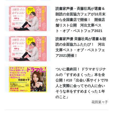
読書家声優・斉藤壮馬が選書＆
朗読の全面協力フェアが10月末
から全国書店で開催！ 開催店
舗リスト公開 河出文庫ベス
ト・オブ・ベストフェア2021
読書家声優 斉藤壮馬が選書＆朗
読の全面協力ふたたび！ 河出
文庫ベスト・オブ・ベストフェ
ア2021開催！
ついに最終回！ ドラマオリジナ
ルの「すすめまくった」本を全
公開！#10「出会い系サイトで70
人と実際に会ってその人に合い
そうな本をすすめまくった１年
のこと」
花田菜々子