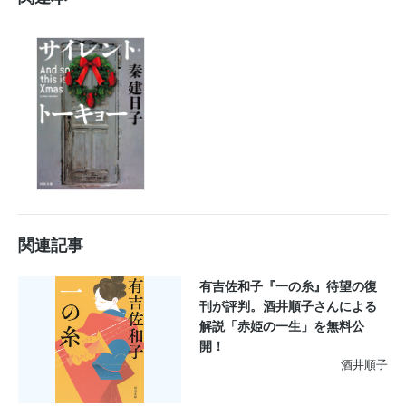
関連記事
有吉佐和子『一の糸』待望の復
刊が評判。酒井順子さんによる
解説「赤姫の一生」を無料公
開！
酒井順子