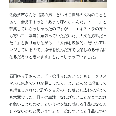
佐藤浩市さんは［謎の男］というご自身の役柄のことも
あり、会見中ずっと「あまり喋れないんだよ・・・」と
苦笑していらっしゃったのですが、「エキストラの方々
も寒い中、本当に頑張っていただいた、大変な撮影だっ
た！」と振り返りながら、「原作を映像的にだいぶアレ
ンジしているので、原作を読んだ方でも楽しめる作品に
なるだろうと思います」とおっしゃっていました。
石田ゆり子さんは、「（役作りにおいて）もし、クリス
マスに東京でテロが起こったら、と、どんなに想像して
も想像しきれない恐怖を自分の中に落とし込むのがとて
も大変でした。日々の生活、なにげないことがどれだけ
有難いことなのか、というのを逆に感じる作品になるん
じゃないかなと思います」と、役についてと作品につい