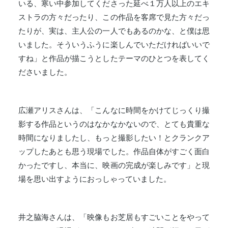
いる、寒い中参加してくださった延べ１万人以上のエキ
ストラの方々だったり、この作品を客席で見た方々だっ
たりが、実は、主人公の一人でもあるのかな、と僕は思
いました。そういうふうに楽しんでいただければいいで
すね」と作品が描こうとしたテーマのひとつを表してく
ださいました。
広瀬アリスさんは、「こんなに時間をかけてじっくり撮
影する作品というのはなかなかないので、とても貴重な
時間になりましたし、もっと撮影したい！とクランクア
ップしたあとも思う現場でした。作品自体がすごく面白
かったですし、本当に、映画の完成が楽しみです」と現
場を思い出すようにおっしゃっていました。
井之脇海さんは、「映像もお芝居もすごいことをやって