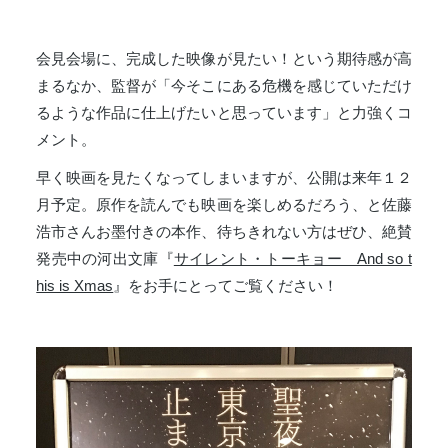
会見会場に、完成した映像が見たい！という期待感が高
まるなか、監督が「今そこにある危機を感じていただけ
るような作品に仕上げたいと思っています」と力強くコ
メント。
早く映画を見たくなってしまいますが、公開は来年１２
月予定。原作を読んでも映画を楽しめるだろう、と佐藤
浩市さんお墨付きの本作、待ちきれない方はぜひ、絶賛
発売中の河出文庫『
サイレント・トーキョー And so t
his is Xmas
』をお手にとってご覧ください！