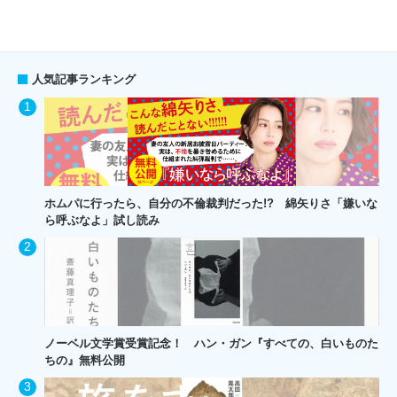
人気記事ランキング
ホムパに行ったら、自分の不倫裁判だった!? 綿矢りさ「嫌いな
ら呼ぶなよ」試し読み
ノーベル文学賞受賞記念！ ハン・ガン『すべての、白いものた
ちの』無料公開