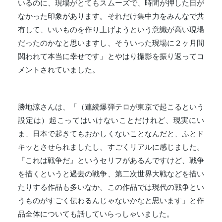
いるのに、現場がとてもスムーズで、時間が押した日が
なかった印象があります。それだけ集中力をみんなで共
有して、いいものを作り上げようという意識が高い現場
だったのかなと思いますし、そういった現場に２ヶ月間
関われて本当に幸せです」とやはり撮影を振り返ってコ
メントされていました。
勝地涼さんは、「（連続爆弾テロが東京で起こるという
設定は）起こってはいけないことだけれど、現実にい
ま、日本で起きてもおかしくないことなんだと、ふとド
キッとさせられましたし、すごくリアルに感じました。
『これは戦争だ』というセリフがあるんですけど、戦争
を描くというと過去の戦争、第二次世界大戦などを描い
たりする作品も多いなか、この作品では現代の戦争とい
うものがすごく伝わるんじゃないかなと思います」と作
品全体についても話していらっしゃいました。