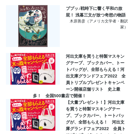
ププッ♪戦時下に響く平和の放
屁！ 浅暮三文が放つ奇想の物語
木原善彦（アメリカ文学者・翻訳
家）
河出文庫を買うと特製マスキン
グテープ、ブックカバー、トー
トバッグが、全部もらえる！河
出文庫グランドフェア2022 全
員トリプルプレゼントキャンペ
ーン開催店舗リスト 史上最
多！ 全国500書店で開催！
【大量プレゼント！】河出文庫
を買うと特製マスキングテー
プ、ブックカバー、トートバッ
グが、全部もらえる！ 河出文
庫グランドフェア2022 全員ト