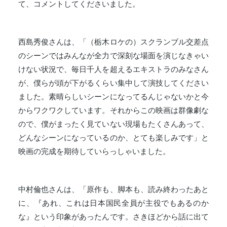
て、コメントしてくださいました。
西島秀俊さんは、「（栃木ロケの）スクランブル交差点
のシーンではみんなが全力で深刻な場面を演じなきゃい
けない状況で、毎日千人を超えるエキストラのみなさん
が、僕らが頭が下がるくらい集中して演技してください
ました。素晴らしいシーンになってるんじゃないかと今
からワクワクしています。それからこの映画は群像劇な
ので、僕がまったく見ていない現場もたくさんあって、
どんなシーンになっているのか、とても楽しみです」と
映画の完成を期待していらっしゃいました。
中村倫也さんは、「原作も、脚本も、読み終わったあと
に、『あれ、これは日本国民全員が主役でもあるのか
な』という印象があったんです。さきほどから話に出て