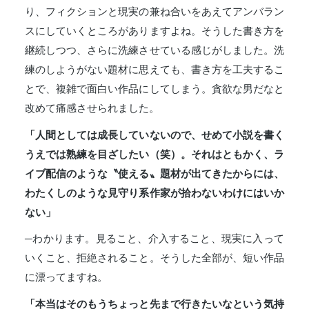
り、フィクションと現実の兼ね合いをあえてアンバラン
スにしていくところがありますよね。そうした書き方を
継続しつつ、さらに洗練させている感じがしました。洗
練のしようがない題材に思えても、書き方を工夫するこ
とで、複雑で面白い作品にしてしまう。貪欲な男だなと
改めて痛感させられました。
「人間としては成長していないので、せめて小説を書く
うえでは熟練を目ざしたい（笑）。それはともかく、ラ
イブ配信のような〝使える〟題材が出てきたからには、
わたくしのような見守り系作家が拾わないわけにはいか
ない」
─わかります。見ること、介入すること、現実に入って
いくこと、拒絶されること。そうした全部が、短い作品
に漂ってますね。
「本当はそのもうちょっと先まで行きたいなという気持