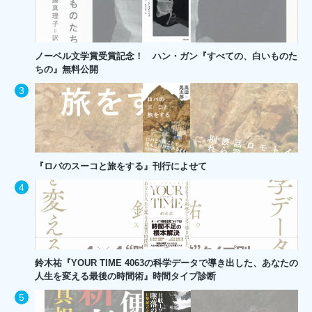
ノーベル文学賞受賞記念！ ハン・ガン『すべての、白いものた
ちの』無料公開
『ロバのスーコと旅をする』刊行によせて
鈴木祐『YOUR TIME 4063の科学データで導き出した、あなたの
人生を変える最後の時間術』時間タイプ診断