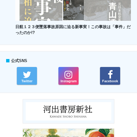
日航１２３便墜落事故原因に迫る新事実！この事故は「事件」だ
ったのか!?
公式SNS
Twitter
Instagram
Facebook