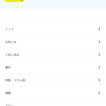
トップ
お知らせ
ためし読み
書評
特集・コラム他
連載
スピン