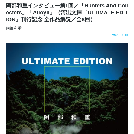
阿部和重インタビュー第1回／「Hunters And Coll
ecters」「Аноун」（河出文庫『ULTIMATE EDIT
ION』刊行記念 全作品解説／全8回）
阿部和重
2025.11.18