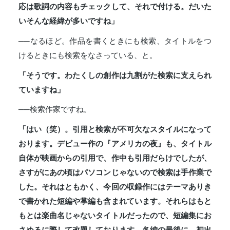
応は歌詞の内容もチェックして、それで付ける。だいた
いそんな経緯が多いですね」
──なるほど。作品を書くときにも検索、タイトルをつ
けるときにも検索をなさっている、と。
「そうです。わたくしの創作は九割がた検索に支えられ
ていますね」
──検索作家ですね。
「はい（笑）。引用と検索が不可欠なスタイルになって
おります。デビュー作の『アメリカの夜』も、タイトル
自体が映画からの引用で、作中も引用だらけでしたが、
さすがにあの頃はパソコンじゃないので検索は手作業で
した。それはともかく、今回の収録作にはテーマありき
で書かれた短編や掌編も含まれています。それらはもと
もとは楽曲名じゃないタイトルだったので、短編集にお
さめるに際して改題しております。各編の最後に、初出