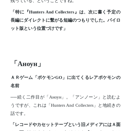
残っている、ということですね。
「特に『Hunters And Collecters』は、次に書く予定の
長編にダイレクトに繫がる短編のつもりでした。パイロ
ット版という位置づけです」
「Аноун」
ＡＲゲーム「ポケモンGO」に出てくるレアポケモンの
名前
──続く二作目が「Аноун」。「アンノーン」と読むよ
うですが、これは「Hunters And Collecters」と地続きの
話です。
「レコードやカセットテープという旧メディアにはＡ面