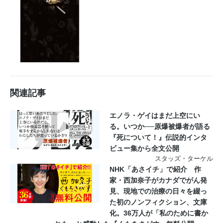
関連記事
エノラ・ゲイはまだ上空にい
る。いつか──原爆被爆者が語る
『死について！』伝説的インタ
ビュー集から全文公開
スタッズ・ターケル
NHK「あさイチ」で紹介 作
家・西加奈子がカナダでがん発
見、現地での治療の日々を綴っ
た初のノンフィクション、文庫
化。36万人が「私のために書か