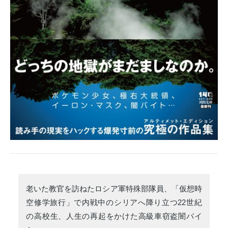
老いた教官を訪ねたロシア軍特殊部隊員、「仮想時
空修学旅行」で内戦中のシリアへ降り立つ22世紀
の高校生、人生の再起をかけた高級車窃盗闇バイ