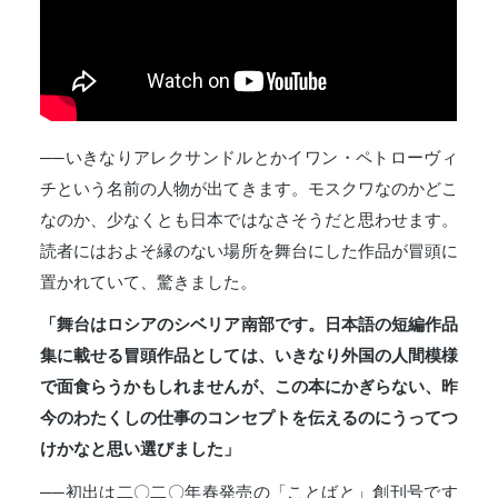
──いきなりアレクサンドルとかイワン・ペトローヴィ
チという名前の人物が出てきます。モスクワなのかどこ
なのか、少なくとも日本ではなさそうだと思わせます。
読者にはおよそ縁のない場所を舞台にした作品が冒頭に
置かれていて、驚きました。
「舞台はロシアのシベリア南部です。日本語の短編作品
集に載せる冒頭作品としては、いきなり外国の人間模様
で面食らうかもしれませんが、この本にかぎらない、昨
今のわたくしの仕事のコンセプトを伝えるのにうってつ
けかなと思い選びました」
──初出は二〇二〇年春発売の「ことばと」創刊号です