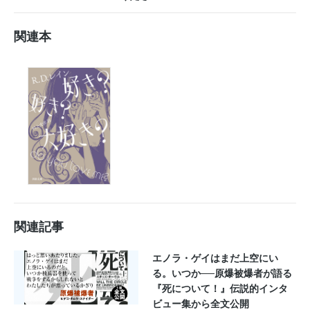
関連本
関連記事
エノラ・ゲイはまだ上空にい
る。いつか──原爆被爆者が語る
『死について！』伝説的インタ
ビュー集から全文公開