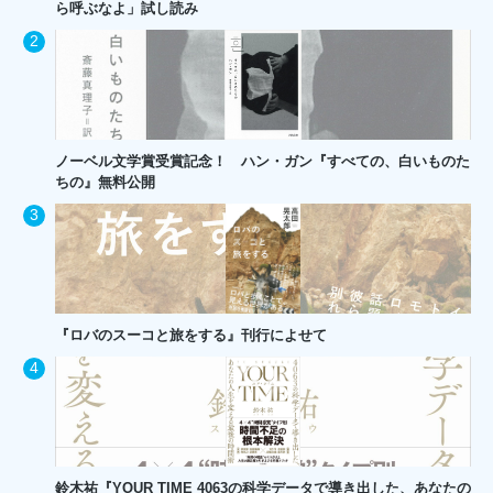
ら呼ぶなよ」試し読み
ノーベル文学賞受賞記念！ ハン・ガン『すべての、白いものた
ちの』無料公開
『ロバのスーコと旅をする』刊行によせて
鈴木祐『YOUR TIME 4063の科学データで導き出した、あなたの