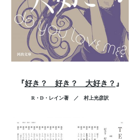
『
好き？ 好き？ 大好き？
』
R・D・レイン著 ／ 村上光彦訳