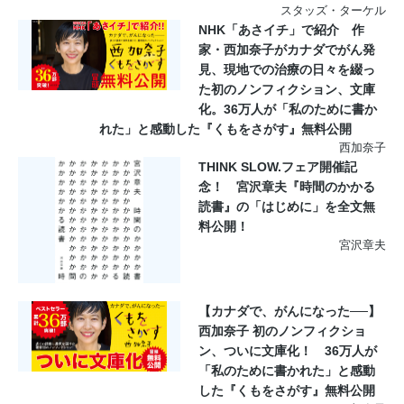
スタッズ・ターケル
NHK「あさイチ」で紹介 作
家・西加奈子がカナダでがん発
見、現地での治療の日々を綴っ
た初のノンフィクション、文庫
化。36万人が「私のために書か
れた」と感動した『くもをさがす』無料公開
西加奈子
THINK SLOW.フェア開催記
念！ 宮沢章夫『時間のかかる
読書』の「はじめに」を全文無
料公開！
宮沢章夫
【カナダで、がんになった──】
西加奈子 初のノンフィクショ
ン、ついに文庫化！ 36万人が
「私のために書かれた」と感動
した『くもをさがす』無料公開