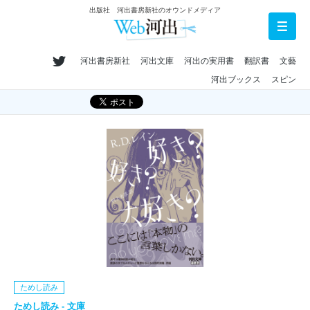
出版社 河出書房新社のオウンドメディア
河出書房新社
河出文庫
河出の実用書
翻訳書
文藝
河出ブックス
スピン
ためし読み
ためし読み - 文庫