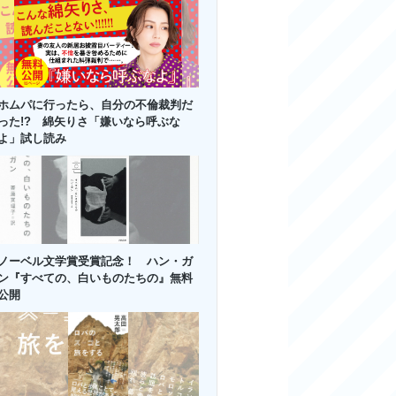
ホムパに行ったら、自分の不倫裁判だ
った!? 綿矢りさ「嫌いなら呼ぶな
よ」試し読み
ノーベル文学賞受賞記念！ ハン・ガ
ン『すべての、白いものたちの』無料
公開