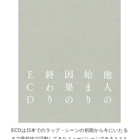
ECDは日本でのラップ・シーンの初期から今にいたる
まで最前線で活動してきたミュージシャンであるととも