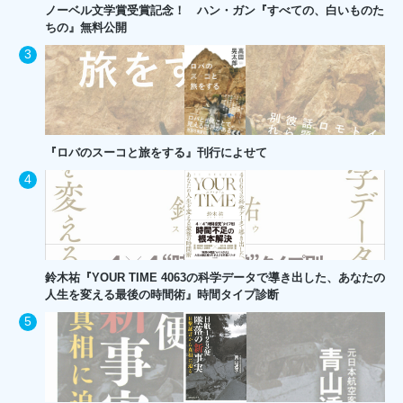
ノーベル文学賞受賞記念！ ハン・ガン『すべての、白いものた
ちの』無料公開
『ロバのスーコと旅をする』刊行によせて
鈴木祐『YOUR TIME 4063の科学データで導き出した、あなたの
人生を変える最後の時間術』時間タイプ診断