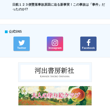
日航１２３便墜落事故原因に迫る新事実！この事故は「事件」だ
ったのか!?
公式SNS
Twitter
Instagram
Facebook