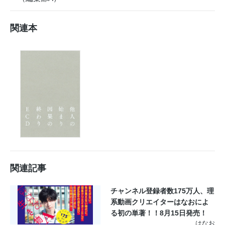
関連本
関連記事
チャンネル登録者数175万人、理
系動画クリエイターはなおによ
る初の単著！！8月15日発売！
はなお