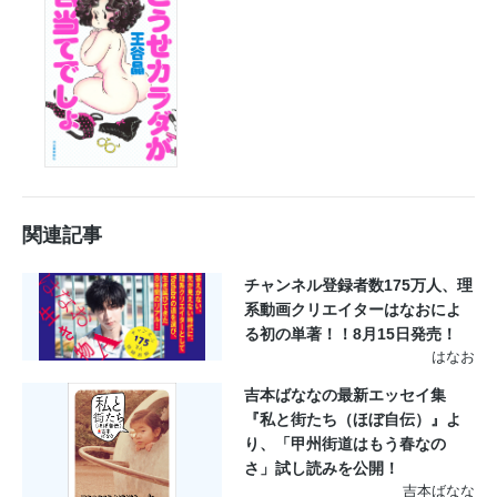
関連記事
チャンネル登録者数175万人、理
系動画クリエイターはなおによ
る初の単著！！8月15日発売！
はなお
吉本ばななの最新エッセイ集
『私と街たち（ほぼ自伝）』よ
り、「甲州街道はもう春なの
さ」試し読みを公開！
吉本ばなな