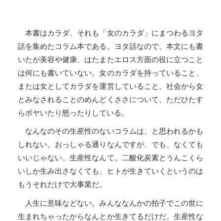
本書はカラダ、それも「女のカラダ」にまつわるヨタ
話を集めたコラム本である。ヨタ話なので、本文にも書
いたが美容や健康、はたまたエロス方面の役に立つこと
は何にも書いていない。女のカラダを持っていること、
または女としてカラダを運営していること、社会から女
とみなされることのめんどくささについて、ただひたす
らボヤいたり怒ったりしている。
なんなのその生産性のないコラムは、と思われるかも
しれない。おっしゃる通りなんですが、でも、なくても
いいじゃない、生産性なんて。二酸化炭素とうんこくら
いしか生み出さなくても、ヒトが生きていくというのは
もうそれだけで大事業だ。
人生に意味などない。みんななんかの拍子でこの世に
生まれちゃったからなんとか生きてるだけだ。生産性な