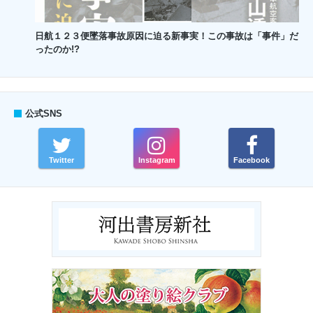
日航１２３便墜落事故原因に迫る新事実！この事故は「事件」だ
ったのか!?
公式SNS
Twitter
Instagram
Facebook