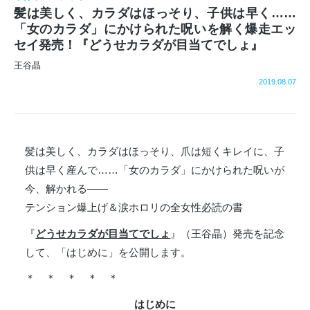
髪は美しく、カラダはほっそり、子供は早く……
「女のカラダ」にかけられた呪いを解く爆走エッ
セイ発売！『どうせカラダが目当てでしょ』
王谷晶
2019.08.07
髪は美しく、カラダはほっそり、爪は短くキレイに、子
供は早く産んで……「女のカラダ」にかけられた呪いが
今、解かれる――
テンション爆上げ＆涙ホロリの全女性必読の書
『
どうせカラダが目当てでしょ
』（王谷晶）発売を記念
して、「はじめに」を公開します。
＊ ＊ ＊ ＊ ＊
はじめに