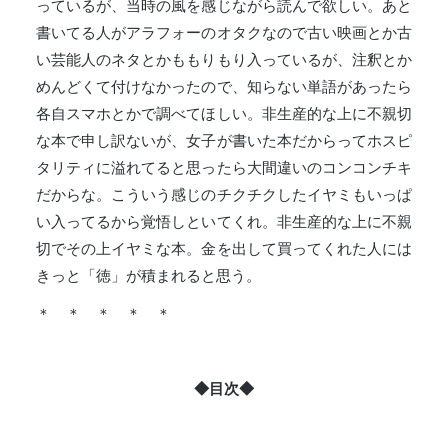
っているが、当時の風を感じながら読んで欲しい。あと
書いてる人がアラフォーのオタクなので古い映画とか古
い芸能人のネタとかももりもり入っているが、注釈とか
めんどくて付けなかったので、知らない単語があったら
各自スマホとかで調べてほしい。非生産的な上に不親切
な本で申し訳ないが、女子が書いた本だからってホスピ
タリティに溢れてると思ったら大間違いのコンコンチキ
だからな。こういう感じのチクチクしたイヤミもいっぱ
い入ってるから覚悟しといてくれ。非生産的な上に不親
切でその上イヤミな本。金を出して買ってくれた人には
きっと「徳」が積まれると思う。
＊ ＊ ＊ ＊ ＊
◆目次◆