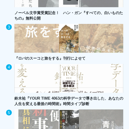
ノーベル文学賞受賞記念！ ハン・ガン『すべての、白いものた
ちの』無料公開
『ロバのスーコと旅をする』刊行によせて
鈴木祐『YOUR TIME 4063の科学データで導き出した、あなたの
人生を変える最後の時間術』時間タイプ診断