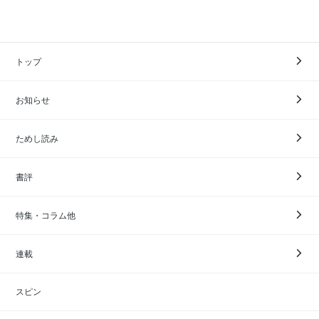
トップ
お知らせ
ためし読み
書評
特集・コラム他
連載
スピン