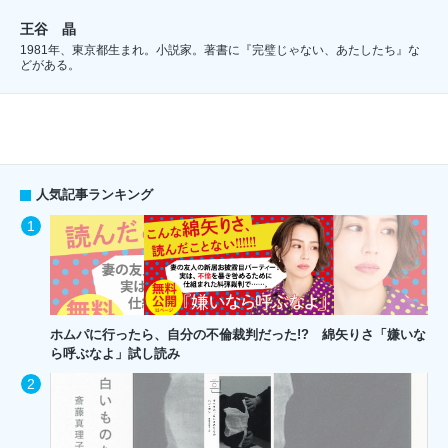
王谷 晶
1981年、東京都生まれ。小説家。著書に『完璧じゃない、あたしたち』な
どがある。
人気記事ランキング
ホムパに行ったら、自分の不倫裁判だった!? 綿矢りさ「嫌いな
ら呼ぶなよ」試し読み