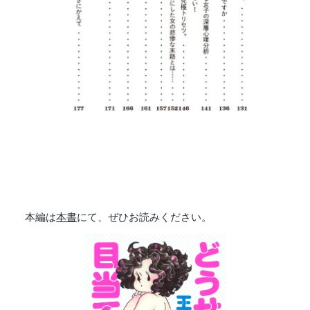
本編は
本書
にて、ぜひお読みください。