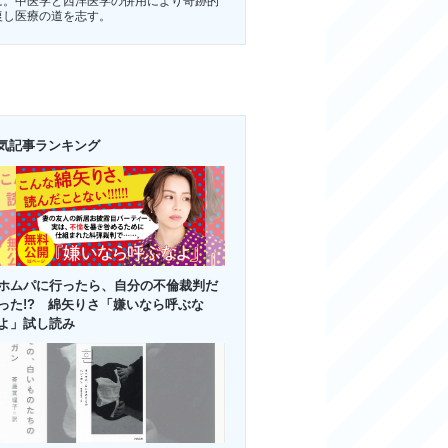
に。中医学と西洋医学の併用により奇跡的
復し医療の道を志す。
気記事ランキング
ホムパに行ったら、自分の不倫裁判だ
った!? 綿矢りさ「嫌いなら呼ぶな
よ」試し読み