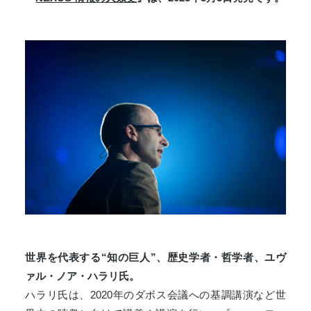
世界を代表する
“知の巨人”
、歴史学者・哲学者、ユヴ
ァル・ノア・ハラリ氏。
ハラリ氏は、2020年のダボス会議への基調講演など世