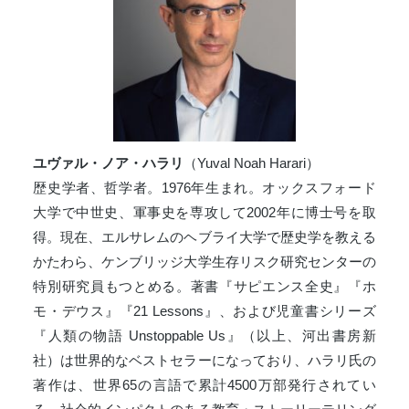
ユヴァル・ノア・ハラリ
（Yuval Noah Harari）
歴史学者、哲学者。1976年生まれ。オックスフォード
大学で中世史、軍事史を専攻して2002年に博士号を取
得。現在、エルサレムのヘブライ大学で歴史学を教える
かたわら、ケンブリッジ大学生存リスク研究センターの
特別研究員もつとめる。著書『サピエンス全史』『ホ
モ・デウス』『21 Lessons』、および児童書シリーズ
『人類の物語 Unstoppable Us』（以上、河出書房新
社）は世界的なベストセラーになっており、ハラリ氏の
著作は、世界65の言語で累計4500万部発行されてい