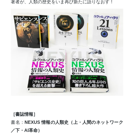
著者が、人類の歴史をいま再び新たに語りなおす！
［書誌情報］
書名：
NEXUS 情報の人類史（上・人間のネットワーク
／下・AI革命）