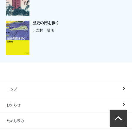
歴史の街を歩く
／吉村 昭 著
トップ
お知らせ
ためし読み