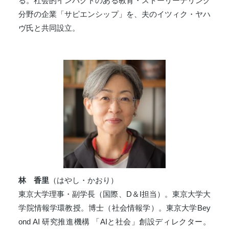
る。社会的インパクトのある教育・ストーリーテリング
分野の企業「サピエンシップ」を、夫のイツィク・ヤハ
ヴ氏と共同設立。
林 香里
（はやし・かおり）
東京大学理事・副学長（国際、D＆I担当）。東京大学大
学院情報学環教授。博士（社会情報学）。東京大学Bey
ond AI 研究推進機構 「AIと社会」創設ディレクター。