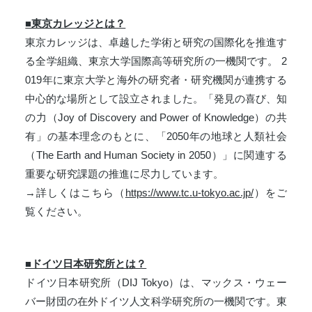
■東京カレッジとは？
東京カレッジは、卓越した学術と研究の国際化を推進す
る全学組織、東京大学国際高等研究所の一機関です。 2
019年に東京大学と海外の研究者・研究機関が連携する
中心的な場所として設立されました。「発見の喜び、知
の力（Joy of Discovery and Power of Knowledge）の共
有」の基本理念のもとに、「2050年の地球と人類社会
（The Earth and Human Society in 2050）」に関連する
重要な研究課題の推進に尽力しています。
→詳しくはこちら（
https://www.tc.u-tokyo.ac.jp/
）をご
覧ください。
■ドイツ日本研究所とは？
ドイツ日本研究所（DIJ Tokyo）は、マックス・ウェー
バー財団の在外ドイツ人文科学研究所の一機関です。東