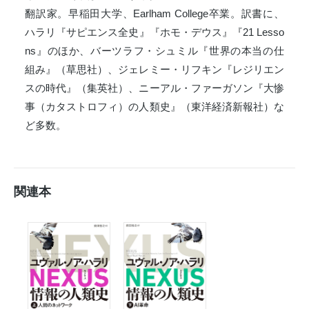
翻訳家。早稲田大学、Earlham College卒業。訳書に、
ハラリ『サピエンス全史』『ホモ・デウス』『21 Lesso
ns』のほか、バーツラフ・シュミル『世界の本当の仕
組み』（草思社）、ジェレミー・リフキン『レジリエン
スの時代』（集英社）、ニーアル・ファーガソン『大惨
事（カタストロフィ）の人類史』（東洋経済新報社）な
ど多数。
関連本