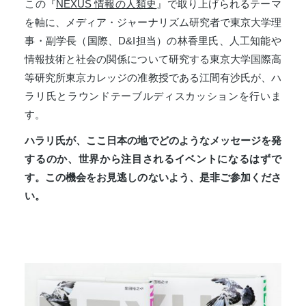
この『
NEXUS 情報の人類史
』で取り上げられるテーマ
を軸に、メディア・ジャーナリズム研究者で東京大学理
事・副学長（国際、D&I担当）の林香里氏、人工知能や
情報技術と社会の関係について研究する東京大学国際高
等研究所東京カレッジの准教授である江間有沙氏が、ハ
ラリ氏とラウンドテーブルディスカッションを行いま
す。
ハラリ氏が、ここ日本の地でどのようなメッセージを発
するのか、世界から注目されるイベントになるはずで
す。この機会をお見逃しのないよう、是非ご参加くださ
い。