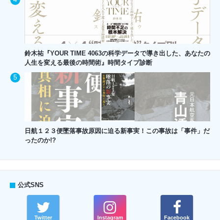
鈴木祐『YOUR TIME 4063の科学データで導き出した、あなたの
人生を変える最後の時間術』時間タイプ診断
日航１２３便墜落事故原因に迫る新事実！この事故は「事件」だ
ったのか!?
公式SNS
Twitter
Instagram
Facebook