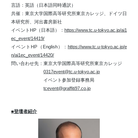
言語：英語（日本語同時通訳）
共催：東京大学国際高等研究所東京カレッジ、ドイツ日
本研究所、河出書房新社
イベントHP（日本語）：
https://www.tc.u-tokyo.ac.jp/ai1
ec_event/14419/
イベントHP（English）：
https://www.tc.u-tokyo.ac.jp/e
n/ai1ec_event/14420/
問い合わせ先：東京大学国際高等研究所東京カレッジ
0317event@tc.u-tokyo.ac.jp
イベント参加登録事務局
tcevent@graffiti97.co.jp
■登壇者紹介