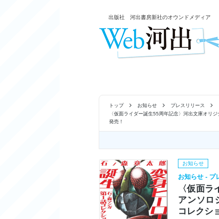
出版社 河出書房新社のオウンドメディア
トップ
お知らせ
プレスリリース
〈仮面ライダー誕生55周年記念〉河出文庫オリ
発売！
お知らせ
お知らせ - 
〈仮面ラ
アンソロ
コレクシ