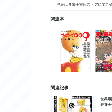
詳細は各電子書籍ストアにてご
関連本
関連記事
世界累
井直子