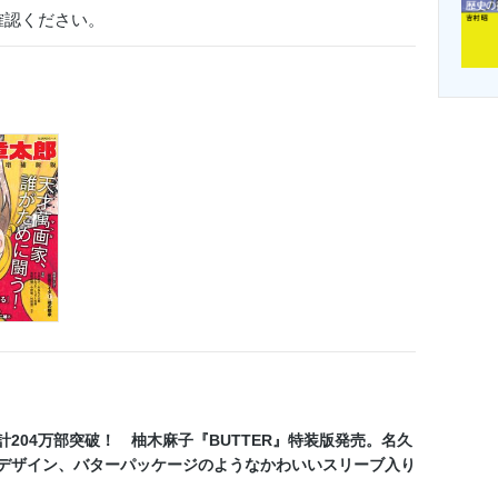
確認ください。
計204万部突破！ 柚木麻子『BUTTER』特装版発売。名久
デザイン、バターパッケージのようなかわいいスリーブ入り