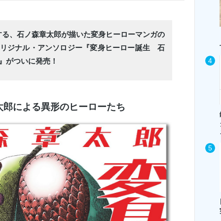
する、石ノ森章太郎が描いた変身ヒーローマンガの
オリジナル・アンソロジー『変身ヒーロー誕生 石
』がついに発売！
太郎による異形のヒーローたち