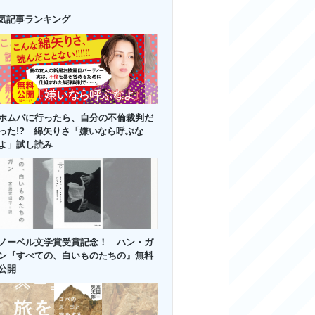
気記事ランキング
ホムパに行ったら、自分の不倫裁判だ
った!? 綿矢りさ「嫌いなら呼ぶな
よ」試し読み
ノーベル文学賞受賞記念！ ハン・ガ
ン『すべての、白いものたちの』無料
公開