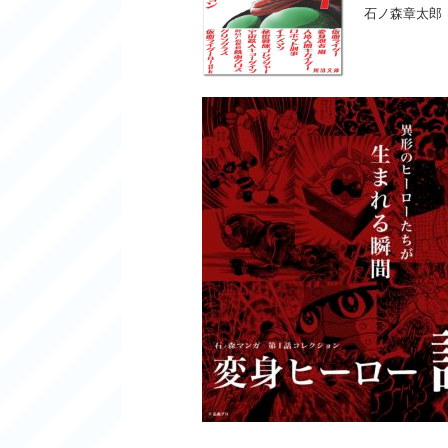
石ノ森章太郎