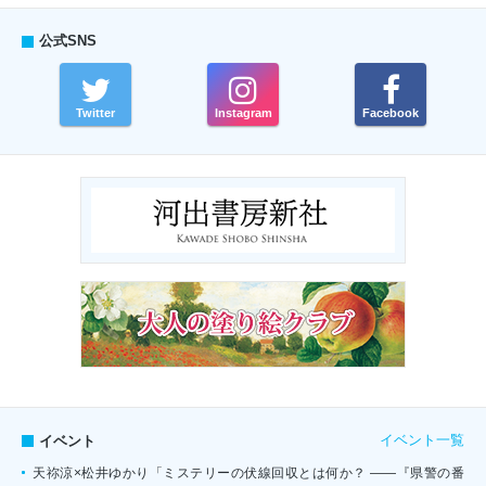
公式SNS
Twitter
Instagram
Facebook
イベント一覧
イベント
天祢涼×松井ゆかり「ミステリーの伏線回収とは何か？ ――『県警の番