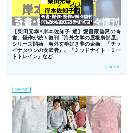
【柴田元幸×岸本佐知子 選】愛書家垂涎の奇
書、怪作が続々復刊「海外文学の屋根裏部屋」
シリーズ開始。海外文学好き夢の企画。『チャ
イナタウンの女武者』、『ミッドナイト・ミー
トトレイン』など
2026.08.07
新刊情報