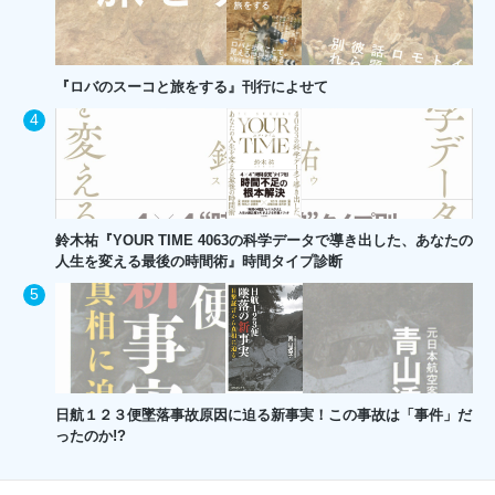
『ロバのスーコと旅をする』刊行によせて
鈴木祐『YOUR TIME 4063の科学データで導き出した、あなたの
人生を変える最後の時間術』時間タイプ診断
日航１２３便墜落事故原因に迫る新事実！この事故は「事件」だ
ったのか!?