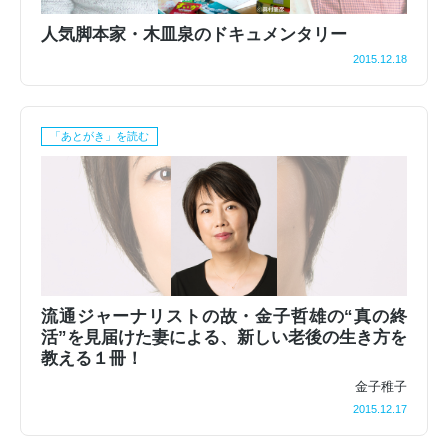
人気脚本家・木皿泉のドキュメンタリー
2015.12.18
「あとがき」を読む
流通ジャーナリストの故・金子哲雄の“真の終
活”を見届けた妻による、新しい老後の生き方を
教える１冊！
金子稚子
2015.12.17