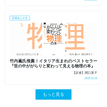
訳者あとがき
竹内薫氏推薦！イタリア生まれのベストセラー
『世の中ががらりと変わって見える物理の本』
【訳者】関口英子
2015.11.23
もっと見る