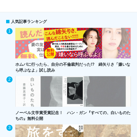
人気記事ランキング
ホムパに行ったら、自分の不倫裁判だった!? 綿矢りさ「嫌いな
ら呼ぶなよ」試し読み
ノーベル文学賞受賞記念！ ハン・ガン『すべての、白いものた
ちの』無料公開