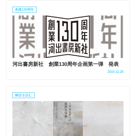
創業130周年
河出書房新社 創業130周年企画第一弾 発表
2015.11.25
解説を読む