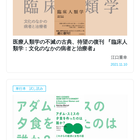
医療人類学の不滅の古典、待望の復刊 『臨床人
類学：文化のなかの病者と治療者』
江口重幸
2021.11.10
単行本 試し読み