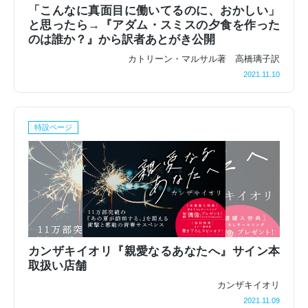
「こんなに真面目に働いてるのに、おかしい」
と思ったら→『アダム・スミスの夕食を作った
のは誰か？』から訳者あとがき公開
カトリーン・マルサル著 高橋璃子訳
2021.11.10
特設ページ
カンザキイオリ『親愛なるあなたへ』サイン本
取扱い店舗
カンザキイオリ
2021.11.09