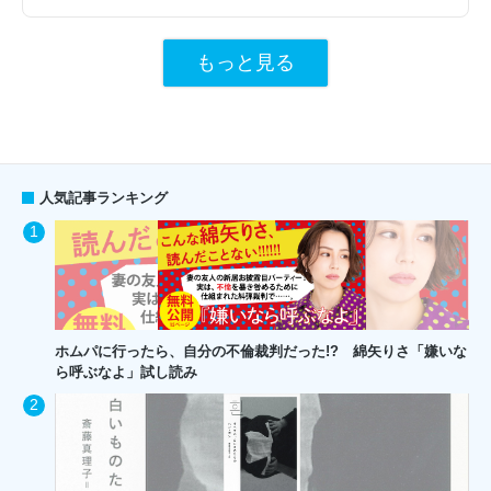
もっと見る
人気記事ランキング
ホムパに行ったら、自分の不倫裁判だった!? 綿矢りさ「嫌いな
ら呼ぶなよ」試し読み