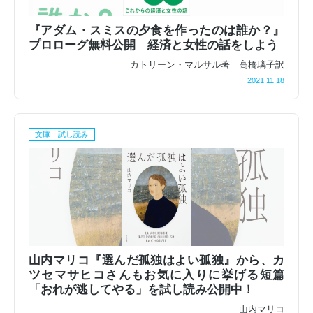
『アダム・スミスの夕食を作ったのは誰か？』
プロローグ無料公開 経済と女性の話をしよう
カトリーン・マルサル著 高橋璃子訳
2021.11.18
文庫 試し読み
山内マリコ『選んだ孤独はよい孤独』から、カ
ツセマサヒコさんもお気に入りに挙げる短篇
「おれが逃してやる」を試し読み公開中！
山内マリコ