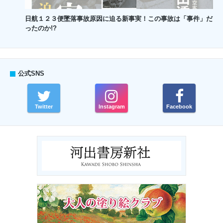
日航１２３便墜落事故原因に迫る新事実！この事故は「事件」だ
ったのか!?
公式SNS
Twitter
Instagram
Facebook