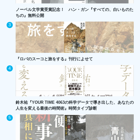
ノーベル文学賞受賞記念！ ハン・ガン『すべての、白いものた
ちの』無料公開
『ロバのスーコと旅をする』刊行によせて
鈴木祐『YOUR TIME 4063の科学データで導き出した、あなたの
人生を変える最後の時間術』時間タイプ診断