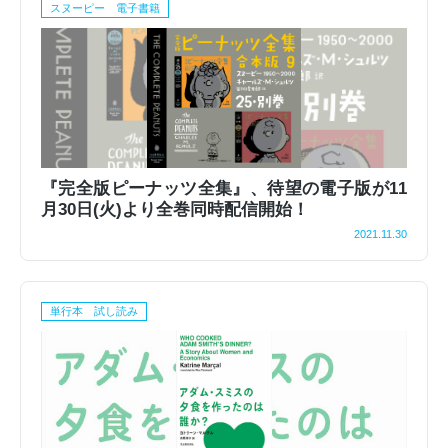
スヌーピー 電子書籍
『完全版ピーナッツ全集』、待望の電子版が11
月30日(火)より全巻同時配信開始！
2021.11.30
単行本 試し読み