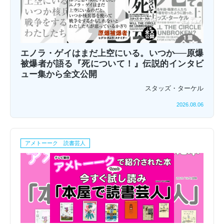
エノラ・ゲイはまだ上空にいる。いつか──原爆
被爆者が語る『死について！』伝説的インタビ
ュー集から全文公開
スタッズ・ターケル
2026.08.06
アメトーーク 読書芸人