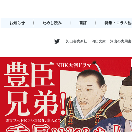
お知らせ
ためし読み
書評
特集・コラム他
河出書房新社
河出文庫
河出の実用書