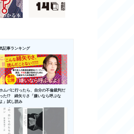
気記事ランキング
ホムパに行ったら、自分の不倫裁判だ
った!? 綿矢りさ「嫌いなら呼ぶな
よ」試し読み