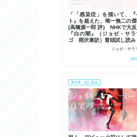
「「感染症」を描いて、『
ト』を超えた、唯一無二の傑
(高橋源一郎 評) NHKで大
『白の闇』（ジョゼ・サラ
ゴ 雨沢泰訳）冒頭試し読み
ジョゼ・サラ
202
単行本 試し読み