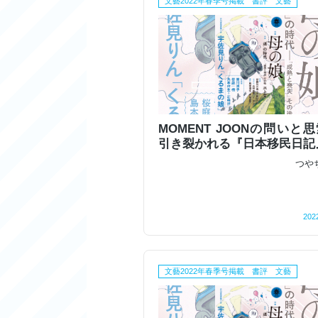
文藝2022年春季号掲載 書評 文藝
MOMENT JOONの問いと
引き裂かれる『日本移民日記
つや
202
文藝2022年春季号掲載 書評 文藝