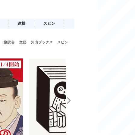
連載
スピン
翻訳書
文藝
河出ブックス
スピン