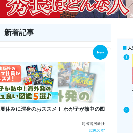
新着記事
人
New
夏休みに渾身のおススメ！ わが子が熱中の図
河出書房新社
2026.08.07