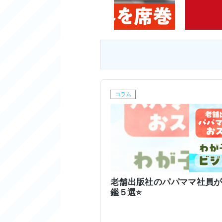
コラム
老舗出版社のパパママ社員が
鑑５選⭐