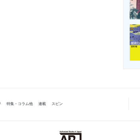
評
特集・コラム他
連載
スピン