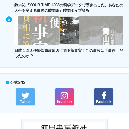
鈴木祐『YOUR TIME 4063の科学データで導き出した、あなたの
人生を変える最後の時間術』時間タイプ診断
日航１２３便墜落事故原因に迫る新事実！この事故は「事件」だ
ったのか!?
公式SNS
Twitter
Instagram
Facebook