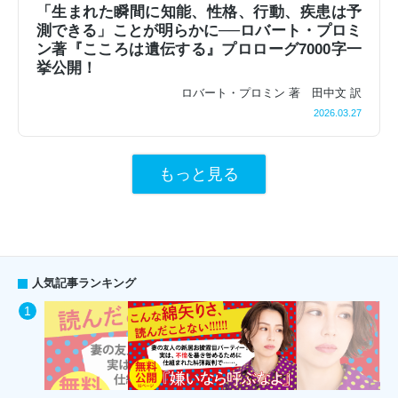
「生まれた瞬間に知能、性格、行動、疾患は予
測できる」ことが明らかに──ロバート・プロミ
ン著『こころは遺伝する』プロローグ7000字一
挙公開！
ロバート・プロミン 著 田中文 訳
2026.03.27
もっと見る
人気記事ランキング