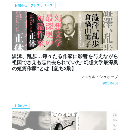
お知らせ プレスリリース
澁澤、乱歩…錚々たる作家に影響を与えながら
祖国でさえも忘れ去られていた”幻想文学最深奥
の短篇作家”とは【忽ち3刷】
マルセル・シュオッブ
2026.04.06
お知らせ