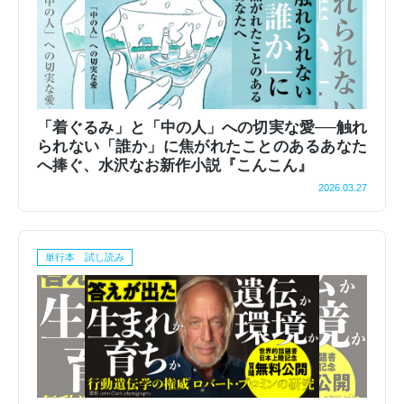
「着ぐるみ」と「中の人」への切実な愛──触れ
られない「誰か」に焦がれたことのあるあなた
へ捧ぐ、水沢なお新作小説『こんこん』
2026.03.27
単行本 試し読み