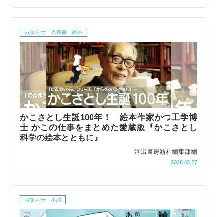
お知らせ 児童書 絵本
かこさとし生誕100年！ 絵本作家かつ工学博
士 かこの仕事をまとめた愛蔵版『かこさとし
科学の絵本とともに』
河出書房新社編集部編
2026.03.27
お知らせ 小説