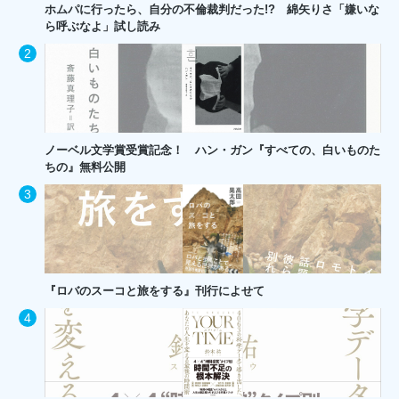
ホムパに行ったら、自分の不倫裁判だった!? 綿矢りさ「嫌いな
ら呼ぶなよ」試し読み
ノーベル文学賞受賞記念！ ハン・ガン『すべての、白いものた
ちの』無料公開
『ロバのスーコと旅をする』刊行によせて