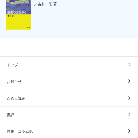
／吉村 昭 著
トップ
お知らせ
ためし読み
書評
特集・コラム他