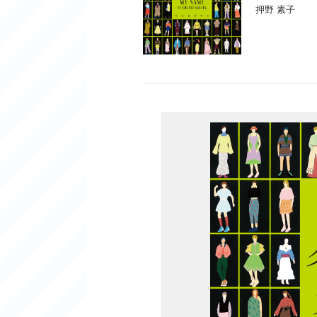
押野 素子