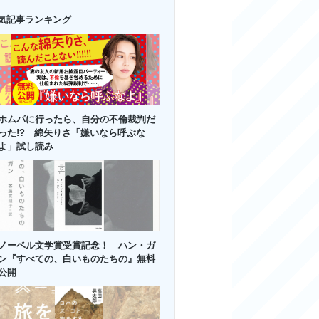
気記事ランキング
ホムパに行ったら、自分の不倫裁判だ
った!? 綿矢りさ「嫌いなら呼ぶな
よ」試し読み
ノーベル文学賞受賞記念！ ハン・ガ
ン『すべての、白いものたちの』無料
公開