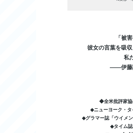
「被害
彼女の言葉を吸収
私
――伊藤
◆全米批評家協
◆ニューヨーク・タ
◆グラマー誌「ウイメン・
◆タイム誌