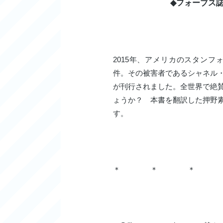
◆フォーブス誌
2015年、アメリカのスタン
件。その被害者であるシャネル
が刊行されました。全世界で絶
ょうか？ 本書を翻訳した押野
す。
＊ ＊ ＊