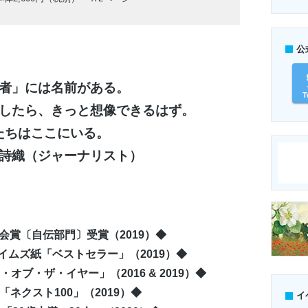
公
者」には名前がある。
T
したら、きっと想像できるはず。
たちはここにいる。
詩織（ジャーナリスト）
会賞〔自伝部門〕受賞（2019）◆
イムズ紙「ベストセラー」（2019）◆
オブ・ザ・イヤー」（2016 & 2019）◆
「ネクスト100」（2019）◆
イ