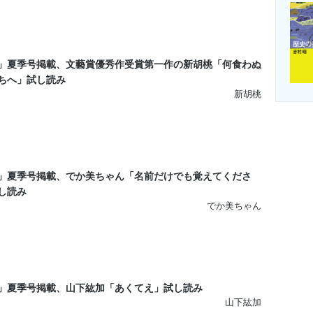
」夏季号掲載、文藝賞優秀作受賞第一作の新胡桃「何食わぬ
ちへ」試し読み
新胡桃
」夏季号掲載、でか美ちゃん「名前だけでも覚えてくださ
し読み
でか美ちゃん
」夏季号掲載、山下紘加「あくてえ」試し読み
山下紘加