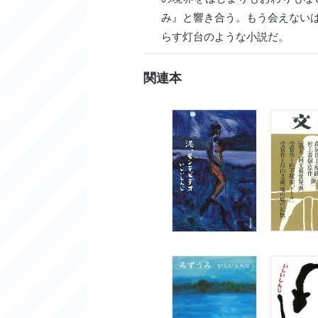
み』と響き合う。もう会えない
らす灯台のような小説だ。
関連本