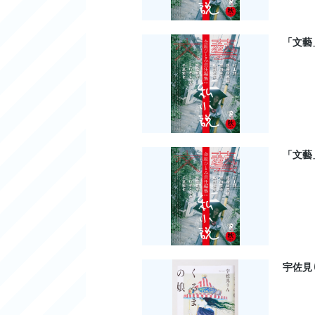
「文藝
「文藝
宇佐見