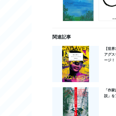
関連記事
【世界
アグス
ージ！
「作家
説」を