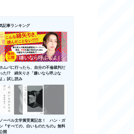
気記事ランキング
ホムパに行ったら、自分の不倫裁判だ
った!? 綿矢りさ「嫌いなら呼ぶな
よ」試し読み
ノーベル文学賞受賞記念！ ハン・ガ
ン『すべての、白いものたちの』無料
公開