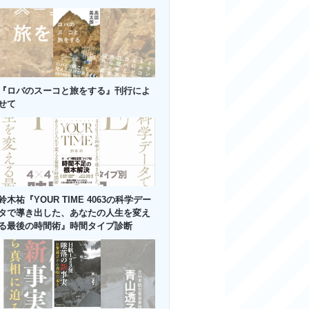
『ロバのスーコと旅をする』刊行によ
せて
鈴木祐『YOUR TIME 4063の科学デー
タで導き出した、あなたの人生を変え
る最後の時間術』時間タイプ診断