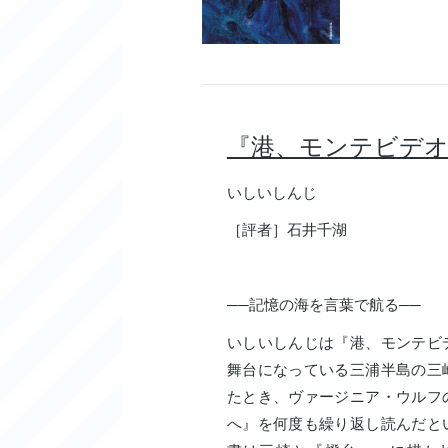
『港、モンテビデ
いしいしんじ
［評者］石井千湖
──記憶の海を言葉で航る──
いしいしんじは『港、モンテビ
舞台になっている三浦半島の三
たとき、ヴァージニア・ウルフ
へ』を何度も繰り返し読んだと