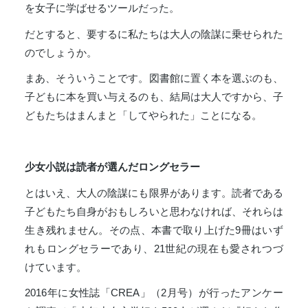
を女子に学ばせるツールだった。
だとすると、要するに私たちは大人の陰謀に乗せられた
のでしょうか。
まあ、そういうことです。図書館に置く本を選ぶのも、
子どもに本を買い与えるのも、結局は大人ですから、子
どもたちはまんまと「してやられた」ことになる。
少女小説は読者が選んだロングセラー
とはいえ、大人の陰謀にも限界があります。読者である
子どもたち自身がおもしろいと思わなければ、それらは
生き残れません。その点、本書で取り上げた9冊はいず
れもロングセラーであり、21世紀の現在も愛されつづ
けています。
2016年に女性誌「CREA」（2月号）が行ったアンケー