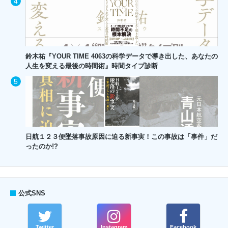
鈴木祐『YOUR TIME 4063の科学データで導き出した、あなたの
人生を変える最後の時間術』時間タイプ診断
日航１２３便墜落事故原因に迫る新事実！この事故は「事件」だ
ったのか!?
公式SNS
Twitter
Instagram
Facebook