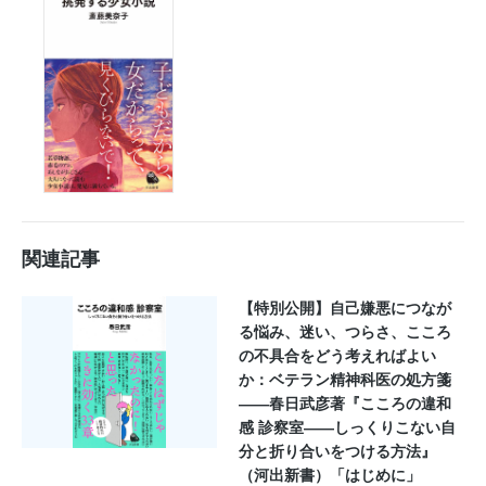
関連記事
【特別公開】自己嫌悪につなが
る悩み、迷い、つらさ、こころ
の不具合をどう考えればよい
か：ベテラン精神科医の処方箋
――春日武彦著『こころの違和
感 診察室――しっくりこない自
分と折り合いをつける方法』
（河出新書）「はじめに」