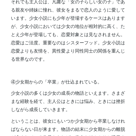
それでも主人公は、凡庸な「女の子らしい女の子」であ
る親友や姉妹に憧れ、彼女をまるで恋人のように愛して
います。少女小説にも少年が登場するケースはあります
が、少女小説においては少女の地位が相対的に高く、た
とえ少年が登場しても、恋愛対象とは見なされません。
恋愛はご法度。重要なのはシスターフッド。少女小説は
恋愛よりも友情を、異性愛より同性同士の関係を重んじ
る世界なのです。
④少女期からの「卒業」が仕込まれている。
少女小説の多くは少女の成長の物語といえます。さまざ
まな経験を経て、主人公はときには悩み、ときには挫折
しながら成長していきます。
ということは、彼女にもいつか少女期から卒業しなけれ
ばならない日が来ます。物語の結末に少女期からの離脱