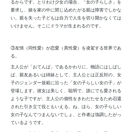
るからです。とりわけ少女の場合、「女の子らしさ」を
要求し、娘を家の中に閉じ込めたがる親は障害でしかな
い。親を失った子どもは自力で人生を切り開かなくては
いけません。そこにドラマが生まれるのです。
③友情（同性愛）が恋愛（異性愛）を凌駕する世界であ
る。
主人公が「おてんば」であるかわりに、物語にはしばし
ば、親友あるいは姉妹として、主人公とは正反対の、女
子のジェンダー規範に沿った「女の子らしい女の子」が
登場します。彼女は美しく、聡明で、誰にでも愛される
ような子ですが、主人公の個性をきわだたせるため召還
された引き立て役ともいえる。ね、ほら、女の子らしい
女の子なんてつまんないでしょ、と作者は強調したがっ
ているようです。