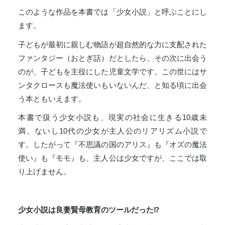
このような作品を本書では「少女小説」と呼ぶことにし
ます。
子どもが最初に親しむ物語が超自然的な力に支配された
ファンタジー（おとぎ話）だとしたら、その次に出会う
のが、子どもを主役にした児童文学です。この世にはサ
ンタクロースも魔法使いもいないんだ、と知る頃に出会
う本ともいえます。
本書で扱う少女小説も、現実の社会に生きる10歳未
満、ないし10代の少女が主人公のリアリズム小説で
す。したがって『不思議の国のアリス』も『オズの魔法
使い』も『モモ』も、主人公は少女ですが、ここでは取
り上げません。
少女小説は良妻賢母教育のツールだった⁉