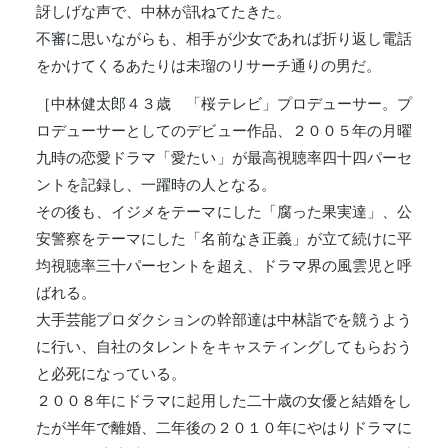
訝しげな声で、中林が訊ねてたきた。
不審に思いながらも、相手が少女であれば折り返し電話
をかけてくるあたりは未瑠のリサーチ通りの男だ。
［中林健太郎４３歳 「桜テレビ」プロデューサー。プ
ロデューサーとしてのデビュー作品、２００５年の月曜
九時の恋愛ドラマ「愛たい」が最高視聴率四十四パーセ
ントを記録し、一躍時の人となる。
その後も、イジメをテーマにした「腐った果実達」、公
安警察をテーマにした「名前なき正義」が立て続けに平
均視聴率三十パーセントを超え、ドラマ界の風雲児と呼
ばれる。
大手芸能プロダクションの幹部達は中林詣でを競うよう
に行い、自社のタレントをキャスティングしてもらおう
と必死になっている。
２００８年にドラマに起用した二十歳の女優と結婚をし
たが半年で離婚、二年後の２０１０年にやはりドラマに