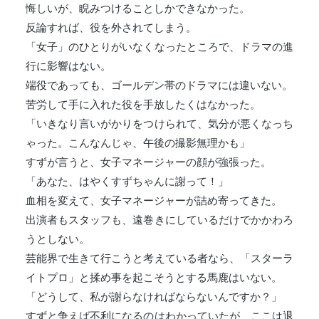
悔しいが、睨みつけることしかできなかった。
反論すれば、役を外されてしまう。
「女子」のひとりがいなくなったところで、ドラマの進
行に影響はない。
端役であっても、ゴールデン帯のドラマには違いない。
苦労して手に入れた役を手放したくはなかった。
「いきなり言いがかりをつけられて、気分が悪くなっち
ゃった。こんなんじゃ、午後の撮影無理かも」
すずが言うと、女子マネージャーの顔が強張った。
「あなた、はやくすずちゃんに謝って！」
血相を変えて、女子マネージャーが詰め寄ってきた。
出演者もスタッフも、遠巻きにしているだけでかかわろ
うとしない。
芸能界で生きて行こうと考えている者なら、「スターラ
イトプロ」と揉め事を起こそうとする馬鹿はいない。
「どうして、私が謝らなければならないんですか？」
すずと争えば不利になるのはわかっていたが、ここは退