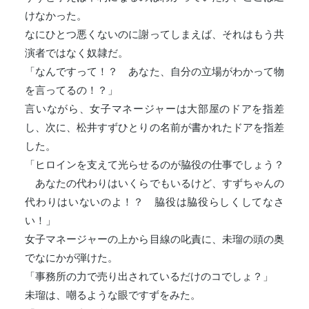
けなかった。
なにひとつ悪くないのに謝ってしまえば、それはもう共
演者ではなく奴隷だ。
「なんですって！？ あなた、自分の立場がわかって物
を言ってるの！？」
言いながら、女子マネージャーは大部屋のドアを指差
し、次に、松井すずひとりの名前が書かれたドアを指差
した。
「ヒロインを支えて光らせるのが脇役の仕事でしょう？
あなたの代わりはいくらでもいるけど、すずちゃんの
代わりはいないのよ！？ 脇役は脇役らしくしてなさ
い！」
女子マネージャーの上から目線の叱責に、未瑠の頭の奥
でなにかが弾けた。
「事務所の力で売り出されているだけのコでしょ？」
未瑠は、嘲るような眼ですずをみた。