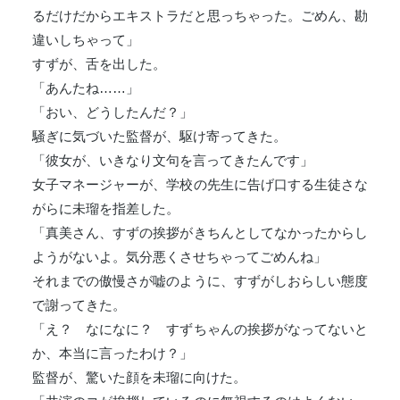
るだけだからエキストラだと思っちゃった。ごめん、勘
違いしちゃって」
すずが、舌を出した。
「あんたね……」
「おい、どうしたんだ？」
騒ぎに気づいた監督が、駆け寄ってきた。
「彼女が、いきなり文句を言ってきたんです」
女子マネージャーが、学校の先生に告げ口する生徒さな
がらに未瑠を指差した。
「真美さん、すずの挨拶がきちんとしてなかったからし
ようがないよ。気分悪くさせちゃってごめんね」
それまでの傲慢さが嘘のように、すずがしおらしい態度
で謝ってきた。
「え？ なになに？ すずちゃんの挨拶がなってないと
か、本当に言ったわけ？」
監督が、驚いた顔を未瑠に向けた。