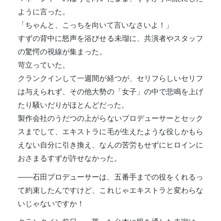
ように言った。
「ちゃんと、こっちを向いて言いなさいよ！」
すずの背中に怒声を浴びせる未瑠に、共演者やスタッフ
の驚愕の視線が集まった。
苛立っていた。
クランクインして一週間が経つが、セリフらしいセリフ
は与えられず、その他大勢の「女子」の中で悲鳴を上げ
たり騒いだりがほとんどだった。
製作会社のうだつの上がらないプロデューサーとセック
スまでして、エキストラに毛が生えたような役しかもら
えない自分に引き換え、なんの苦労もせずにヒロインに
おさまるすずが許せなかった。
――石田プロデューサーは、五番手までの役をくれるっ
て約束したんですけど、これじゃエキストラと変わらな
いじゃないですか！