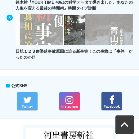
鈴木祐『YOUR TIME 4063の科学データで導き出した、あなたの
人生を変える最後の時間術』時間タイプ診断
日航１２３便墜落事故原因に迫る新事実！この事故は「事件」だ
ったのか!?
公式SNS
Twitter
Instagram
Facebook