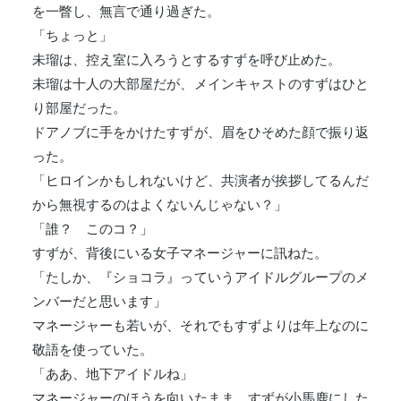
を一瞥し、無言で通り過ぎた。
「ちょっと」
未瑠は、控え室に入ろうとするすずを呼び止めた。
未瑠は十人の大部屋だが、メインキャストのすずはひと
り部屋だった。
ドアノブに手をかけたすずが、眉をひそめた顔で振り返
った。
「ヒロインかもしれないけど、共演者が挨拶してるんだ
から無視するのはよくないんじゃない？」
「誰？ このコ？」
すずが、背後にいる女子マネージャーに訊ねた。
「たしか、『ショコラ』っていうアイドルグループのメ
ンバーだと思います」
マネージャーも若いが、それでもすずよりは年上なのに
敬語を使っていた。
「ああ、地下アイドルね」
マネージャーのほうを向いたまま、すずが小馬鹿にした