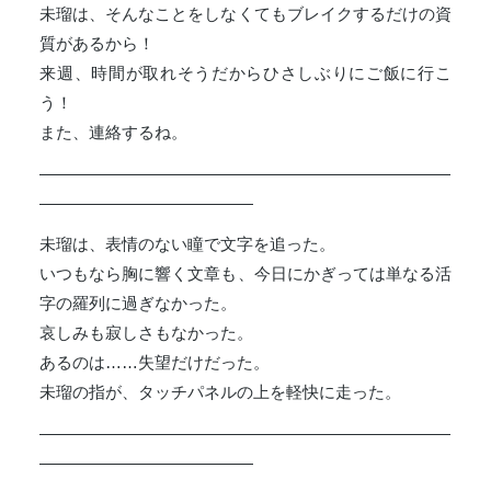
未瑠は、そんなことをしなくてもブレイクするだけの資
質があるから！
来週、時間が取れそうだからひさしぶりにご飯に行こ
う！
また、連絡するね。
―――――――――――――――――――――――――
―――――――――――――
未瑠は、表情のない瞳で文字を追った。
いつもなら胸に響く文章も、今日にかぎっては単なる活
字の羅列に過ぎなかった。
哀しみも寂しさもなかった。
あるのは……失望だけだった。
未瑠の指が、タッチパネルの上を軽快に走った。
―――――――――――――――――――――――――
―――――――――――――