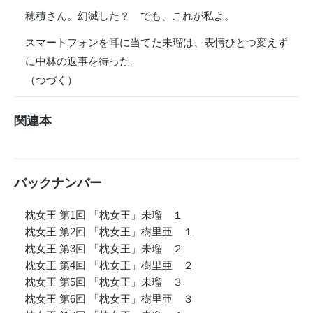
穂積さん。幻滅した？ でも、これが私よ。
スマートフォンを耳に当てた未瑠は、表情ひとつ変えず
に中林の返事を待った。
（つづく）
関連本
バックナンバー
枕女王 第1回 「枕女王」未瑠 １
枕女王 第2回 「枕女王」樹里亜 １
枕女王 第3回 「枕女王」未瑠 ２
枕女王 第4回 「枕女王」樹里亜 ２
枕女王 第5回 「枕女王」未瑠 ３
枕女王 第6回 「枕女王」樹里亜 ３