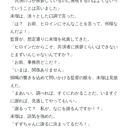
「共演のコが挨拶しているのに無視するのはよくないっ
ていうことは言いました」
未瑠は、淡々とした口調で言った。
「は？ お前、ヒロインにそんなことを言って、何様な
んだよ！」
監督が、想定通りに未瑠を叱責してきた。
「ヒロインだからこそ、共演者に挨拶くらいはできない
とまずいんじゃないんですか？」
「お前、事務所どこだ？」
「いまは、関係ありません」
恫喝の響きを込めて問いかける監督の眼を、未瑠は見据
えた。
「まあいい。調べれば、すぐにわかることだ。いますぐ
に謝れば、見逃してやってもいい」
「謝るって？ 私が、なにを謝るんですか！？」
未瑠は、語気を強めた。
「すずちゃんに謝るに決まってるだろ！」