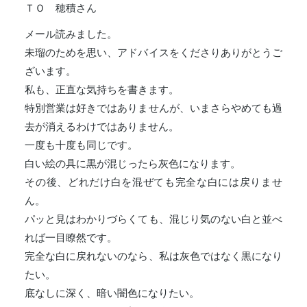
ＴＯ 穂積さん
メール読みました。
未瑠のためを思い、アドバイスをくださりありがとうご
ざいます。
私も、正直な気持ちを書きます。
特別営業は好きではありませんが、いまさらやめても過
去が消えるわけではありません。
一度も十度も同じです。
白い絵の具に黒が混じったら灰色になります。
その後、どれだけ白を混ぜても完全な白には戻りませ
ん。
パッと見はわかりづらくても、混じり気のない白と並べ
れば一目瞭然です。
完全な白に戻れないのなら、私は灰色ではなく黒になり
たい。
底なしに深く、暗い闇色になりたい。