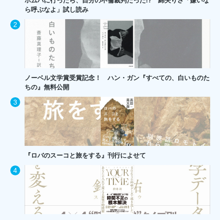
ホムパに行ったら、自分の不倫裁判だった!? 綿矢りさ「嫌いな
ら呼ぶなよ」試し読み
ノーベル文学賞受賞記念！ ハン・ガン『すべての、白いものた
ちの』無料公開
『ロバのスーコと旅をする』刊行によせて