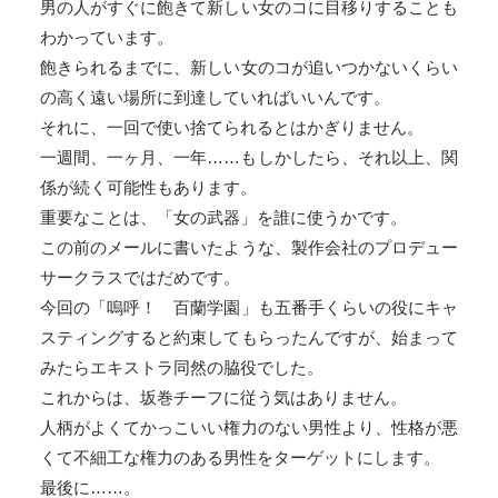
男の人がすぐに飽きて新しい女のコに目移りすることも
わかっています。
飽きられるまでに、新しい女のコが追いつかないくらい
の高く遠い場所に到達していればいいんです。
それに、一回で使い捨てられるとはかぎりません。
一週間、一ヶ月、一年……もしかしたら、それ以上、関
係が続く可能性もあります。
重要なことは、「女の武器」を誰に使うかです。
この前のメールに書いたような、製作会社のプロデュー
サークラスではだめです。
今回の「嗚呼！ 百蘭学園」も五番手くらいの役にキャ
スティングすると約束してもらったんですが、始まって
みたらエキストラ同然の脇役でした。
これからは、坂巻チーフに従う気はありません。
人柄がよくてかっこいい権力のない男性より、性格が悪
くて不細工な権力のある男性をターゲットにします。
最後に……。