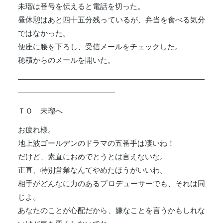
未瑠は番号を伝えると電話を切った。
昼休憩はあと四十五分残っているが、弁当を食べる気分
ではなかった。
便座に腰を下ろし、受信メールをチェックした。
穂積からのメールを開いた。
―――――――――――――――――――――――――
―――――――――――――
ＴＯ 未瑠へ
お疲れ様。
地上波ゴールデンのドラマの五番手は凄いね！
だけど、素直におめでとうとは言えないな。
正直、特別営業なんてやめたほうがいいわ。
相手がどんなに力のあるプロデューサーでも、それは同
じよ。
あなたのことが心配だから、嫌なことを言うかもしれな