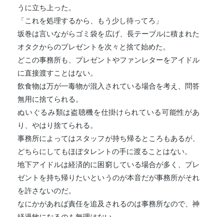
うに立ち上った。
「これを処理するから、もう少し待ってろ」
坂巻は言いながらゴミ袋を広げ、長テーブルに積まれた
オタクからのプレゼントを次々と捨て始めた。
どこの事務所も、プレゼントやファンレターをアイドル
に直接渡すことはない。
飲食物は万が一毒物が混入されている場合を考え、問答
無用に捨てられる。
ぬいぐるみ類は盗聴機を仕掛けられている可能性があ
り、やはり捨てられる。
事務所によってはスタッフが持ち帰るところもあるが、
どちらにしてもほぼタレントの手に渡ることはない。
地下アイドルは経済的に困窮している場合が多く、プレ
ゼントを持ち帰りたいというのが本音だが事務所がそれ
を許さないのだ。
なにかがあれば責任を追及されるのは事務所なので、神
経過敏になるのも無理はない。