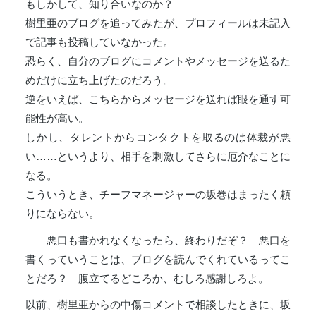
もしかして、知り合いなのか？
樹里亜のブログを追ってみたが、プロフィールは未記入
で記事も投稿していなかった。
恐らく、自分のブログにコメントやメッセージを送るた
めだけに立ち上げたのだろう。
逆をいえば、こちらからメッセージを送れば眼を通す可
能性が高い。
しかし、タレントからコンタクトを取るのは体裁が悪
い……というより、相手を刺激してさらに厄介なことに
なる。
こういうとき、チーフマネージャーの坂巻はまったく頼
りにならない。
――悪口も書かれなくなったら、終わりだぞ？ 悪口を
書くっていうことは、ブログを読んでくれているってこ
とだろ？ 腹立てるどころか、むしろ感謝しろよ。
以前、樹里亜からの中傷コメントで相談したときに、坂