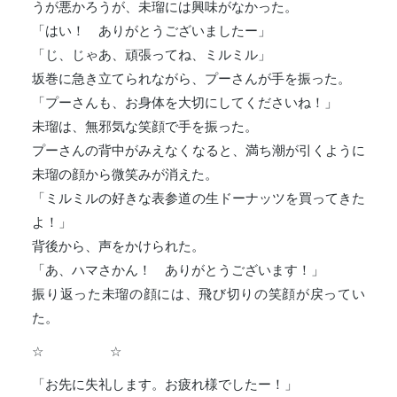
うが悪かろうが、未瑠には興味がなかった。
「はい！ ありがとうございましたー」
「じ、じゃあ、頑張ってね、ミルミル」
坂巻に急き立てられながら、プーさんが手を振った。
「プーさんも、お身体を大切にしてくださいね！」
未瑠は、無邪気な笑顔で手を振った。
プーさんの背中がみえなくなると、満ち潮が引くように
未瑠の顔から微笑みが消えた。
「ミルミルの好きな表参道の生ドーナッツを買ってきた
よ！」
背後から、声をかけられた。
「あ、ハマさかん！ ありがとうございます！」
振り返った未瑠の顔には、飛び切りの笑顔が戻ってい
た。
☆ ☆
「お先に失礼します。お疲れ様でしたー！」