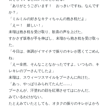
「ありがとうございます！ おっきいですね。なんです
か？」
「ミルミルの好きなキティちゃんの抱き枕だよ」
「えー！ 嬉しい！」
未瑠は抱き枕を受け取り、歓喜の声を上げた。
すかさず坂巻が手を伸ばし、未瑠から抱き枕を受け取っ
た。
「今日は、体調がイマイチで振りのキレが悪くてごめん
ね」
「えー全然、そんなことなかったですよ。いつもの、キ
レキレのプーさんでしたよ」
未瑠は、スウィーツスマイルをプーさんに向けた。
「あっ、やっぱりみられてたんだ……」
プーさんが、汗塗れの顔を紅潮させてはにかんだ。
みているわけがない。
たとえみていたとしても、オタクの振りのキレがよかろ