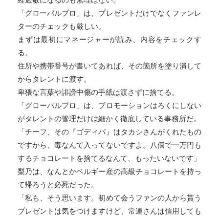
「グローバルプロ」は、プレゼントだけでなくファンレ
ターのチェックも厳しい。
まずは最初にマネージャーが読み、内容をチェックす
る。
住所や携帯番号が書いてあれば、その箇所を塗り潰して
からタレントに渡す。
卑猥な言葉や誹謗中傷の手紙は渡さずに捨てる。
「グローバルプロ」は、プロモーションはろくにしない
がタレントの管理だけは細かく徹底している事務所だ。
「チーフ、その『ゴディバ』はタカシさんがくれたもの
ですから、毒なんて入ってないですよ。八個で一万円も
するチョコレートを捨てるなんて、もったいないです」
梨乃は、なんとかベルギー産の高級チョコレートを持っ
て帰ろうと必死だった。
「私も、そう思います。初めて会うファンの人から貰う
プレゼントは気をつけますけど、常連さんは信用しても