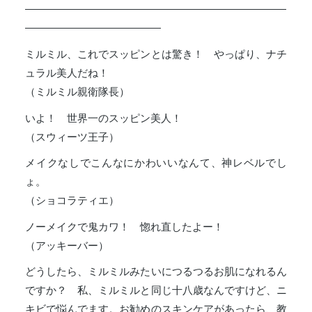
―――――――――――――――――――――――――
―――――――――――――
ミルミル、これでスッピンとは驚き！ やっぱり、ナチ
ュラル美人だね！
（ミルミル親衛隊長）
いよ！ 世界一のスッピン美人！
（スウィーツ王子）
メイクなしでこんなにかわいいなんて、神レベルでし
ょ。
（ショコラティエ）
ノーメイクで鬼カワ！ 惚れ直したよー！
（アッキーバー）
どうしたら、ミルミルみたいにつるつるお肌になれるん
ですか？ 私、ミルミルと同じ十八歳なんですけど、ニ
キビで悩んでます。お勧めのスキンケアがあったら、教