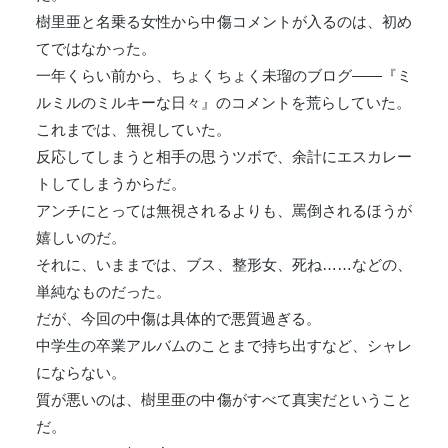
樹里亜と名乗る女性から中傷コメントが入るのは、初め
てではなかった。
一年くらい前から、ちょくちょく未瑠のブログ――『ミ
ルミルのミルキーな日々』のコメントを荒らしていた。
これまでは、無視していた。
反応してしまうと相手の思うツボで、余計にエスカレー
トしてしまうからだ。
アンチにとっては無視されるよりも、罵倒されるほうが
嬉しいのだ。
それに、いままでは、ブス、整形女、死ね……などの、
単純なものだった。
だが、今回の中傷は具体的で悪質過ぎる。
中学生の卒業アルバムのことまで持ち出すなど、シャレ
にならない。
質が悪いのは、樹里亜の中傷がすべて真実だということ
だ。