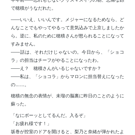
で穂積がうなだれた。
――いいえ、いいんです。メジャーになるためなら、ど
んなことでもやってやるって意気込みで上京しましたか
ら。逆に、私のために穂積さんが怒られることになって
すみません。
――話は、それだけじゃないの。今日から、「ショコ
ラ」の担当はチーフがやることになったわ。
――え？ 穂積さんがいるじゃないですか？
――私は、「ショコラ」からマロンに担当替えになった
の……。
穂積の無念の表情が、未瑠の脳裏に昨日のことのように
蘇った。
「なにボーッとしてるんだ。入るぞ」
「お疲れ様です！」
坂巻が控室のドアを開けると、梨乃と奈緒が弾かれたよ