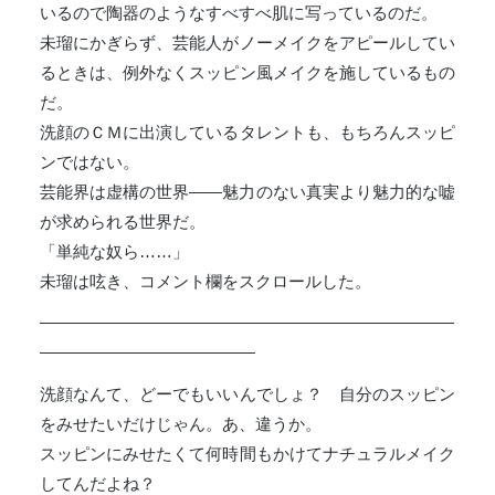
いるので陶器のようなすべすべ肌に写っているのだ。
未瑠にかぎらず、芸能人がノーメイクをアピールしてい
るときは、例外なくスッピン風メイクを施しているもの
だ。
洗顔のＣＭに出演しているタレントも、もちろんスッピ
ンではない。
芸能界は虚構の世界――魅力のない真実より魅力的な嘘
が求められる世界だ。
「単純な奴ら……」
未瑠は呟き、コメント欄をスクロールした。
―――――――――――――――――――――――――
―――――――――――――
洗顔なんて、どーでもいいんでしょ？ 自分のスッピン
をみせたいだけじゃん。あ、違うか。
スッピンにみせたくて何時間もかけてナチュラルメイク
してんだよね？