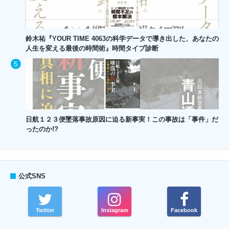
鈴木祐『YOUR TIME 4063の科学データで導き出した、あなたの
人生を変える最後の時間術』時間タイプ診断
日航１２３便墜落事故原因に迫る新事実！この事故は「事件」だ
ったのか!?
公式SNS
Twitter
Instagram
Facebook