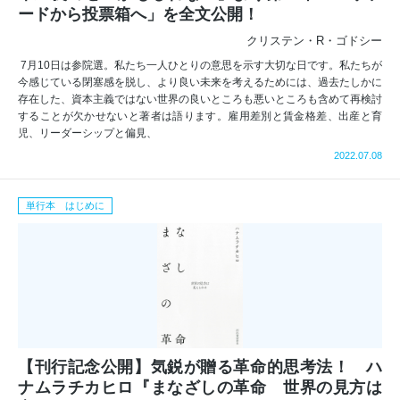
ードから投票箱へ」を全文公開！
クリステン・R・ゴドシー
7月10日は参院選。私たち一人ひとりの意思を示す大切な日です。私たちが
今感じている閉塞感を脱し、より良い未来を考えるためには、過去たしかに
存在した、資本主義ではない世界の良いところも悪いところも含めて再検討
することが欠かせないと著者は語ります。雇用差別と賃金格差、出産と育
児、リーダーシップと偏見、
2022.07.08
単行本 はじめに
【刊行記念公開】気鋭が贈る革命的思考法！ ハ
ナムラチカヒロ『まなざしの革命 世界の見方は