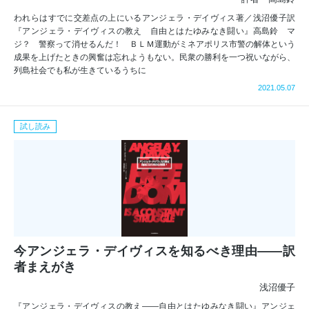
われらはすでに交差点の上にいるアンジェラ・デイヴィス著／浅沼優子訳
『アンジェラ・デイヴィスの教え 自由とはたゆみなき闘い』高島鈴 マ
ジ？ 警察って消せるんだ！ ＢＬＭ運動がミネアポリス市警の解体という
成果を上げたときの興奮は忘れようもない。民衆の勝利を一つ祝いながら、
列島社会でも私が生きているうちに
2021.05.07
試し読み
今アンジェラ・デイヴィスを知るべき理由――訳
者まえがき
浅沼優子
『アンジェラ・デイヴィスの教え――自由とはたゆみなき闘い』アンジェ