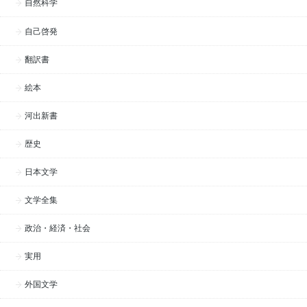
自然科学
自己啓発
翻訳書
絵本
河出新書
歴史
日本文学
文学全集
政治・経済・社会
実用
外国文学