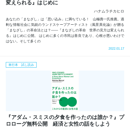
変えられる』はじめに
ハナムラチカヒロ
あなたの「まなざし」は「思い込み」に満ちている！ 山極壽一氏推薦。過
剰な情報社会に気鋭のランドスケープアーティスト（風景異化論）が贈る
「まなざし」の革命法とは？――『まなざしの革命 世界の見方は変えられ
る』はじめに公開。 はじめに多くの市民は善良であり、心根が悪いわけで
はない。そして多くの
2022.01.17
単行本 試し読み
『アダム・スミスの夕食を作ったのは誰か？』プ
ロローグ無料公開 経済と女性の話をしよう