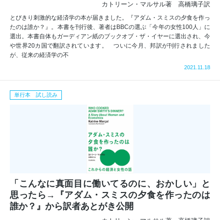
カトリーン・マルサル著 高橋璃子訳
とびきり刺激的な経済学の本が届きました。『アダム・スミスの夕食を作っ
たのは誰か？』。本書を刊行後、著者はBBCの選ぶ「今年の女性1​0​0人」に
選出。本書自体もガーディアン紙のブックオブ・ザ・イヤーに選出され、今
や世界20カ国で翻訳されています。 ついに今月、邦訳が刊行されました
が、従来の経済学の不
2021.11.18
単行本 試し読み
「こんなに真面目に働いてるのに、おかしい」と
思ったら→『アダム・スミスの夕食を作ったのは
誰か？』から訳者あとがき公開