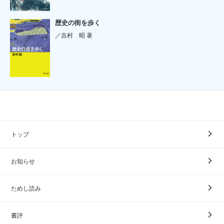
歴史の街を歩く
／吉村 昭 著
トップ
お知らせ
ためし読み
書評